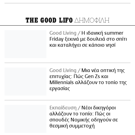
ΔΗΜΟΦΙΛΗ
THE GOOD LIFO
Good Living
Η ιδανική summer
Friday ξεκινά με δουλειά στο σπίτι
και καταλήγει σε κάποιο νησί
Good Living
Μια νέα οπτική της
επιτυχίας: Πώς Gen Zs και
Millennials αλλάζουν το τοπίο της
εργασίας
Εκπαίδευση
Νέοι δικηγόροι
αλλάζουν το τοπίο: Πώς οι
σπουδές Νομικής οδηγούν σε
θεσμική συμμετοχή