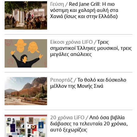
Γεύση
Red Jane Grill: Η πιο
νόστιμη και χαλαρή αυλή στα
Χανιά (ίσως και στην Ελλάδα)
Είκοσι χρόνια LIFO
Tρεις
σημαντικοί Έλληνες μουσικοί, τρεις
μεγάλες απώλειες
Ρεπορτάζ
Το θολό και δύσκολο
μέλλον της Μονής Σινά
20 χρόνια LiFO
Από όσα βιβλία
διάβασες τα τελευταία 20 χρόνια,
αυτό ξεχωρίζεις