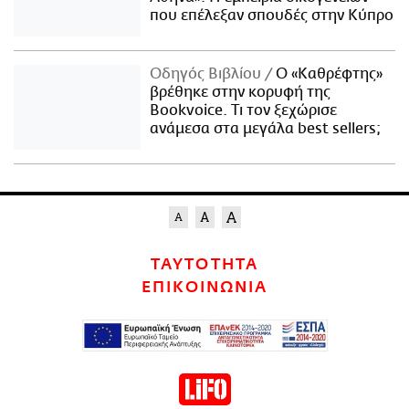
που επέλεξαν σπουδές στην Κύπρο
Οδηγός Βιβλίου
Ο «Καθρέφτης»
βρέθηκε στην κορυφή της
Bookvoice. Τι τον ξεχώρισε
ανάμεσα στα μεγάλα best sellers;
ΤΑΥΤΟΤΗΤΑ
ΕΠΙΚΟΙΝΩΝΙΑ