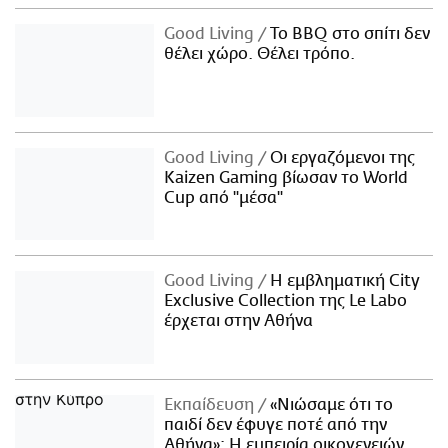
Good Living
Το BBQ στο σπίτι δεν
θέλει χώρο. Θέλει τρόπο.
Good Living
Οι εργαζόμενοι της
Kaizen Gaming βίωσαν το World
Cup από "μέσα"
Good Living
Η εμβληματική City
Exclusive Collection της Le Labo
έρχεται στην Αθήνα
Εκπαίδευση
«Νιώσαμε ότι το
παιδί δεν έφυγε ποτέ από την
Αθήνα»: Η εμπειρία οικογενειών