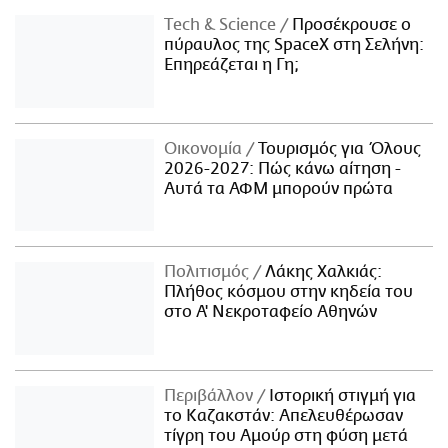
Τech & Science
Προσέκρουσε ο
πύραυλος της SpaceX στη Σελήνη:
Επηρεάζεται η Γη;
Οικονομία
Τουρισμός για Όλους
2026-2027: Πώς κάνω αίτηση -
Αυτά τα ΑΦΜ μπορούν πρώτα
Πολιτισμός
Λάκης Χαλκιάς:
Πλήθος κόσμου στην κηδεία του
στο Α' Νεκροταφείο Αθηνών
Περιβάλλον
Ιστορική στιγμή για
το Καζακστάν: Απελευθέρωσαν
τίγρη του Αμούρ στη φύση μετά