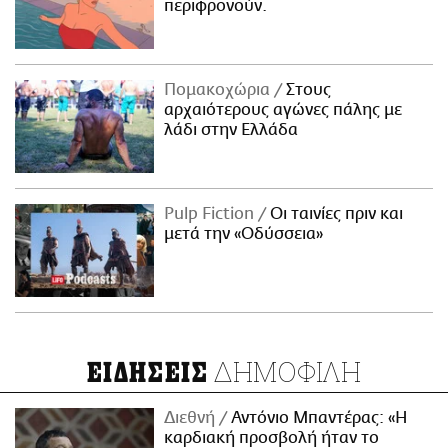
περιφρονούν.
Πομακοχώρια
Στους
αρχαιότερους αγώνες πάλης με
λάδι στην Ελλάδα
Pulp Fiction
Οι ταινίες πριν και
μετά την «Οδύσσεια»
ΔΗΜΟΦΙΛΗ
ΕΙΔΗΣΕΙΣ
Διεθνή
Αντόνιο Μπαντέρας: «Η
καρδιακή προσβολή ήταν το