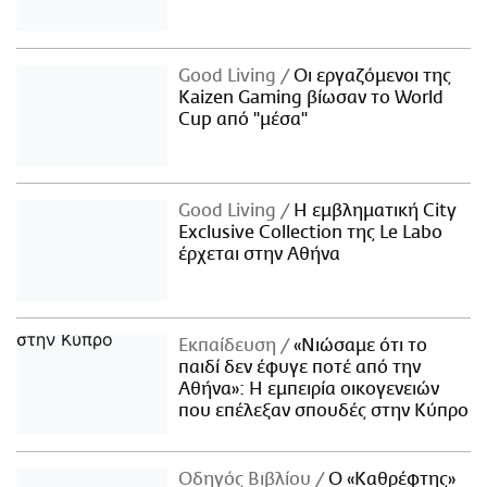
Good Living
Οι εργαζόμενοι της
Kaizen Gaming βίωσαν το World
Cup από "μέσα"
Good Living
Η εμβληματική City
Exclusive Collection της Le Labo
έρχεται στην Αθήνα
Εκπαίδευση
«Νιώσαμε ότι το
παιδί δεν έφυγε ποτέ από την
Αθήνα»: Η εμπειρία οικογενειών
που επέλεξαν σπουδές στην Κύπρο
Οδηγός Βιβλίου
Ο «Καθρέφτης»