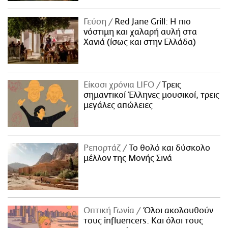
Γεύση
Red Jane Grill: Η πιο
νόστιμη και χαλαρή αυλή στα
Χανιά (ίσως και στην Ελλάδα)
Είκοσι χρόνια LIFO
Tρεις
σημαντικοί Έλληνες μουσικοί, τρεις
μεγάλες απώλειες
Ρεπορτάζ
Το θολό και δύσκολο
μέλλον της Μονής Σινά
Οπτική Γωνία
Όλοι ακολουθούν
τους influencers. Και όλοι τους