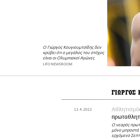
Ο Γιώργος Κουγιουμτσίδης δεν
κρύβει ότι ο μεγάλος του στόχος
είναι οι Ολυμπιακοί Αγώνες
LIFO NEWSROOM
ΓΙΩΡΓΟΣ
Αθλητισμό
12.4.2022
πρωταθλητή
Ο νεαρός πρωτ
μόνο μπροστά κ
ερχόμενο Σεπτ