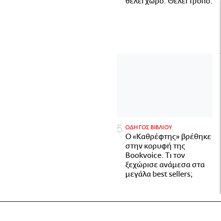
θέλει χώρο. Θέλει τρόπο.
ΟΔΗΓΟΣ ΒΙΒΛΙΟΥ
Ο «Καθρέφτης» βρέθηκε
στην κορυφή της
Bookvoice. Τι τον
ξεχώρισε ανάμεσα στα
μεγάλα best sellers;