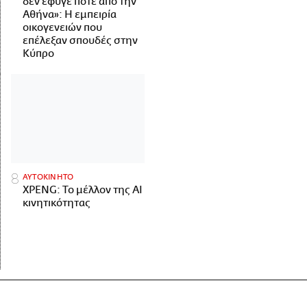
δεν έφυγε ποτέ από την
Αθήνα»: Η εμπειρία
οικογενειών που
επέλεξαν σπουδές στην
Κύπρο
ΑΥΤΟΚΙΝΗΤΟ
XPENG: Το μέλλον της AI
κινητικότητας