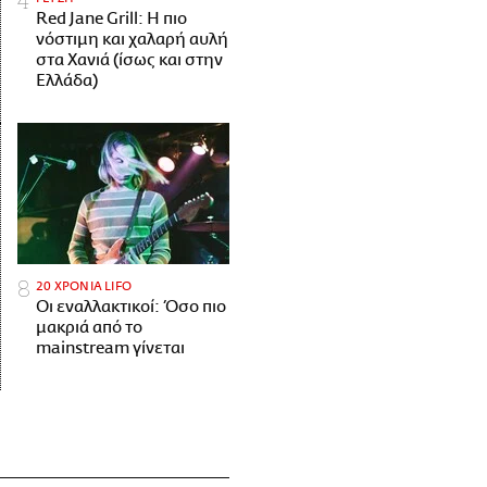
Red Jane Grill: Η πιο
νόστιμη και χαλαρή αυλή
στα Χανιά (ίσως και στην
Ελλάδα)
20 ΧΡΟΝΙΑ LIFO
Οι εναλλακτικοί: Όσο πιο
μακριά από το
mainstream γίνεται