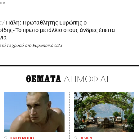
ΔΗΣ
ς
Πάλη: Πρωταθλητής Ευρώπης ο
ίδης- Το πρώτο μετάλλιο στους άνδρες έπειτα
νια
μετά το χρυσό στο Ευρωπαϊκό U23
ΔΗΜΟΦΙΛΗ
ΘΕΜΑΤΑ
ΗΜΕΡΟΛΟΓΙΟ
DESIGN