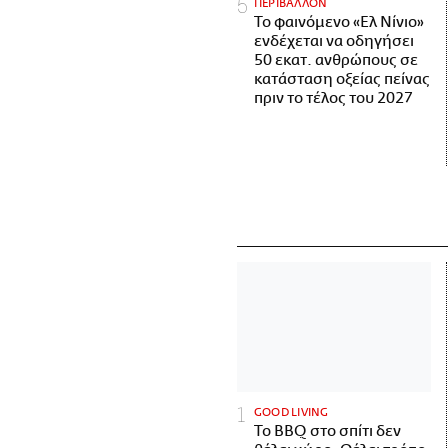
ΠΕΡΙΒΑΛΛΟΝ
Το φαινόμενο «Ελ Νίνιο»
ενδέχεται να οδηγήσει
50 εκατ. ανθρώπους σε
κατάσταση οξείας πείνας
πριν το τέλος του 2027
GOOD LIVING
Το BBQ στο σπίτι δεν