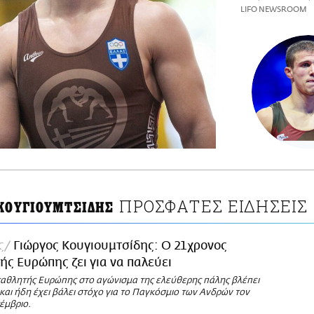
LIFO NEWSROOM
ΠΡΟΣΦΑΤΕΣ ΕΙΔΗΣΕΙΣ
 ΚΟΥΓΙΟΥΜΤΣΙΔΗΣ
ς
Γιώργος Κουγιουμτσίδης: Ο 21χρονος
ς Ευρώπης ζει για να παλεύει
αθλητής Ευρώπης στο αγώνισμα της ελεύθερης πάλης βλέπει
αι ήδη έχει βάλει στόχο για το Παγκόσμιο των Ανδρών τον
έμβριο.