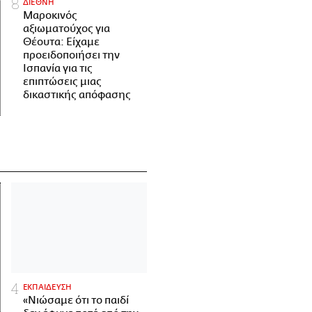
ΔΙΕΘΝΗ
Μαροκινός
αξιωματούχος για
Θέουτα: Είχαμε
προειδοποιήσει την
Ισπανία για τις
επιπτώσεις μιας
δικαστικής απόφασης
ΕΚΠΑΙΔΕΥΣΗ
«Νιώσαμε ότι το παιδί