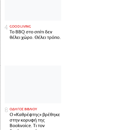
GOOD LIVING
Το BBQ στο σπίτι δεν
θέλει χώρο. Θέλει τρόπο.
ΟΔΗΓΟΣ ΒΙΒΛΙΟΥ
Ο «Καθρέφτης» βρέθηκε
στην κορυφή της
Bookvoice. Τι τον