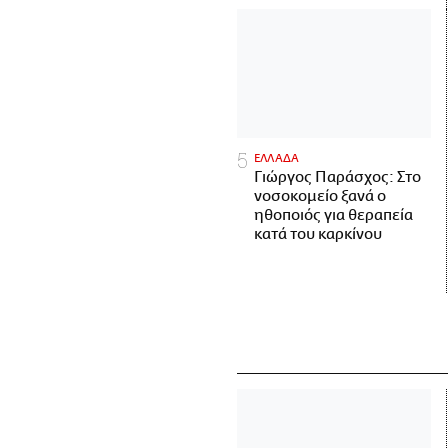
ΕΛΛΑΔΑ
Γιώργος Παράσχος: Στο
νοσοκομείο ξανά ο
ηθοποιός για θεραπεία
κατά του καρκίνου