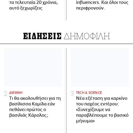
τα τελευταία 20 χρόνια,
influencers. Και όλοι τους
αυτό ξεχωρίζεις
περιφρονούν.
ΔΗΜΟΦΙΛΗ
ΕΙΔΗΣΕΙΣ
ΔΙΕΘΝΗ
ΤECH & SCIENCE
Τι θα ακολουθήσει για τη
Νέα εξέταση για καρκίνο
βασίλισσα Καμίλα εάν
του παχέος εντέρου:
πεθάνει πρώτος ο
«Συνεχίζουμε να
βασιλιάς Κάρολος;
παραβλέπουμε το βασικό
μήνυμα»