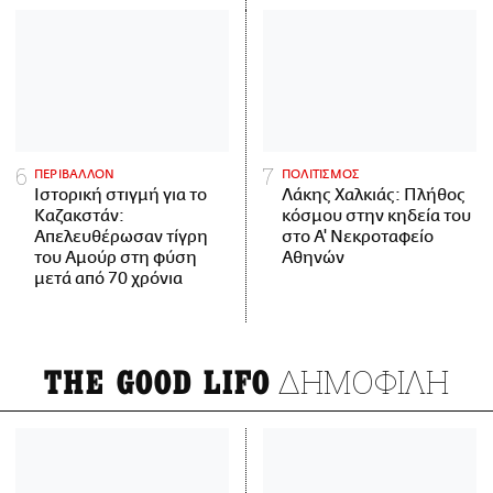
ΠΕΡΙΒΑΛΛΟΝ
ΠΟΛΙΤΙΣΜΟΣ
Ιστορική στιγμή για το
Λάκης Χαλκιάς: Πλήθος
Καζακστάν:
κόσμου στην κηδεία του
Απελευθέρωσαν τίγρη
στο Α' Νεκροταφείο
του Αμούρ στη φύση
Αθηνών
μετά από 70 χρόνια
ΔΗΜΟΦΙΛΗ
THE GOOD LIFO