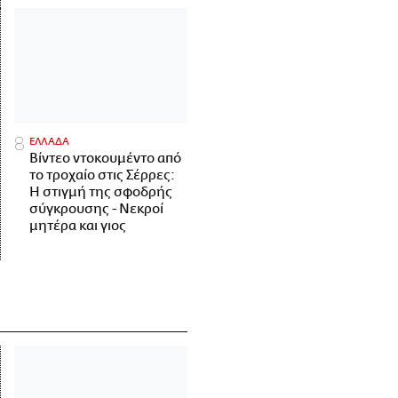
ΕΛΛΑΔΑ
Βίντεο ντοκουμέντο από
το τροχαίο στις Σέρρες:
Η στιγμή της σφοδρής
σύγκρουσης - Νεκροί
μητέρα και γιος