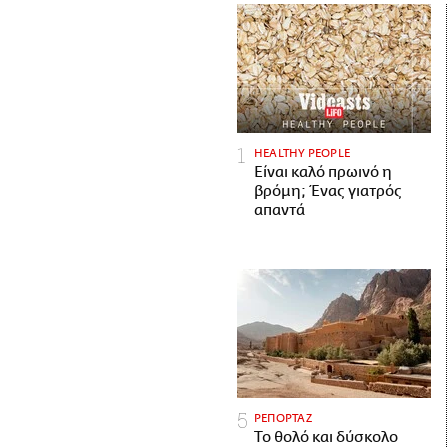
HEALTHY PEOPLE
Είναι καλό πρωινό η
βρόμη; Ένας γιατρός
απαντά
ΡΕΠΟΡΤΑΖ
Το θολό και δύσκολο