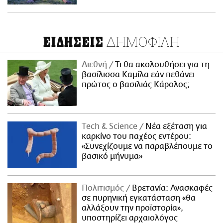
ΔΗΜΟΦΙΛΗ
ΕΙΔΗΣΕΙΣ
Διεθνή
Τι θα ακολουθήσει για τη
βασίλισσα Καμίλα εάν πεθάνει
πρώτος ο βασιλιάς Κάρολος;
Τech & Science
Νέα εξέταση για
καρκίνο του παχέος εντέρου:
«Συνεχίζουμε να παραβλέπουμε το
βασικό μήνυμα»
Πολιτισμός
Βρετανία: Ανασκαφές
σε πυρηνική εγκατάσταση «θα
αλλάξουν την προϊστορία»,
υποστηρίζει αρχαιολόγος