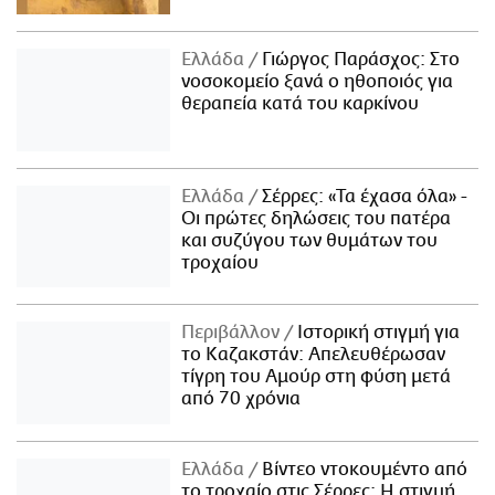
Ελλάδα
Γιώργος Παράσχος: Στο
νοσοκομείο ξανά ο ηθοποιός για
θεραπεία κατά του καρκίνου
Ελλάδα
Σέρρες: «Τα έχασα όλα» -
Οι πρώτες δηλώσεις του πατέρα
και συζύγου των θυμάτων του
τροχαίου
Περιβάλλον
Ιστορική στιγμή για
το Καζακστάν: Απελευθέρωσαν
τίγρη του Αμούρ στη φύση μετά
από 70 χρόνια
Ελλάδα
Βίντεο ντοκουμέντο από
το τροχαίο στις Σέρρες: Η στιγμή