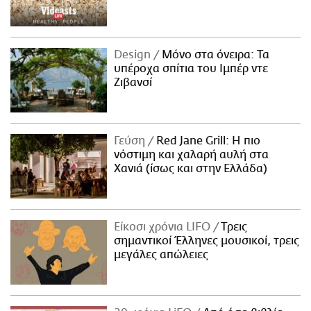
Design
Μόνο στα όνειρα: Τα
υπέροχα σπίτια του Ιμπέρ ντε
Ζιβανσί
Γεύση
Red Jane Grill: Η πιο
νόστιμη και χαλαρή αυλή στα
Χανιά (ίσως και στην Ελλάδα)
Είκοσι χρόνια LIFO
Tρεις
σημαντικοί Έλληνες μουσικοί, τρεις
μεγάλες απώλειες