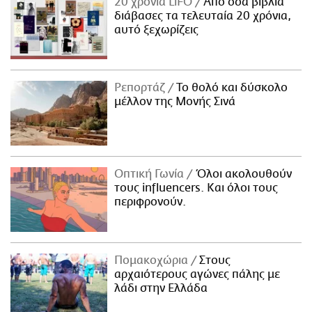
20 χρόνια LiFO
Από όσα βιβλία
διάβασες τα τελευταία 20 χρόνια,
αυτό ξεχωρίζεις
Ρεπορτάζ
Το θολό και δύσκολο
μέλλον της Μονής Σινά
Οπτική Γωνία
Όλοι ακολουθούν
τους influencers. Και όλοι τους
περιφρονούν.
Πομακοχώρια
Στους
αρχαιότερους αγώνες πάλης με
λάδι στην Ελλάδα