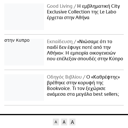
Good Living
Η εμβληματική City
Exclusive Collection της Le Labo
έρχεται στην Αθήνα
Εκπαίδευση
«Νιώσαμε ότι το
παιδί δεν έφυγε ποτέ από την
Αθήνα»: Η εμπειρία οικογενειών
που επέλεξαν σπουδές στην Κύπρο
Οδηγός Βιβλίου
Ο «Καθρέφτης»
βρέθηκε στην κορυφή της
Bookvoice. Τι τον ξεχώρισε
ανάμεσα στα μεγάλα best sellers;