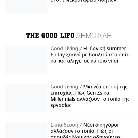
στο Α' Νεκροταφείο Αθηνών
ΔΗΜΟΦΙΛΗ
THE GOOD LIFO
Good Living
Η ιδανική summer
Friday ξεκινά με δουλειά στο σπίτι
και καταλήγει σε κάποιο νησί
Good Living
Μια νέα οπτική της
επιτυχίας: Πώς Gen Zs και
Millennials αλλάζουν το τοπίο της
εργασίας
Εκπαίδευση
Νέοι δικηγόροι
αλλάζουν το τοπίο: Πώς οι
σπουδές Νομικής οδηγούν σε