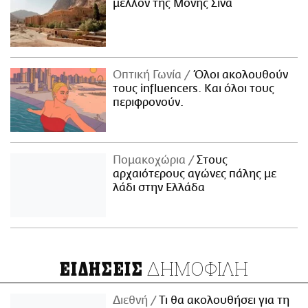
μέλλον της Μονής Σινά
Οπτική Γωνία
Όλοι ακολουθούν
τους influencers. Και όλοι τους
περιφρονούν.
Πομακοχώρια
Στους
αρχαιότερους αγώνες πάλης με
λάδι στην Ελλάδα
ΔΗΜΟΦΙΛΗ
ΕΙΔΗΣΕΙΣ
Διεθνή
Τι θα ακολουθήσει για τη