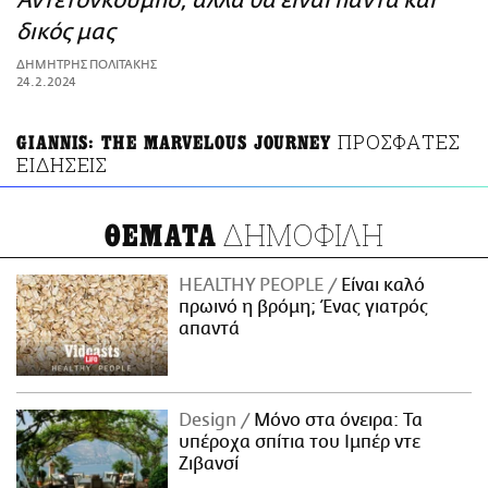
Αντετονκούμπο, αλλά θα είναι πάντα και
ΑΜΠΑ
δικός μας
PRINT
ΔΗΜΗΤΡΗΣ ΠΟΛΙΤΑΚΗΣ
24.2.2024
ΠΡΟΣΦΑΤΕΣ
GIANNIS: THE MARVELOUS JOURNEY
ΕΙΔΗΣΕΙΣ
ΔΗΜΟΦΙΛΗ
ΘΕΜΑΤΑ
HEALTHY PEOPLE
Είναι καλό
πρωινό η βρόμη; Ένας γιατρός
απαντά
Design
Μόνο στα όνειρα: Τα
υπέροχα σπίτια του Ιμπέρ ντε
Ζιβανσί