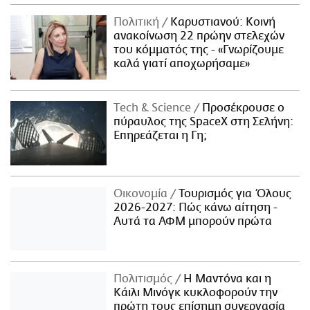
Πολιτική
Καρυστιανού: Κοινή
ανακοίνωση 22 πρώην στελεχών
του κόμματός της - «Γνωρίζουμε
καλά γιατί αποχωρήσαμε»
Τech & Science
Προσέκρουσε ο
πύραυλος της SpaceX στη Σελήνη:
Επηρεάζεται η Γη;
Οικονομία
Τουρισμός για Όλους
2026-2027: Πώς κάνω αίτηση -
Αυτά τα ΑΦΜ μπορούν πρώτα
Πολιτισμός
Η Μαντόνα και η
Κάιλι Μινόγκ κυκλοφορούν την
πρώτη τους επίσημη συνεργασία