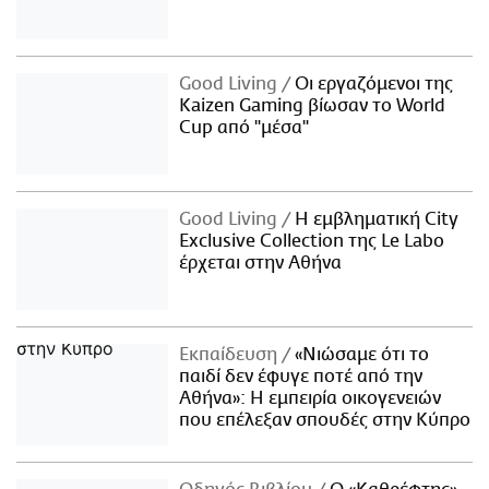
Good Living
Οι εργαζόμενοι της
Kaizen Gaming βίωσαν το World
Cup από "μέσα"
Good Living
Η εμβληματική City
Exclusive Collection της Le Labo
έρχεται στην Αθήνα
Εκπαίδευση
«Νιώσαμε ότι το
παιδί δεν έφυγε ποτέ από την
Αθήνα»: Η εμπειρία οικογενειών
που επέλεξαν σπουδές στην Κύπρο