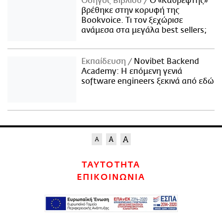
Οδηγός Βιβλίου
Ο «Καθρέφτης»
βρέθηκε στην κορυφή της
Bookvoice. Τι τον ξεχώρισε
ανάμεσα στα μεγάλα best sellers;
Εκπαίδευση
Novibet Backend
Academy: Η επόμενη γενιά
software engineers ξεκινά από εδώ
ΤΑΥΤΟΤΗΤΑ
ΕΠΙΚΟΙΝΩΝΙΑ