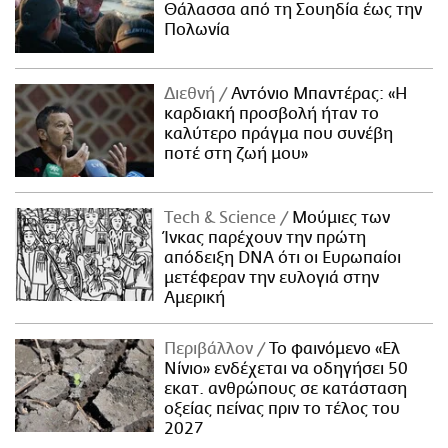
Θάλασσα από τη Σουηδία έως την
Πολωνία
Διεθνή
Αντόνιο Μπαντέρας: «Η
καρδιακή προσβολή ήταν το
καλύτερο πράγμα που συνέβη
ποτέ στη ζωή μου»
Τech & Science
Μούμιες των
Ίνκας παρέχουν την πρώτη
απόδειξη DNA ότι οι Ευρωπαίοι
μετέφεραν την ευλογιά στην
Αμερική
Περιβάλλον
Το φαινόμενο «Ελ
Νίνιο» ενδέχεται να οδηγήσει 50
εκατ. ανθρώπους σε κατάσταση
οξείας πείνας πριν το τέλος του
2027