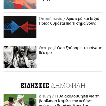
Οπτική Γωνία
Αριστερά και δεξιά:
Ποιος θυμάται πια τι σημαίνουν;
Θέατρο
Όσα ζούσαμε, τα κάναμε
θέατρο
ΔΗΜΟΦΙΛΗ
ΕΙΔΗΣΕΙΣ
Διεθνή
Τι θα ακολουθήσει για τη
βασίλισσα Καμίλα εάν πεθάνει
πρώτος ο βασιλιάς Κάρολος;