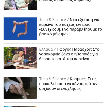
Τech & Science
Νέα εξέταση για
καρκίνο του παχέος εντέρου:
«Συνεχίζουμε να παραβλέπουμε το
βασικό μήνυμα»
Ελλάδα
Γιώργος Παράσχος: Στο
νοσοκομείο ξανά ο ηθοποιός για
θεραπεία κατά του καρκίνου
Τech & Science
Κράμπες: Τι τις
προκαλεί και τι να κάνουμε όταν
αρχίσουν οι ενοχλήσεις