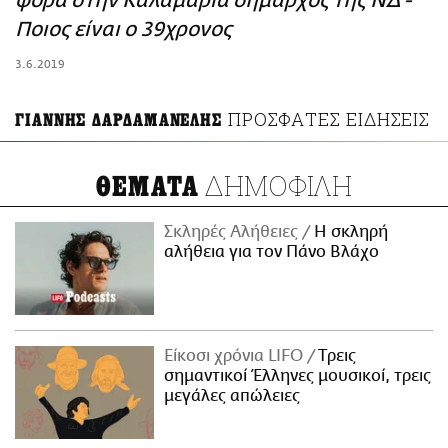
φορά στην Καλαμαριά δήμαρχος της ΝΔ -
ΑΜΠΑ
Ποιος είναι ο 39χρονος
PRINT
3.6.2019
ΠΡΟΣΦΑΤΕΣ ΕΙΔΗΣΕΙΣ
ΓΙΑΝΝΗΣ ΔΑΡΔΑΜΑΝΕΛΗΣ
ΔΗΜΟΦΙΛΗ
ΘΕΜΑΤΑ
Σκληρές Αλήθειες
H σκληρή
αλήθεια για τον Πάνο Βλάχο
Είκοσι χρόνια LIFO
Tρεις
σημαντικοί Έλληνες μουσικοί, τρεις
μεγάλες απώλειες