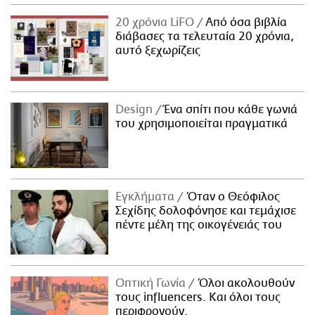
20 χρόνια LiFO
Από όσα βιβλία
διάβασες τα τελευταία 20 χρόνια,
αυτό ξεχωρίζεις
Design
Ένα σπίτι που κάθε γωνιά
του χρησιμοποιείται πραγματικά
Εγκλήματα
Όταν ο Θεόφιλος
Σεχίδης δολοφόνησε και τεμάχισε
πέντε μέλη της οικογένειάς του
Οπτική Γωνία
Όλοι ακολουθούν
τους influencers. Και όλοι τους
περιφρονούν.