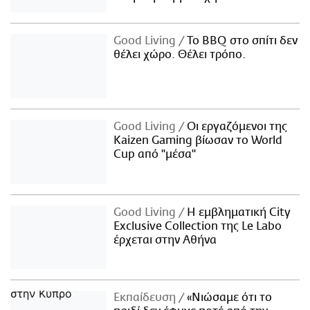
Good Living
Το BBQ στο σπίτι δεν
θέλει χώρο. Θέλει τρόπο.
Good Living
Οι εργαζόμενοι της
Kaizen Gaming βίωσαν το World
Cup από "μέσα"
Good Living
Η εμβληματική City
Exclusive Collection της Le Labo
έρχεται στην Αθήνα
Εκπαίδευση
«Νιώσαμε ότι το