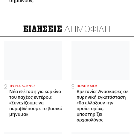
σημαίνουν;
ΔΗΜΟΦΙΛΗ
ΕΙΔΗΣΕΙΣ
ΤECH & SCIENCE
ΠΟΛΙΤΙΣΜΟΣ
Νέα εξέταση για καρκίνο
Βρετανία: Ανασκαφές σε
του παχέος εντέρου:
πυρηνική εγκατάσταση
«Συνεχίζουμε να
«θα αλλάξουν την
παραβλέπουμε το βασικό
προϊστορία»,
μήνυμα»
υποστηρίζει
αρχαιολόγος