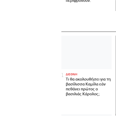
περιφρονούν.
ΔΙΕΘΝΗ
Τι θα ακολουθήσει για τη
βασίλισσα Καμίλα εάν
πεθάνει πρώτος ο
βασιλιάς Κάρολος;