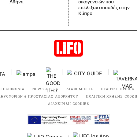
Αθήνα
οικογενειών που
επέλεξαν σπουδές στην
Κύπρο
ΕΠΙΚΟΙΝΩΝΙΑ
NEWSLETTER
ΔΙΑΦΗΜΙΣΕΙΣ
ΕΤΑΙΡΙΚΟ ΠΡΟΦΙΛ
ΛΗΡΟΦΟΡΙΩΝ & ΠΡΟΣΤΑΣΙΑΣ ΑΠΟΡΡΗΤΟΥ
ΠΟΛΙΤΙΚΗ ΧΡΗΣΗΣ COOKI
ΔΙΑΧΕΙΡΙΣΗ COOKIES