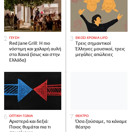
ΓΕΥΣΗ
ΕΙΚΟΣΙ ΧΡΟΝΙΑ LIFO
Red Jane Grill: Η πιο
Tρεις σημαντικοί
νόστιμη και χαλαρή αυλή
Έλληνες μουσικοί, τρεις
στα Χανιά (ίσως και στην
μεγάλες απώλειες
Ελλάδα)
ΟΠΤΙΚΗ ΓΩΝΙΑ
ΘΕΑΤΡΟ
Αριστερά και δεξιά:
Όσα ζούσαμε, τα κάναμε
Ποιος θυμάται πια τι
θέατρο