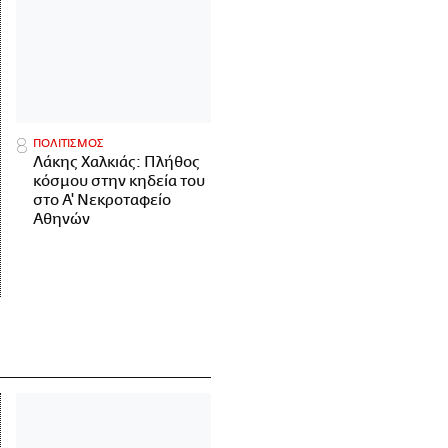
ΠΟΛΙΤΙΣΜΟΣ
Λάκης Χαλκιάς: Πλήθος
κόσμου στην κηδεία του
στο Α' Νεκροταφείο
Αθηνών