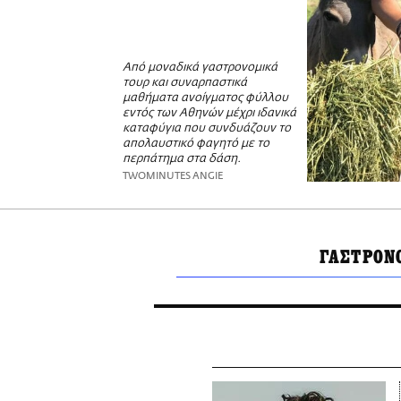
Από μοναδικά γαστρονομικά
τουρ και συναρπαστικά
μαθήματα ανοίγματος φύλλου
εντός των Αθηνών μέχρι ιδανικά
καταφύγια που συνδυάζουν το
απολαυστικό φαγητό με το
περπάτημα στα δάση.
TWOMINUTES ANGIE
ΓΑΣΤΡΟΝ