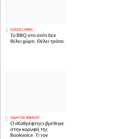
GOOD LIVING
Το BBQ στο σπίτι δεν
θέλει χώρο. Θέλει τρόπο.
ΟΔΗΓΟΣ ΒΙΒΛΙΟΥ
Ο «Καθρέφτης» βρέθηκε
στην κορυφή της
Bookvoice. Τι τον