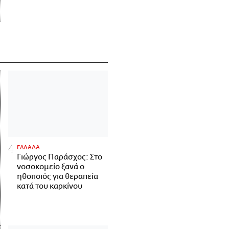
ΕΛΛΑΔΑ
Γιώργος Παράσχος: Στο
νοσοκομείο ξανά ο
ηθοποιός για θεραπεία
κατά του καρκίνου