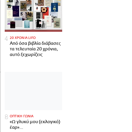
20 ΧΡΟΝΙΑ LIFO
Από όσα βιβλία διάβασες
τα τελευταία 20 χρόνια,
αυτό ξεχωρίζεις
ΟΠΤΙΚΗ ΓΩΝΙΑ
«Ω γλυκύ μου (εκλογικό)
έαρ»…