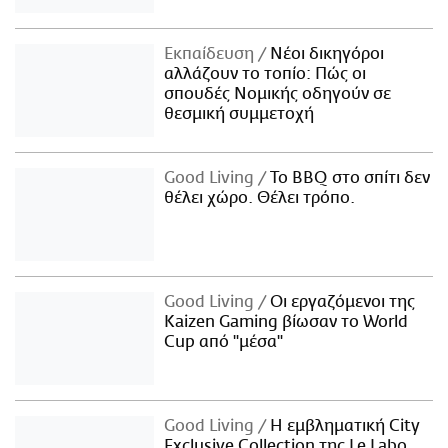
Εκπαίδευση
Νέοι δικηγόροι
αλλάζουν το τοπίο: Πώς οι
σπουδές Νομικής οδηγούν σε
θεσμική συμμετοχή
Good Living
Το BBQ στο σπίτι δεν
θέλει χώρο. Θέλει τρόπο.
Good Living
Οι εργαζόμενοι της
Kaizen Gaming βίωσαν το World
Cup από "μέσα"
Good Living
Η εμβληματική City
Exclusive Collection της Le Labo