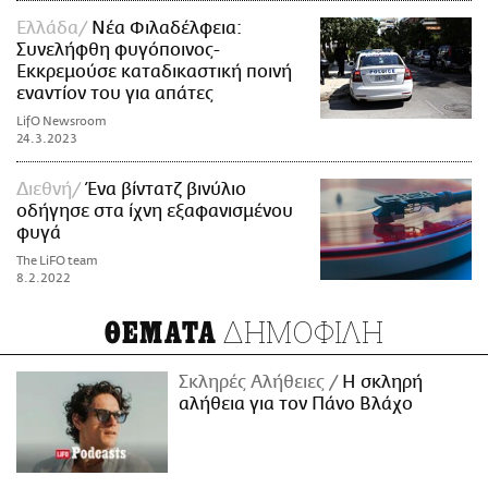
Ελλάδα
Νέα Φιλαδέλφεια:
Συνελήφθη φυγόποινος-
Εκκρεμούσε καταδικαστική ποινή
εναντίον του για απάτες
LifO Newsroom
24.3.2023
Διεθνή
Ένα βίντατζ βινύλιο
οδήγησε στα ίχνη εξαφανισμένου
φυγά
The LiFO team
8.2.2022
ΔΗΜΟΦΙΛΗ
ΘΕΜΑΤΑ
Σκληρές Αλήθειες
H σκληρή
αλήθεια για τον Πάνο Βλάχο