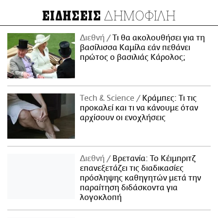
ΔΗΜΟΦΙΛΗ
ΕΙΔΗΣΕΙΣ
Διεθνή
Τι θα ακολουθήσει για τη
βασίλισσα Καμίλα εάν πεθάνει
πρώτος ο βασιλιάς Κάρολος;
Τech & Science
Κράμπες: Τι τις
προκαλεί και τι να κάνουμε όταν
αρχίσουν οι ενοχλήσεις
Διεθνή
Βρετανία: Το Κέιμπριτζ
επανεξετάζει τις διαδικασίες
πρόσληψης καθηγητών μετά την
παραίτηση διδάσκοντα για
λογοκλοπή