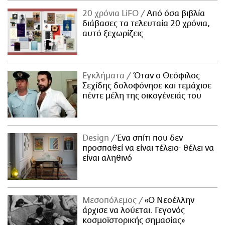
20 χρόνια LiFO
Από όσα βιβλία
διάβασες τα τελευταία 20 χρόνια,
αυτό ξεχωρίζεις
Εγκλήματα
Όταν ο Θεόφιλος
Σεχίδης δολοφόνησε και τεμάχισε
πέντε μέλη της οικογένειάς του
Design
Ένα σπίτι που δεν
προσπαθεί να είναι τέλειο· θέλει να
είναι αληθινό
Μεσοπόλεμος
«Ο Νεοέλλην
άρχισε να λούεται. Γεγονός
κοσμοϊστορικής σημασίας»