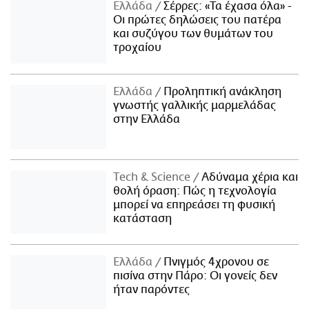
Ελλάδα
Σέρρες: «Τα έχασα όλα» -
Οι πρώτες δηλώσεις του πατέρα
και συζύγου των θυμάτων του
τροχαίου
Ελλάδα
Προληπτική ανάκληση
γνωστής γαλλικής μαρμελάδας
στην Ελλάδα
Τech & Science
Αδύναμα χέρια και
θολή όραση: Πώς η τεχνολογία
μπορεί να επηρεάσει τη φυσική
κατάσταση
Ελλάδα
Πνιγμός 4χρονου σε
πισίνα στην Πάρο: Οι γονείς δεν
ήταν παρόντες