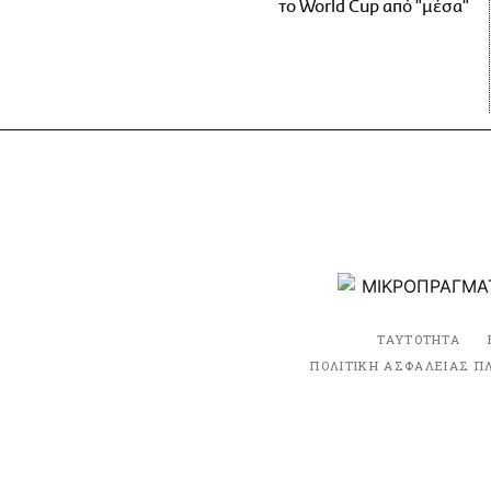
το World Cup από "μέσα"
ΤΑΥΤΟΤΗΤΑ
ΠΟΛΙΤΙΚΗ ΑΣΦΑΛΕΙΑΣ Π