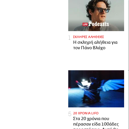
ΣΚΛΗΡΕΣ ΑΛΗΘΕΙΕΣ
H σκληρή αλήθεια για
τον Πάνο Βλάχο
20 ΧΡΟΝΙΑ LIFO
Στα 20 χρόνια που
πέρασαν είδα 100άδες