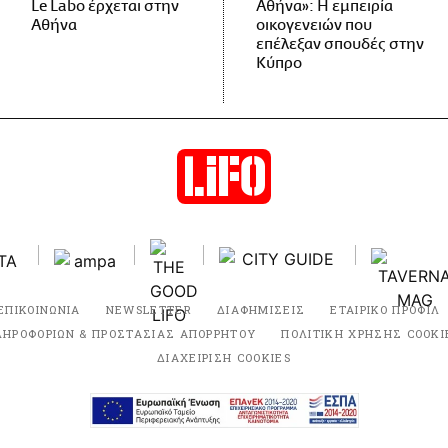
Le Labo έρχεται στην
Αθήνα»: Η εμπειρία
Αθήνα
οικογενειών που
επέλεξαν σπουδές στην
Κύπρο
ΕΠΙΚΟΙΝΩΝΙΑ
NEWSLETTER
ΔΙΑΦΗΜΙΣΕΙΣ
ΕΤΑΙΡΙΚΟ ΠΡΟΦΙΛ
ΛΗΡΟΦΟΡΙΩΝ & ΠΡΟΣΤΑΣΙΑΣ ΑΠΟΡΡΗΤΟΥ
ΠΟΛΙΤΙΚΗ ΧΡΗΣΗΣ COOKI
ΔΙΑΧΕΙΡΙΣΗ COOKIES