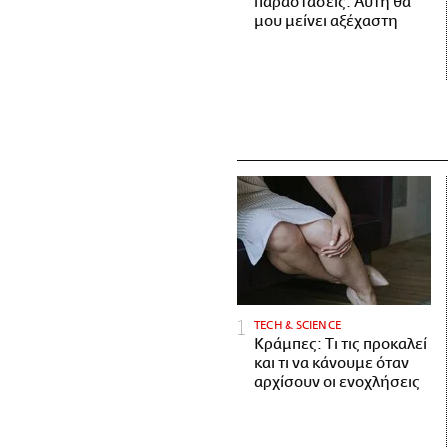
παραστάσεις. Αυτή θα
μου μείνει αξέχαστη
ΤECH & SCIENCE
Κράμπες: Τι τις προκαλεί
και τι να κάνουμε όταν
αρχίσουν οι ενοχλήσεις