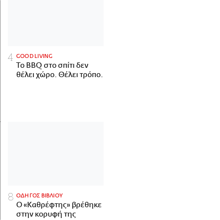
GOOD LIVING
Το BBQ στο σπίτι δεν
θέλει χώρο. Θέλει τρόπο.
ΟΔΗΓΟΣ ΒΙΒΛΙΟΥ
Ο «Καθρέφτης» βρέθηκε
στην κορυφή της