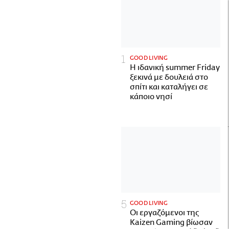
GOOD LIVING
Η ιδανική summer Friday
ξεκινά με δουλειά στο
σπίτι και καταλήγει σε
κάποιο νησί
GOOD LIVING
Οι εργαζόμενοι της
Kaizen Gaming βίωσαν