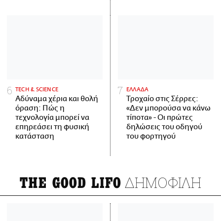
ΤECH & SCIENCE
ΕΛΛΑΔΑ
Αδύναμα χέρια και θολή
Τροχαίο στις Σέρρες:
όραση: Πώς η
«Δεν μπορούσα να κάνω
τεχνολογία μπορεί να
τίποτα» - Οι πρώτες
επηρεάσει τη φυσική
δηλώσεις του οδηγού
κατάσταση
του φορτηγού
ΔΗΜΟΦΙΛΗ
THE GOOD LIFO