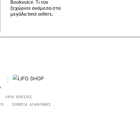
Bookvoice. Τι τον
ξεχώρισε ανάμεσα στα
μεγάλα best sellers;
ΟΡΟΙ ΧΡΗΣΗΣ
ES
ΣΗΜΕΙΑ ΔΙΑΝΟΜΗΣ