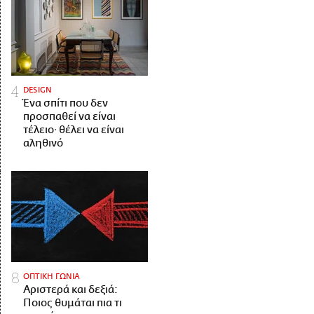
DESIGN
Ένα σπίτι που δεν
προσπαθεί να είναι
τέλειο· θέλει να είναι
αληθινό
ΟΠΤΙΚΗ ΓΩΝΙΑ
Αριστερά και δεξιά:
Ποιος θυμάται πια τι