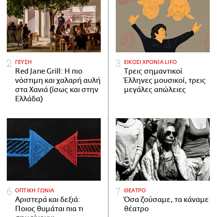
ΓΕΥΣΗ
ΕΙΚΟΣΙ ΧΡΟΝΙΑ LIFO
Red Jane Grill: Η πιο
Tρεις σημαντικοί
νόστιμη και χαλαρή αυλή
Έλληνες μουσικοί, τρεις
στα Χανιά (ίσως και στην
μεγάλες απώλειες
Ελλάδα)
ΟΠΤΙΚΗ ΓΩΝΙΑ
ΘΕΑΤΡΟ
Αριστερά και δεξιά:
Όσα ζούσαμε, τα κάναμε
Ποιος θυμάται πια τι
θέατρο