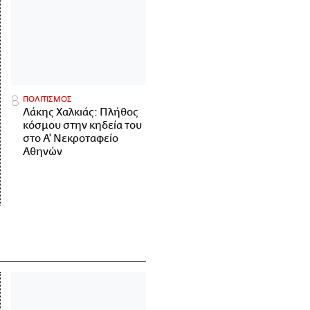
ΠΟΛΙΤΙΣΜΟΣ
Λάκης Χαλκιάς: Πλήθος
κόσμου στην κηδεία του
στο Α' Νεκροταφείο
Αθηνών