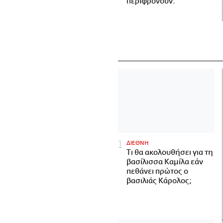
περιφρονούν.
ΔΙΕΘΝΗ
Τι θα ακολουθήσει για τη
βασίλισσα Καμίλα εάν
πεθάνει πρώτος ο
βασιλιάς Κάρολος;