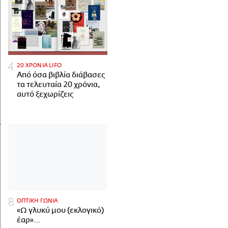
20 ΧΡΟΝΙΑ LIFO
Από όσα βιβλία διάβασες
τα τελευταία 20 χρόνια,
αυτό ξεχωρίζεις
ΟΠΤΙΚΗ ΓΩΝΙΑ
«Ω γλυκύ μου (εκλογικό)
έαρ»…