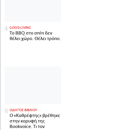
GOOD LIVING
Το BBQ στο σπίτι δεν
θέλει χώρο. Θέλει τρόπο.
ΟΔΗΓΟΣ ΒΙΒΛΙΟΥ
Ο «Καθρέφτης» βρέθηκε
στην κορυφή της
Bookvoice. Τι τον