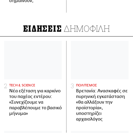
σημαίνουν;
ΔΗΜΟΦΙΛΗ
ΕΙΔΗΣΕΙΣ
ΤECH & SCIENCE
ΠΟΛΙΤΙΣΜΟΣ
Νέα εξέταση για καρκίνο
Βρετανία: Ανασκαφές σε
του παχέος εντέρου:
πυρηνική εγκατάσταση
«Συνεχίζουμε να
«θα αλλάξουν την
παραβλέπουμε το βασικό
προϊστορία»,
μήνυμα»
υποστηρίζει
αρχαιολόγος