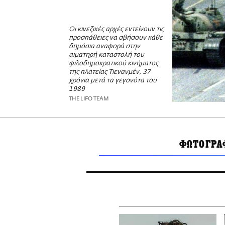
Οι κινεζικές αρχές εντείνουν τις
προσπάθειες να σβήσουν κάθε
δημόσια αναφορά στην
αιματηρή καταστολή του
φιλοδημοκρατικού κινήματος
της πλατείας Τιενανμέν, 37
χρόνια μετά τα γεγονότα του
1989
THE LIFO TEAM
ΦΩΤΟΓΡΑ