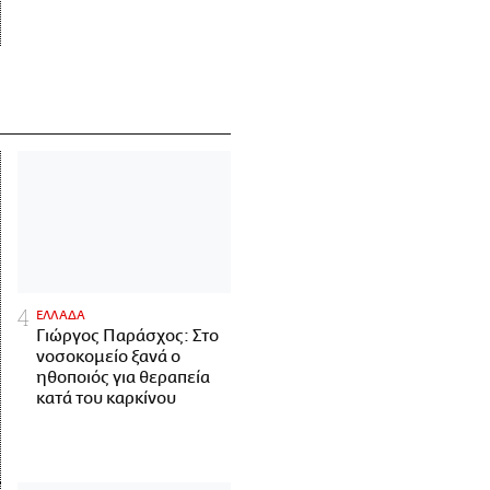
ΕΛΛΑΔΑ
Γιώργος Παράσχος: Στο
νοσοκομείο ξανά ο
ηθοποιός για θεραπεία
κατά του καρκίνου