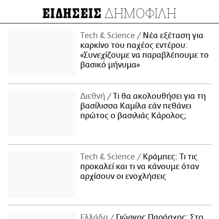
ΔΗΜΟΦΙΛΗ
ΕΙΔΗΣΕΙΣ
Τech & Science
Νέα εξέταση για
καρκίνο του παχέος εντέρου:
«Συνεχίζουμε να παραβλέπουμε το
βασικό μήνυμα»
Διεθνή
Τι θα ακολουθήσει για τη
βασίλισσα Καμίλα εάν πεθάνει
πρώτος ο βασιλιάς Κάρολος;
Τech & Science
Κράμπες: Τι τις
προκαλεί και τι να κάνουμε όταν
αρχίσουν οι ενοχλήσεις
Ελλάδα
Γιώργος Παράσχος: Στο