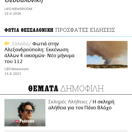
Θεσσαλονίκη
ΑΜΠΑ
LIFO NEWSROOM
PRINT
19.6.2024
ΠΡΟΣΦΑΤΕΣ ΕΙΔΗΣΕΙΣ
ΦΩΤΙΑ ΘΕΣΣΑΛΟΝΙΚΗ
Ελλάδα
Φωτιά στην
Αλεξανδρούπολη: Εκκένωση
άλλων 4 οικισμών- Νέο μήνυμα
του 112
LifO Newsroom
19.8.2023
ΔΗΜΟΦΙΛΗ
ΘΕΜΑΤΑ
Σκληρές Αλήθειες
H σκληρή
αλήθεια για τον Πάνο Βλάχο