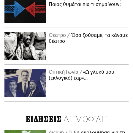
Ποιος θυμάται πια τι σημαίνουν;
Θέατρο
Όσα ζούσαμε, τα κάναμε
θέατρο
Οπτική Γωνία
«Ω γλυκύ μου
(εκλογικό) έαρ»…
ΔΗΜΟΦΙΛΗ
ΕΙΔΗΣΕΙΣ
Διεθνή
Τι θα ακολουθήσει για τη