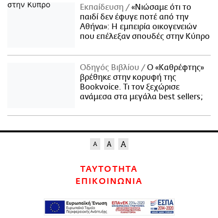
Εκπαίδευση
«Νιώσαμε ότι το
παιδί δεν έφυγε ποτέ από την
Αθήνα»: Η εμπειρία οικογενειών
που επέλεξαν σπουδές στην Κύπρο
Οδηγός Βιβλίου
Ο «Καθρέφτης»
βρέθηκε στην κορυφή της
Bookvoice. Τι τον ξεχώρισε
ανάμεσα στα μεγάλα best sellers;
ΤΑΥΤΟΤΗΤΑ
ΕΠΙΚΟΙΝΩΝΙΑ