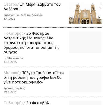
Θέατρο
1η Μέρα: Σάββατο του
Λαζάρου
1η Μέρα: Σάββατο του Λαζάρου
4.4.2025
Πολιτισμός
3ο Φεστιβάλ
Λατρευτικής Μουσικής: Μια
κατανυκτική εμπειρία στους
δρόμους και στα τοπόσημα της
Αθήνας
LifO Newsroom
31.3.2025
Μουσική
Τόλγκα Τουζούν: «Ξέρω
ότι η μουσική που γράφω δεν θα
γίνει ποτέ δημοφιλής»
Χρήστος Παρίδης
29.4.2024
Πολιτισμός
2ο Φεστιβάλ