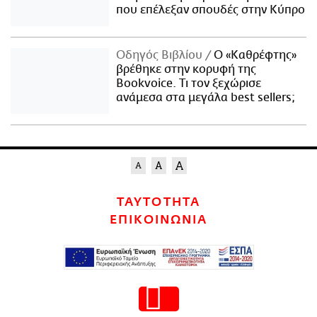
που επέλεξαν σπουδές στην Κύπρο
Οδηγός Βιβλίου
Ο «Καθρέφτης»
βρέθηκε στην κορυφή της
Bookvoice. Τι τον ξεχώρισε
ανάμεσα στα μεγάλα best sellers;
ΤΑΥΤΟΤΗΤΑ
ΕΠΙΚΟΙΝΩΝΙΑ