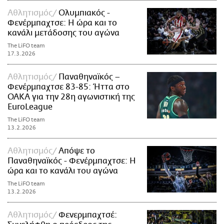
Αθλητισμός
Ολυμπιακός -
Φενέρμπαχτσε: Η ώρα και το
κανάλι μετάδοσης του αγώνα
The LiFO team
17.3.2026
Αθλητισμός
Παναθηναϊκός –
Φενέρμπαχτσε 83-85: Ήττα στο
ΟΑΚΑ για την 28η αγωνιστική της
EuroLeague
The LiFO team
13.2.2026
Αθλητισμός
Απόψε το
Παναθηναϊκός - Φενέρμπαχτσε: Η
ώρα και το κανάλι του αγώνα
The LiFO team
13.2.2026
Αθλητισμός
Φενερμπαχτσέ: