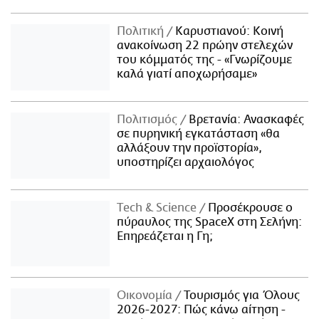
Πολιτική
Καρυστιανού: Κοινή
ανακοίνωση 22 πρώην στελεχών
του κόμματός της - «Γνωρίζουμε
καλά γιατί αποχωρήσαμε»
Πολιτισμός
Βρετανία: Ανασκαφές
σε πυρηνική εγκατάσταση «θα
αλλάξουν την προϊστορία»,
υποστηρίζει αρχαιολόγος
Τech & Science
Προσέκρουσε ο
πύραυλος της SpaceX στη Σελήνη:
Επηρεάζεται η Γη;
Οικονομία
Τουρισμός για Όλους
2026-2027: Πώς κάνω αίτηση -