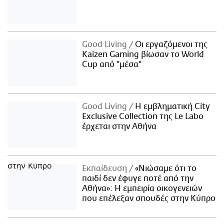
Good Living
Οι εργαζόμενοι της
Kaizen Gaming βίωσαν το World
Cup από "μέσα"
Good Living
Η εμβληματική City
Exclusive Collection της Le Labo
έρχεται στην Αθήνα
Εκπαίδευση
«Νιώσαμε ότι το
παιδί δεν έφυγε ποτέ από την
Αθήνα»: Η εμπειρία οικογενειών
που επέλεξαν σπουδές στην Κύπρο