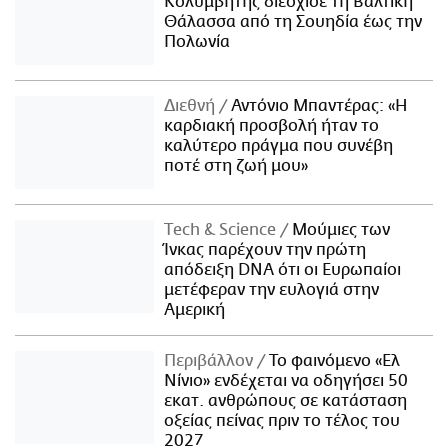
Κολυμβητής διέσχισε τη Βαλτική
Θάλασσα από τη Σουηδία έως την
Πολωνία
Διεθνή
Αντόνιο Μπαντέρας: «Η
καρδιακή προσβολή ήταν το
καλύτερο πράγμα που συνέβη
ποτέ στη ζωή μου»
Τech & Science
Μούμιες των
Ίνκας παρέχουν την πρώτη
απόδειξη DNA ότι οι Ευρωπαίοι
μετέφεραν την ευλογιά στην
Αμερική
Περιβάλλον
Το φαινόμενο «Ελ
Νίνιο» ενδέχεται να οδηγήσει 50
εκατ. ανθρώπους σε κατάσταση
οξείας πείνας πριν το τέλος του
2027