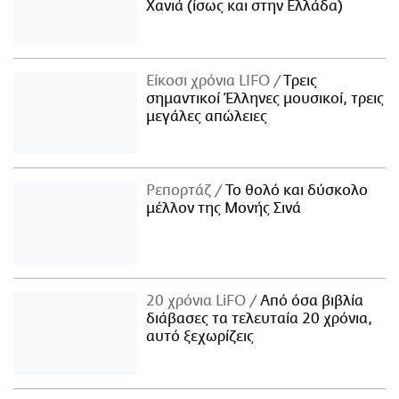
Χανιά (ίσως και στην Ελλάδα)
Είκοσι χρόνια LIFO
Tρεις
σημαντικοί Έλληνες μουσικοί, τρεις
μεγάλες απώλειες
Ρεπορτάζ
Το θολό και δύσκολο
μέλλον της Μονής Σινά
20 χρόνια LiFO
Από όσα βιβλία
διάβασες τα τελευταία 20 χρόνια,
αυτό ξεχωρίζεις