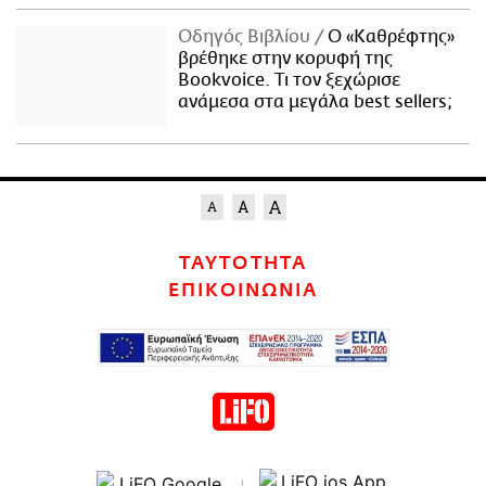
Οδηγός Βιβλίου
Ο «Καθρέφτης»
βρέθηκε στην κορυφή της
Bookvoice. Τι τον ξεχώρισε
ανάμεσα στα μεγάλα best sellers;
ΤΑΥΤΟΤΗΤΑ
ΕΠΙΚΟΙΝΩΝΙΑ