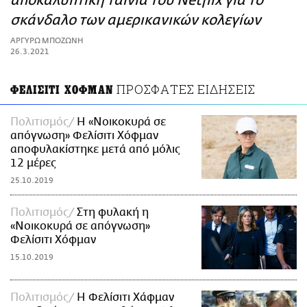
αποκαλυπτική ταινία του Netflix για το
ΑΜΠΑ
σκάνδαλο των αμερικανικών κολεγίων
PRINT
ΑΡΓΥΡΩ ΜΠΟΖΩΝΗ
26.3.2021
ΠΡΟΣΦΑΤΕΣ ΕΙΔΗΣΕΙΣ
ΦΕΛΙΣΙΤΙ ΧΟΦΜΑΝ
Πολιτισμός
H «Νοικοκυρά σε
απόγνωση» Φελίσιτι Χόφμαν
αποφυλακίστηκε μετά από μόλις
12 μέρες
25.10.2019
Πολιτισμός
Στη φυλακή η
«Νοικοκυρά σε απόγνωση»
Φελίσιτι Χόφμαν
15.10.2019
Πολιτισμός
H Φελίσιτι Χάφμαν