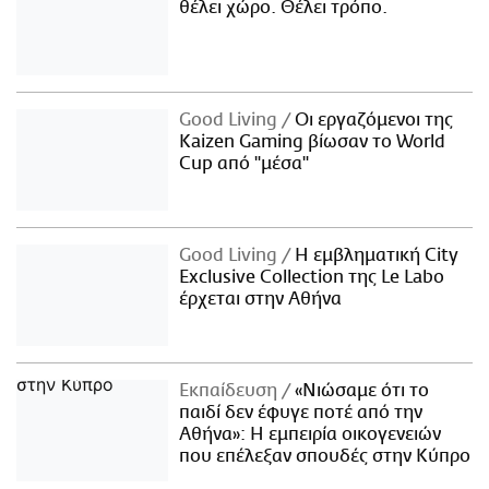
θέλει χώρο. Θέλει τρόπο.
Good Living
Οι εργαζόμενοι της
Kaizen Gaming βίωσαν το World
Cup από "μέσα"
Good Living
Η εμβληματική City
Exclusive Collection της Le Labo
έρχεται στην Αθήνα
Εκπαίδευση
«Νιώσαμε ότι το
παιδί δεν έφυγε ποτέ από την
Αθήνα»: Η εμπειρία οικογενειών
που επέλεξαν σπουδές στην Κύπρο