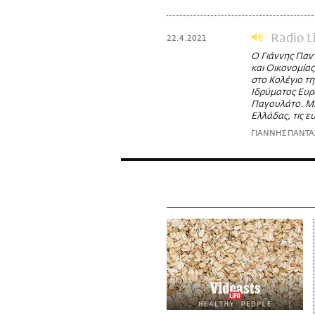
Radio L
22.4.2021
Ο Γιάννης Παν
και Οικονομία
στο Κολέγιο τη
Ιδρύματος Ευρ
Παγουλάτο. Μια
Ελλάδας, τις ε
ΓΙΑΝΝΗΣ ΠΑΝΤ