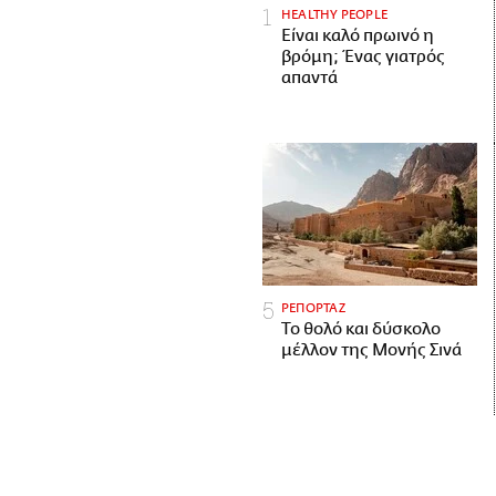
HEALTHY PEOPLE
Είναι καλό πρωινό η
βρόμη; Ένας γιατρός
απαντά
ΡΕΠΟΡΤΑΖ
Το θολό και δύσκολο
μέλλον της Μονής Σινά