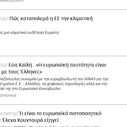
ΣΗΜΑΚΟΠΟΥΛΟΥ
eal
Πώς καταπολεμά η ΕΕ την κλιματική
ς μια κλιματικά ουδέτερη Ευρώπη.
ifo
Εύα Καϊλή : «Η ευρωπαϊκή ταυτότητα είναι
 με τους Έλληνες»
ταζόπουλος συνομιλεί με την ευρωβουλευτή του ΚΙΝΑΛ για την
0 χρόνια Ε.Ε. - Ελλάδας, τις ψηφιακές τεχνολογίες αλλά και την
ρία της στο Ευρωπαϊκό Κοινοβούλιο.
ΑΖΟΠΟΥΛΟΣ
ecovery
Τι είναι το ευρωπαϊκό πιστοποιητικό
Η Έλενα Κουντουρά εξηγεί