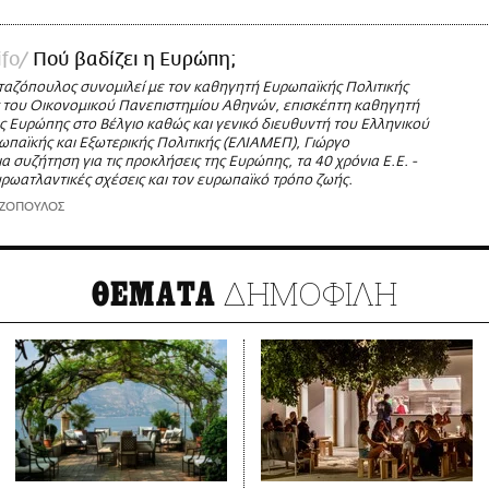
ifo
Πού βαδίζει η Ευρώπη;
ταζόπουλος συνομιλεί με τον καθηγητή Ευρωπαϊκής Πολιτικής
ς του Οικονομικού Πανεπιστημίου Αθηνών, επισκέπτη καθηγητή
ς Ευρώπης στο Βέλγιο καθώς και γενικό διευθυντή του Ελληνικού
ωπαϊκής και Εξωτερικής Πολιτικής (ΕΛΙΑΜΕΠ), Γιώργο
 συζήτηση για τις προκλήσεις της Ευρώπης, τα 40 χρόνια Ε.Ε. -
υρωατλαντικές σχέσεις και τον ευρωπαϊκό τρόπο ζωής.
ΑΖΟΠΟΥΛΟΣ
ΔΗΜΟΦΙΛΗ
ΘΕΜΑΤΑ