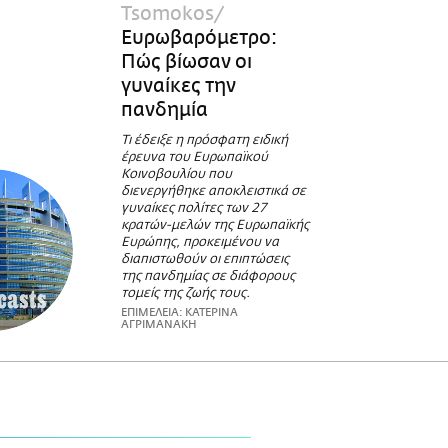
Tsomokos
Ευρωβαρόμετρο:
Πώς βίωσαν οι
γυναίκες την
πανδημία
Τι έδειξε η πρόσφατη ειδική
έρευνα του Ευρωπαϊκού
Κοινοβουλίου που
διενεργήθηκε αποκλειστικά σε
γυναίκες πολίτες των 27
κρατών-μελών της Ευρωπαϊκής
Ευρώπης, προκειμένου να
διαπιστωθούν οι επιπτώσεις
της πανδημίας σε διάφορους
τομείς της ζωής τους.
ΕΠΙΜΕΛΕΙΑ: ΚΑΤΕΡΙΝΑ
ΑΓΡΙΜΑΝΑΚΗ