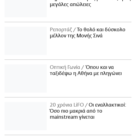
μεγάλες απώλειες
Ρεπορτάζ
Το θολό και δύσκολο
μέλλον της Μονής Σινά
Οπτική Γωνία
Όπου και να
ταξιδέψω η Αθήνα με πληγώνει
20 χρόνια LiFO
Οι εναλλακτικοί:
Όσο πιο μακριά από το
mainstream γίνεται