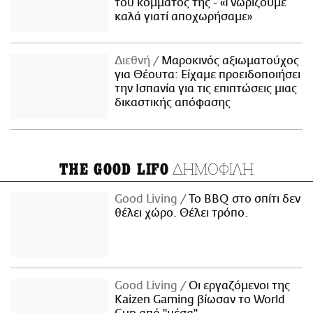
του κόμματός της - «Γνωρίζουμε
καλά γιατί αποχωρήσαμε»
Διεθνή
Μαροκινός αξιωματούχος
για Θέουτα: Είχαμε προειδοποιήσει
την Ισπανία για τις επιπτώσεις μιας
δικαστικής απόφασης
ΔΗΜΟΦΙΛΗ
THE GOOD LIFO
Good Living
Το BBQ στο σπίτι δεν
θέλει χώρο. Θέλει τρόπο.
Good Living
Οι εργαζόμενοι της
Kaizen Gaming βίωσαν το World