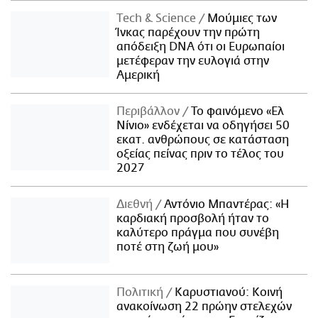
Τech & Science
Μούμιες των
Ίνκας παρέχουν την πρώτη
απόδειξη DNA ότι οι Ευρωπαίοι
μετέφεραν την ευλογιά στην
Αμερική
Περιβάλλον
Το φαινόμενο «Ελ
Νίνιο» ενδέχεται να οδηγήσει 50
εκατ. ανθρώπους σε κατάσταση
οξείας πείνας πριν το τέλος του
2027
Διεθνή
Αντόνιο Μπαντέρας: «Η
καρδιακή προσβολή ήταν το
καλύτερο πράγμα που συνέβη
ποτέ στη ζωή μου»
Πολιτική
Καρυστιανού: Κοινή
ανακοίνωση 22 πρώην στελεχών