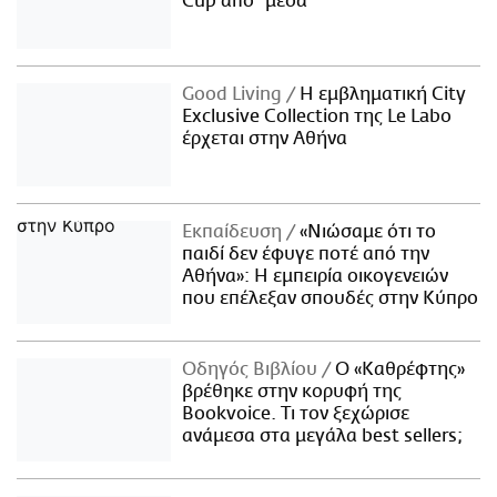
Cup από "μέσα"
Good Living
Η εμβληματική City
Exclusive Collection της Le Labo
έρχεται στην Αθήνα
Εκπαίδευση
«Νιώσαμε ότι το
παιδί δεν έφυγε ποτέ από την
Αθήνα»: Η εμπειρία οικογενειών
που επέλεξαν σπουδές στην Κύπρο
Οδηγός Βιβλίου
Ο «Καθρέφτης»
βρέθηκε στην κορυφή της
Bookvoice. Τι τον ξεχώρισε
ανάμεσα στα μεγάλα best sellers;