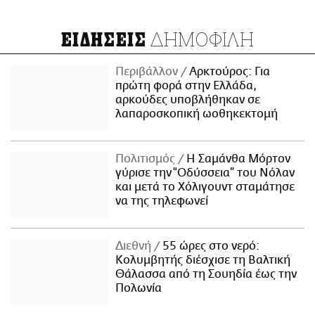
ΔΗΜΟΦΙΛΗ
ΕΙΔΗΣΕΙΣ
Περιβάλλον
Αρκτούρος: Για
πρώτη φορά στην Ελλάδα,
αρκούδες υποβλήθηκαν σε
λαπαροσκοπική ωοθηκεκτομή
Πολιτισμός
Η Σαμάνθα Μόρτον
γύρισε την “Οδύσσεια” του Νόλαν
και μετά το Χόλιγουντ σταμάτησε
να της τηλεφωνεί
Διεθνή
55 ώρες στο νερό:
Κολυμβητής διέσχισε τη Βαλτική
Θάλασσα από τη Σουηδία έως την
Πολωνία