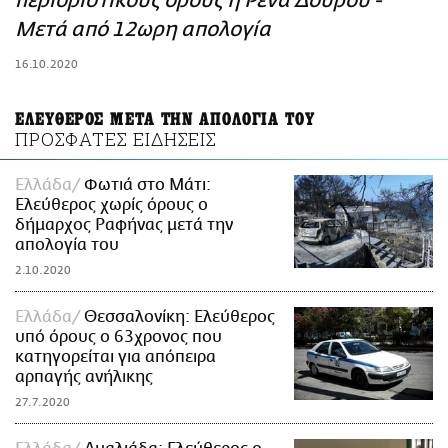
περιοριστικούς όρους η Ρένα Δούρου -
ΑΜΠΑ
Μετά από 12ωρη απολογία
PRINT
16.10.2020
ΕΛΕΥΘΕΡΟΣ ΜΕΤΑ ΤΗΝ ΑΠΟΛΟΓΙΑ ΤΟΥ
ΠΡΟΣΦΑΤΕΣ ΕΙΔΗΣΕΙΣ
Ελλάδα
Φωτιά στο Μάτι:
Ελεύθερος χωρίς όρους ο
δήμαρχος Ραφήνας μετά την
απολογία του
2.10.2020
Ελλάδα
Θεσσαλονίκη: Ελεύθερος
υπό όρους ο 63χρονος που
κατηγορείται για απόπειρα
αρπαγής ανήλικης
27.7.2020