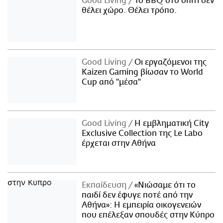
Good Living
Το BBQ στο σπίτι δεν
θέλει χώρο. Θέλει τρόπο.
Good Living
Οι εργαζόμενοι της
Kaizen Gaming βίωσαν το World
Cup από "μέσα"
Good Living
Η εμβληματική City
Exclusive Collection της Le Labo
έρχεται στην Αθήνα
Εκπαίδευση
«Νιώσαμε ότι το
παιδί δεν έφυγε ποτέ από την
Αθήνα»: Η εμπειρία οικογενειών
που επέλεξαν σπουδές στην Κύπρο