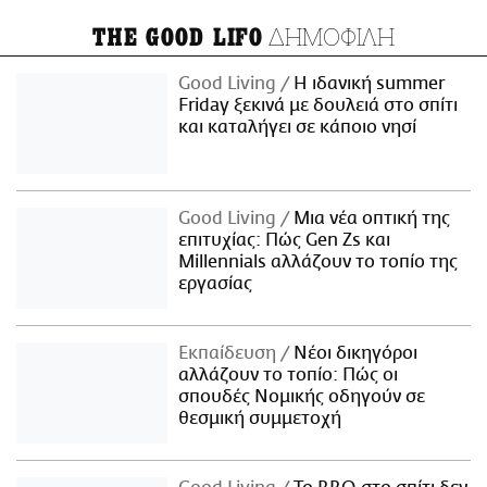
ΔΗΜΟΦΙΛΗ
THE GOOD LIFO
Good Living
Η ιδανική summer
Friday ξεκινά με δουλειά στο σπίτι
και καταλήγει σε κάποιο νησί
Good Living
Μια νέα οπτική της
επιτυχίας: Πώς Gen Zs και
Millennials αλλάζουν το τοπίο της
εργασίας
Εκπαίδευση
Νέοι δικηγόροι
αλλάζουν το τοπίο: Πώς οι
σπουδές Νομικής οδηγούν σε
θεσμική συμμετοχή