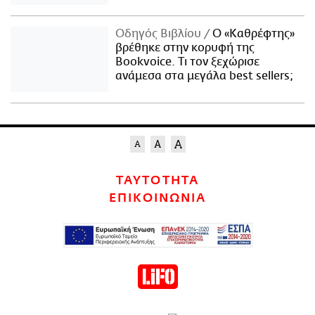
Οδηγός Βιβλίου
Ο «Καθρέφτης»
βρέθηκε στην κορυφή της
Bookvoice. Τι τον ξεχώρισε
ανάμεσα στα μεγάλα best sellers;
ΤΑΥΤΟΤΗΤΑ
ΕΠΙΚΟΙΝΩΝΙΑ