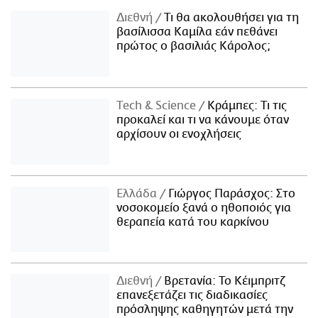
Διεθνή
Τι θα ακολουθήσει για τη
βασίλισσα Καμίλα εάν πεθάνει
πρώτος ο βασιλιάς Κάρολος;
Τech & Science
Κράμπες: Τι τις
προκαλεί και τι να κάνουμε όταν
αρχίσουν οι ενοχλήσεις
Ελλάδα
Γιώργος Παράσχος: Στο
νοσοκομείο ξανά ο ηθοποιός για
θεραπεία κατά του καρκίνου
Διεθνή
Βρετανία: Το Κέιμπριτζ
επανεξετάζει τις διαδικασίες
πρόσληψης καθηγητών μετά την