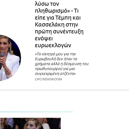
λύσω τον
πληθωρισμό» - Τι
είπε για Τέμπη και
Κασσελάκη στην
πρώτη συνέντευξη
ενόψει
ευρωεκλογών
«Το κίνητρό μου για την
Ευρωβουλή δεν ήταν τα
χρήματα αλλά η δέσμευση του
πρωθυπουργού για μια
συγκεκριμένη ατζέντα»
LIFO NEWSROOM