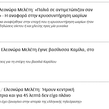
λεονώρα Μελέτη: «Παλιά σε αντιμετώπιζαν σαν
» - Η αναφορά στην κρυοσυντήρηση ωαρίων
ια αναφέρθηκε στην εποχή που η κρυοσυντήρηση ωαρίων ήταν
ηλώσεις οίκτου ή και χλεύης προς μία γυναίκα
 Ελεονώρα Μελέτη έγινε βασίλισσα Καμίλα, στο
εις για τη στέψη του βασιλιά Καρόλου
l
Ελεονώρα Μελέτη: Ήμουν κεντρική
ρια και για 45 λεπτά δεν είχα πλάνο
ι έχει ξαναγίνει στην ιστορία της ελληνικής τηλεόρασης»