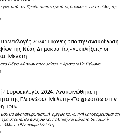
έγινε από τον Πρωθυπουργό μετά τις δηλώσεις για το τέλος της
M
Ευρωεκλογές 2024: Εικόνες από την ανακοίνωση
ίων της Νέας Δημοκρατίας- «Εκπλήξεις» οι
και Μελέτη
στο Ωδείο Αθηνών παρουσίασε η Αριστοτελία Πελώνη
M
ή
Ευρωεκλογές 2024: Ανακοινώθηκε η
ητα της Ελεονώρας Μελέτη- «Το χρωστάω στην
ρη μου»
μου θα είναι ανθρωπιστική, αμιγώς κοινωνική και δεσμεύομαι ότι
 εμπιστευτεί θα ασκήσω και πολιτική και μάλιστα δυναμική»
ξύ άλλων η Ελεονώρα Μελέτη
M