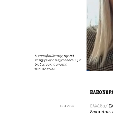
Η ευρωβουλευτής της ΝΔ
κατήγγειλε ότι έχει πέσει θύμα
διαδικτυακής απάτης
THE LIFO TEAM
ΕΛΕΟΝΩΡ
Ελλάδα
Ε
16.4.2024
δοκιμάσω κ