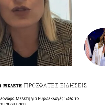
ΠΡΟΣΦΑΤΕΣ ΕΙΔΗΣΕΙΣ
Α ΜΕΛΕΤΗ
λεονώρα Μελέτη για Ευρωεκλογές: «Θα το
αι όπου πάει»