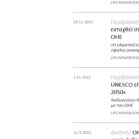
LIFO NEWSROO
Περιβάλλο
28.11.2022
ενταχθεί σ
ΟΗΕ
«Η κλιματική α
ύφαλος ανακη
LIFO NEWSROO
Περιβάλλο
3.11.2022
UNESCO είν
2050»
Κινδυνεύουν Κ
με τον ΟΗΕ
LIFO NEWSROO
Διεθνή
ΟΗ
12.9.2022