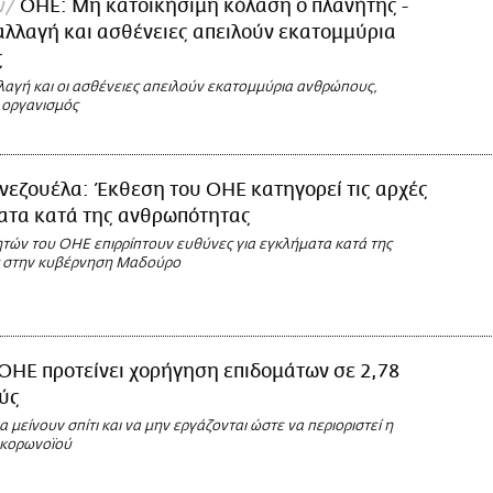
ν
ΟΗΕ: Μη κατοικήσιμη κόλαση ο πλανήτης -
αλλαγή και ασθένειες απειλούν εκατομμύρια
ς
λαγή και οι ασθένειες απειλούν εκατομμύρια ανθρώπους,
 οργανισμός
νεζουέλα: Έκθεση του ΟΗΕ κατηγορεί τις αρχές
ματα κατά της ανθρωπότητας
τών του ΟΗΕ επιρρίπτουν ευθύνες για εγκλήματα κατά της
 στην κυβέρνηση Μαδούρο
ΟΗΕ προτείνει χορήγηση επιδομάτων σε 2,78
ύς
 μείνουν σπίτι και να μην εργάζονται ώστε να περιοριστεί η
 κορωνοϊού