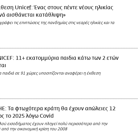
θεση Unicef: Ένας στους πέντε νέους ηλικίας
νά αισθάνεται κατάθλιψη»
ράφει τις επιπτώσεις της πανδημίας στις νεαρές ηλικίες και τα
ICEF: 11+ εκατομμύρια παιδια κάτω των 2 ετών
ται
 παιδιά σε 91 χώρες υποσιτίζονται αναφέρει η έκθεση
Ε: Τα φτωχότερα κράτη θα έχουν απώλειες 12
 ως το 2025 λόγω Covid
λού εισοδήματος έχουν πληγεί πολύ περισσότερο από την
 από την οικονομική κρίση του 2008