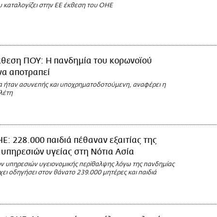
υ καταλογίζει στην ΕΕ έκθεση του ΟΗΕ
κθεση ΠΟΥ: Η πανδημία του κορωνοϊού
να αποτραπεί
α ήταν ασυνεπής και υποχρηματοδοτούμενη, αναφέρει η
λέτη
Ε: 228.000 παιδιά πέθαναν εξαιτίας της
υπηρεσιών υγείας στη Νότια Ασία
ν υπηρεσιών υγειονομικής περίθαλψης λόγω της πανδημίας
χει οδηγήσει στον θάνατο 239.000 μητέρες και παιδιά