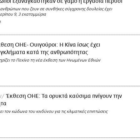
ωποι εξαναγκάστηκαν σε γάμο ή εργασία πέρυσι
 ανθρώπων που ζουν σε συνθήκες σύγχρονης δουλείας έχει
ερίπου 9, 3 εκατομμύρια
M
θεση ΟΗΕ- Ουιγούροι: Η Κίνα ίσως έχει
εγκλήματα κατά της ανθρωπότητας
ρίζει το Πεκίνο τη νέα έκθεση των Ηνωμένων Εθνών
ν
Έκθεση ΟΗΕ: Τα ορυκτά καύσιμα πνίγουν την
ητα
ι τον κώδωνα του κινδύνου για τις κλιματικές επιπτώσεις