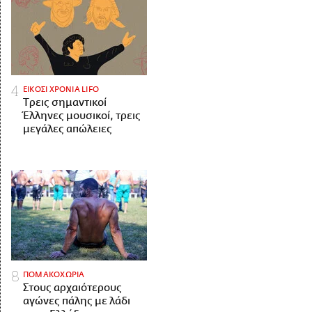
ΕΙΚΟΣΙ ΧΡΟΝΙΑ LIFO
Tρεις σημαντικοί
Έλληνες μουσικοί, τρεις
μεγάλες απώλειες
ΠΟΜΑΚΟΧΩΡΙΑ
Στους αρχαιότερους
αγώνες πάλης με λάδι