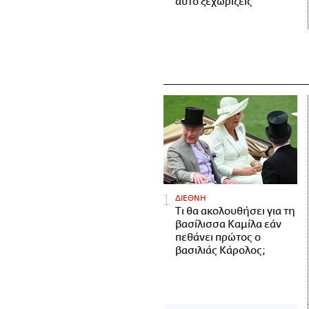
αυτό ξεχωρίζεις
ΔΙΕΘΝΗ
Τι θα ακολουθήσει για τη
βασίλισσα Καμίλα εάν
πεθάνει πρώτος ο
βασιλιάς Κάρολος;