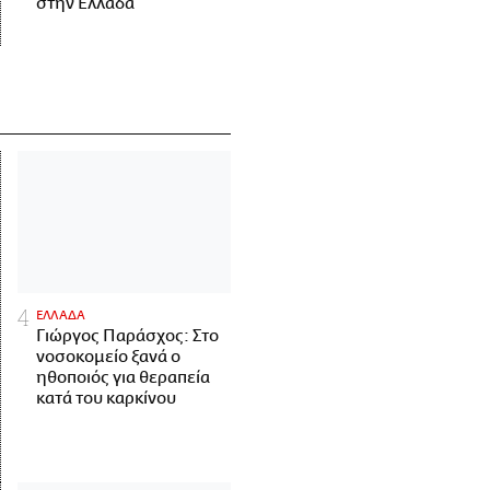
στην Ελλάδα
ΕΛΛΑΔΑ
Γιώργος Παράσχος: Στο
νοσοκομείο ξανά ο
ηθοποιός για θεραπεία
κατά του καρκίνου