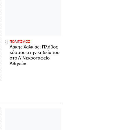
ΠΟΛΙΤΙΣΜΟΣ
Λάκης Χαλκιάς: Πλήθος
κόσμου στην κηδεία του
στο Α' Νεκροταφείο
Αθηνών