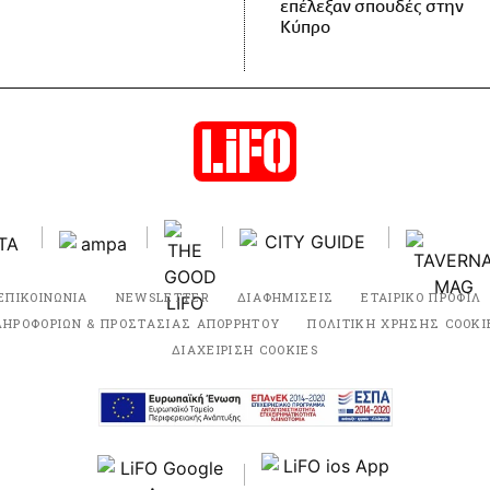
επέλεξαν σπουδές στην
Κύπρο
ΕΠΙΚΟΙΝΩΝΙΑ
NEWSLETTER
ΔΙΑΦΗΜΙΣΕΙΣ
ΕΤΑΙΡΙΚΟ ΠΡΟΦΙΛ
ΛΗΡΟΦΟΡΙΩΝ & ΠΡΟΣΤΑΣΙΑΣ ΑΠΟΡΡΗΤΟΥ
ΠΟΛΙΤΙΚΗ ΧΡΗΣΗΣ COOKI
ΔΙΑΧΕΙΡΙΣΗ COOKIES