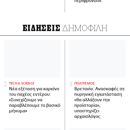
περιφρονούν.
ΔΗΜΟΦΙΛΗ
ΕΙΔΗΣΕΙΣ
ΤECH & SCIENCE
ΠΟΛΙΤΙΣΜΟΣ
Νέα εξέταση για καρκίνο
Βρετανία: Ανασκαφές σε
του παχέος εντέρου:
πυρηνική εγκατάσταση
«Συνεχίζουμε να
«θα αλλάξουν την
παραβλέπουμε το βασικό
προϊστορία»,
μήνυμα»
υποστηρίζει
αρχαιολόγος