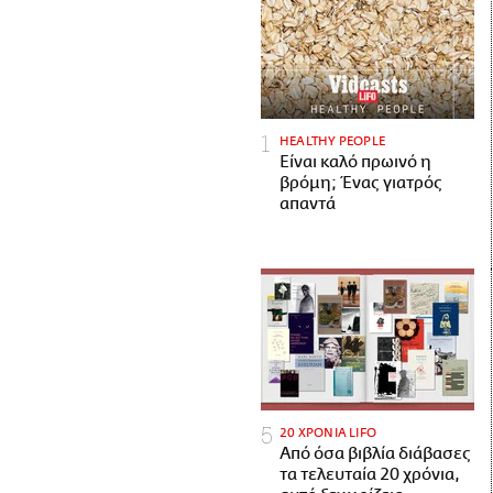
HEALTHY PEOPLE
Είναι καλό πρωινό η
βρόμη; Ένας γιατρός
απαντά
20 ΧΡΟΝΙΑ LIFO
Από όσα βιβλία διάβασες
τα τελευταία 20 χρόνια,