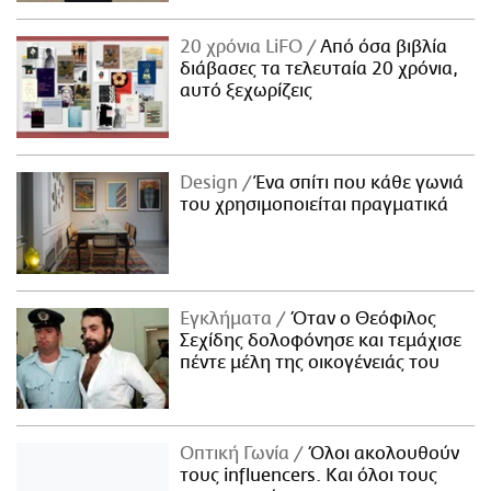
20 χρόνια LiFO
Από όσα βιβλία
διάβασες τα τελευταία 20 χρόνια,
αυτό ξεχωρίζεις
Design
Ένα σπίτι που κάθε γωνιά
του χρησιμοποιείται πραγματικά
Εγκλήματα
Όταν ο Θεόφιλος
Σεχίδης δολοφόνησε και τεμάχισε
πέντε μέλη της οικογένειάς του
Οπτική Γωνία
Όλοι ακολουθούν
τους influencers. Και όλοι τους