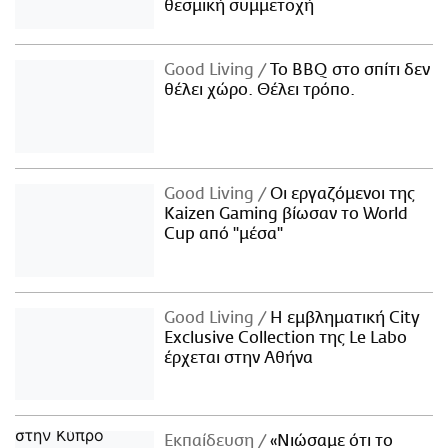
θεσμική συμμετοχή
Good Living
Το BBQ στο σπίτι δεν
θέλει χώρο. Θέλει τρόπο.
Good Living
Οι εργαζόμενοι της
Kaizen Gaming βίωσαν το World
Cup από "μέσα"
Good Living
Η εμβληματική City
Exclusive Collection της Le Labo
έρχεται στην Αθήνα
Εκπαίδευση
«Νιώσαμε ότι το