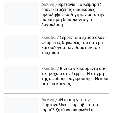
Διεθνή
Βρετανία: Το Κέιμπριτζ
επανεξετάζει τις διαδικασίες
πρόσληψης καθηγητών μετά την
παραίτηση διδάσκοντα για
λογοκλοπή
Ελλάδα
Σέρρες: «Τα έχασα όλα» -
Οι πρώτες δηλώσεις του πατέρα
και συζύγου των θυμάτων του
τροχαίου
Ελλάδα
Βίντεο ντοκουμέντο από
το τροχαίο στις Σέρρες: Η στιγμή
της σφοδρής σύγκρουσης - Νεκροί
μητέρα και γιος
Διεθνή
«Ντροπή για την
Πορτογαλία»: Η πρεσβεία του
Ισραήλ ζητά να ακυρωθεί η