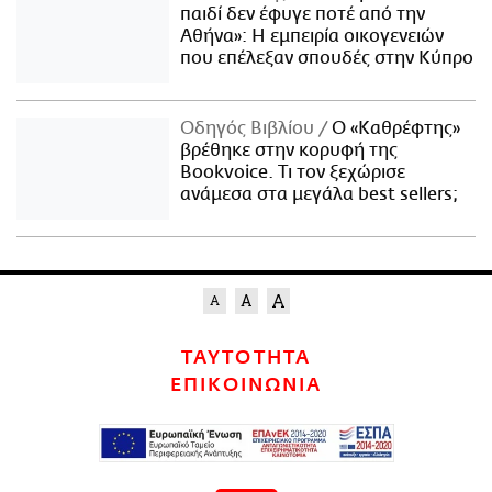
παιδί δεν έφυγε ποτέ από την
Αθήνα»: Η εμπειρία οικογενειών
που επέλεξαν σπουδές στην Κύπρο
Οδηγός Βιβλίου
Ο «Καθρέφτης»
βρέθηκε στην κορυφή της
Bookvoice. Τι τον ξεχώρισε
ανάμεσα στα μεγάλα best sellers;
ΤΑΥΤΟΤΗΤΑ
ΕΠΙΚΟΙΝΩΝΙΑ