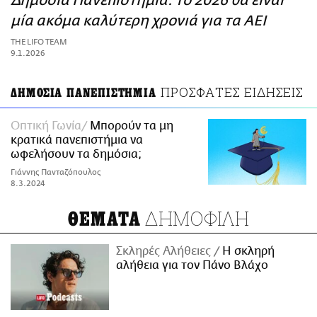
Δημόσια Πανεπιστήμια: Το 2026 θα είναι
ΑΜΠΑ
μία ακόμα καλύτερη χρονιά για τα ΑΕΙ
PRINT
THE LIFO TEAM
9.1.2026
ΠΡΟΣΦΑΤΕΣ ΕΙΔΗΣΕΙΣ
ΔΗΜΟΣΙΑ ΠΑΝΕΠΙΣΤΗΜΙΑ
Οπτική Γωνία
Μπορούν τα μη
κρατικά πανεπιστήμια να
ωφελήσουν τα δημόσια;
Γιάννης Πανταζόπουλος
8.3.2024
ΔΗΜΟΦΙΛΗ
ΘΕΜΑΤΑ
Σκληρές Αλήθειες
H σκληρή
αλήθεια για τον Πάνο Βλάχο