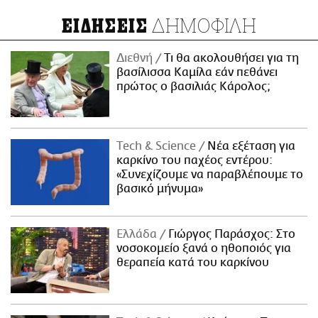
ΔΗΜΟΦΙΛΗ
ΕΙΔΗΣΕΙΣ
Διεθνή
Τι θα ακολουθήσει για τη
βασίλισσα Καμίλα εάν πεθάνει
πρώτος ο βασιλιάς Κάρολος;
Τech & Science
Νέα εξέταση για
καρκίνο του παχέος εντέρου:
«Συνεχίζουμε να παραβλέπουμε το
βασικό μήνυμα»
Ελλάδα
Γιώργος Παράσχος: Στο
νοσοκομείο ξανά ο ηθοποιός για
θεραπεία κατά του καρκίνου