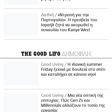
Διεθνή
«Ντροπή για την
Πορτογαλία»: Η πρεσβεία του
Ισραήλ ζητά να ακυρωθεί η
συναυλία του Kanye West
ΔΗΜΟΦΙΛΗ
THE GOOD LIFO
Good Living
Η ιδανική summer
Friday ξεκινά με δουλειά στο σπίτι
και καταλήγει σε κάποιο νησί
Good Living
Μια νέα οπτική της
επιτυχίας: Πώς Gen Zs και
Millennials αλλάζουν το τοπίο της
εργασίας