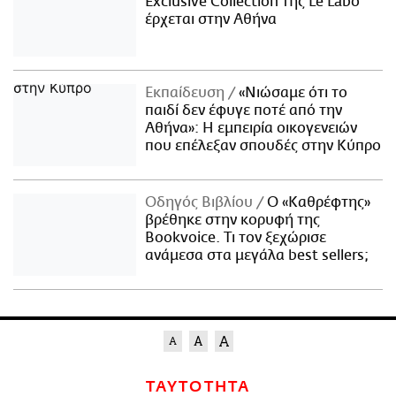
Exclusive Collection της Le Labo
έρχεται στην Αθήνα
Εκπαίδευση
«Νιώσαμε ότι το
παιδί δεν έφυγε ποτέ από την
Αθήνα»: Η εμπειρία οικογενειών
που επέλεξαν σπουδές στην Κύπρο
Οδηγός Βιβλίου
Ο «Καθρέφτης»
βρέθηκε στην κορυφή της
Bookvoice. Τι τον ξεχώρισε
ανάμεσα στα μεγάλα best sellers;
ΤΑΥΤΟΤΗΤΑ