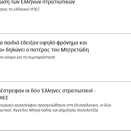
ωση των Ελλήνων στρατιωτικών
προς το ελληνικό ΥΠΕΞ
α παιδιά έδειξαν υψηλό φρόνημα και
α» δηλώνει ο πατέρας του Μητρετώδη
ον κόσμο για τη συμπαράσταση
έστρεψαν οι δύο Έλληνες στρατιωτικοί -
ΙΕΣ
υργικό αεροσκάφος προσγειώθηκαν στη Θεσσαλονίκη, οι δύο
ιωτικοί, Άγγελος Μητρετώδης και Δημήτρης Κούκλατζης