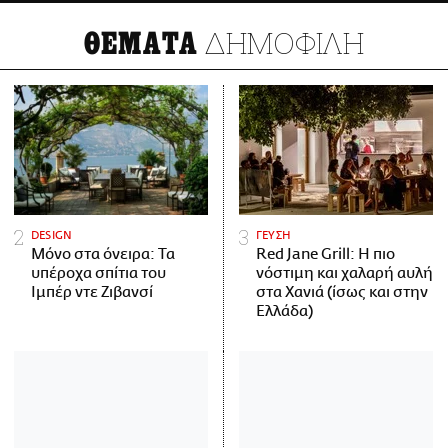
ΔΗΜΟΦΙΛΗ
ΘΕΜΑΤΑ
DESIGN
ΓΕΥΣΗ
Μόνο στα όνειρα: Τα
Red Jane Grill: Η πιο
υπέροχα σπίτια του
νόστιμη και χαλαρή αυλή
Ιμπέρ ντε Ζιβανσί
στα Χανιά (ίσως και στην
Ελλάδα)