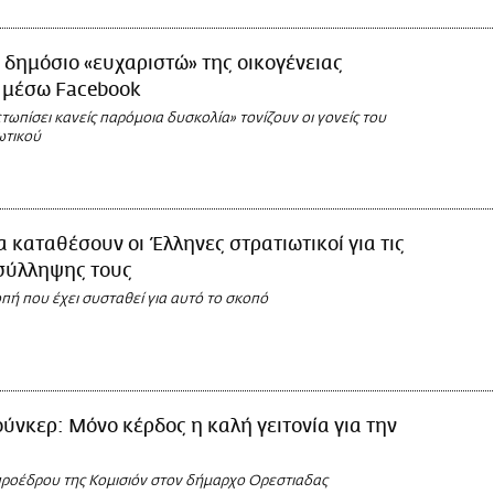
 δημόσιο «ευχαριστώ» της οικογένειας
 μέσω Facebook
τωπίσει κανείς παρόμοια δυσκολία» τονίζουν οι γονείς του
ωτικού
 καταθέσουν οι Έλληνες στρατιωτικοί για τις
σύλληψης τους
οπή που έχει συσταθεί για αυτό το σκοπό
ούνκερ: Μόνο κέρδος η καλή γειτονία για την
προέδρου της Κομισιόν στον δήμαρχο Ορεστιαδας