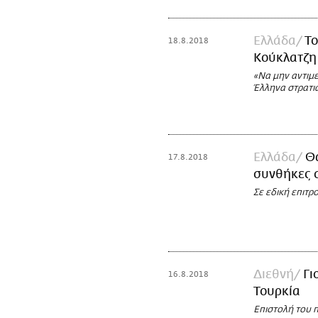
Ελλάδα
Το
18.8.2018
Κούκλατζη
«Nα μην αντιμε
Έλληνα στρατι
Ελλάδα
Θα
17.8.2018
συνθήκες 
Σε εδική επιτρ
Διεθνή
Γι
16.8.2018
Τουρκία
Επιστολή του 