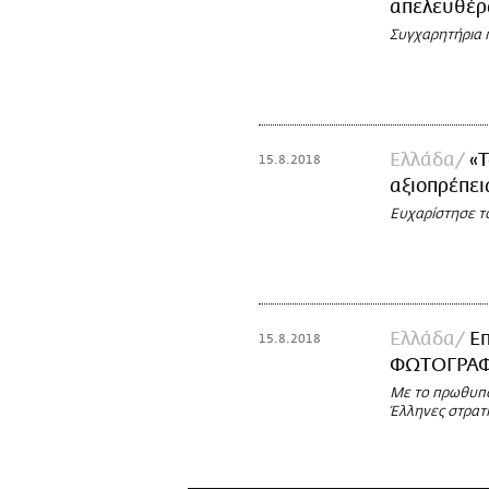
απελευθέρ
Συγχαρητήρια 
Ελλάδα
«Τ
15.8.2018
αξιοπρέπει
Ευχαρίστησε τ
Ελλάδα
Επ
15.8.2018
ΦΩΤΟΓΡΑΦ
Με το πρωθυπο
Έλληνες στρατ