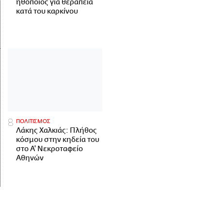
ηθοποιός για θεραπεία
κατά του καρκίνου
ΠΟΛΙΤΙΣΜΟΣ
Λάκης Χαλκιάς: Πλήθος
κόσμου στην κηδεία του
στο Α' Νεκροταφείο
Αθηνών