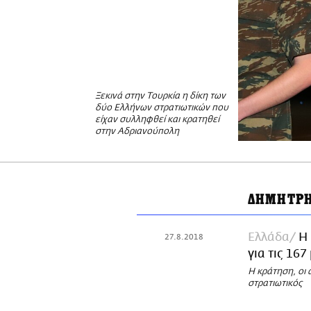
Ξεκινά στην Τουρκία η δίκη των
δύο Ελλήνων στρατιωτικών που
είχαν συλληφθεί και κρατηθεί
στην Αδριανούπολη
ΔΗΜΗΤΡΗ
Ελλάδα
Η 
27.8.2018
για τις 16
Η κράτηση, οι 
στρατιωτικός