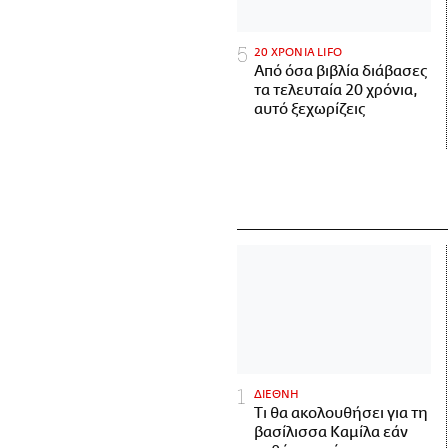
20 ΧΡΟΝΙΑ LIFO
Από όσα βιβλία διάβασες
τα τελευταία 20 χρόνια,
αυτό ξεχωρίζεις
ΔΙΕΘΝΗ
Τι θα ακολουθήσει για τη
βασίλισσα Καμίλα εάν