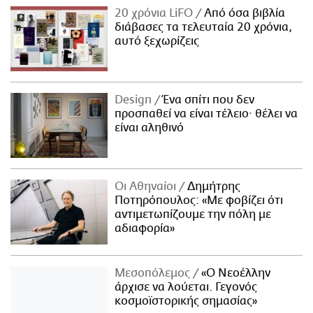
20 χρόνια LiFO
Από όσα βιβλία
διάβασες τα τελευταία 20 χρόνια,
αυτό ξεχωρίζεις
Design
Ένα σπίτι που δεν
προσπαθεί να είναι τέλειο· θέλει να
είναι αληθινό
Οι Αθηναίοι
Δημήτρης
Ποτηρόπουλος: «Με φοβίζει ότι
αντιμετωπίζουμε την πόλη με
αδιαφορία»
Μεσοπόλεμος
«Ο Νεοέλλην
άρχισε να λούεται. Γεγονός
κοσμοϊστορικής σημασίας»