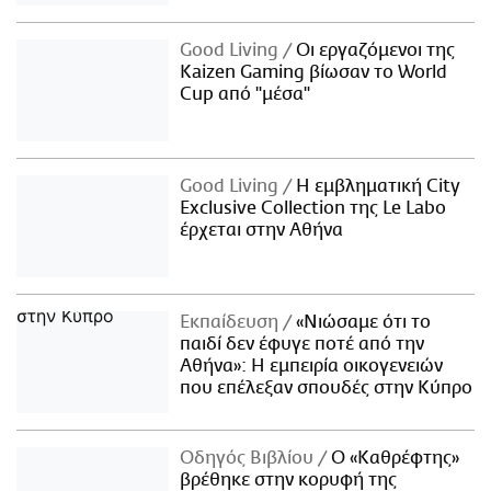
Good Living
Οι εργαζόμενοι της
Kaizen Gaming βίωσαν το World
Cup από "μέσα"
Good Living
Η εμβληματική City
Exclusive Collection της Le Labo
έρχεται στην Αθήνα
Εκπαίδευση
«Νιώσαμε ότι το
παιδί δεν έφυγε ποτέ από την
Αθήνα»: Η εμπειρία οικογενειών
που επέλεξαν σπουδές στην Κύπρο
Οδηγός Βιβλίου
Ο «Καθρέφτης»
βρέθηκε στην κορυφή της