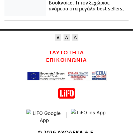
Bookvoice. Τι τον ξεχώρισε
ανάμεσα στα μεγάλα best sellers;
ΤΑΥΤΟΤΗΤΑ
ΕΠΙΚΟΙΝΩΝΙΑ
© 2026 ΔΥΟΔΕΚΑ Α.Ε.