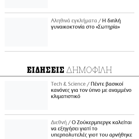
Αληθινά εγκλήματα
Η διπλή
γυναικοκτονία στο «Σωτηρία»
ΔΗΜΟΦΙΛΗ
ΕΙΔΗΣΕΙΣ
Τech & Science
Πέντε βασικοί
κανόνες για τον ύπνο με αναμμένο
κλιματιστικό
Διεθνή
Ο Ζούκερμπεργκ καλείται
να εξηγήσει γιατί το
υπερπολυτελές γιοτ του αρνήθηκε