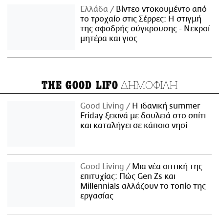
Ελλάδα
Βίντεο ντοκουμέντο από
το τροχαίο στις Σέρρες: Η στιγμή
της σφοδρής σύγκρουσης - Νεκροί
μητέρα και γιος
ΔΗΜΟΦΙΛΗ
THE GOOD LIFO
Good Living
Η ιδανική summer
Friday ξεκινά με δουλειά στο σπίτι
και καταλήγει σε κάποιο νησί
Good Living
Μια νέα οπτική της
επιτυχίας: Πώς Gen Zs και
Millennials αλλάζουν το τοπίο της
εργασίας