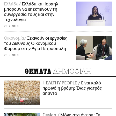
Ελλάδα
Ελλάδα και Ισραήλ
μπορούν να επεκτείνουν τη
συνεργασία τους και στην
τεχνολογία
28.2.2019
Οικονομία
Ξεκινούν οι εργασίες
του Διεθνούς Οικονομικού
Φόρουμ στην Αγία Πετρούπολη
23.5.2018
ΔΗΜΟΦΙΛΗ
ΘΕΜΑΤΑ
HEALTHY PEOPLE
Είναι καλό
πρωινό η βρόμη; Ένας γιατρός
απαντά
Design
Μόνο στα όνειρα: Τα