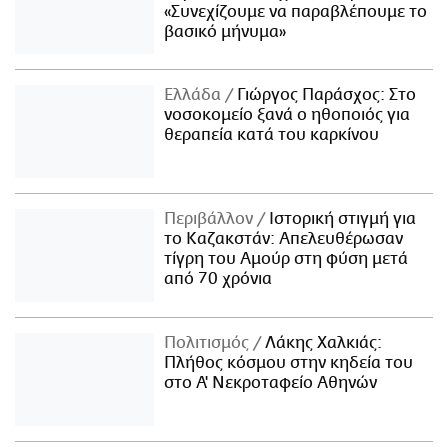
«Συνεχίζουμε να παραβλέπουμε το
βασικό μήνυμα»
Ελλάδα
Γιώργος Παράσχος: Στο
νοσοκομείο ξανά ο ηθοποιός για
θεραπεία κατά του καρκίνου
Περιβάλλον
Ιστορική στιγμή για
το Καζακστάν: Απελευθέρωσαν
τίγρη του Αμούρ στη φύση μετά
από 70 χρόνια
Πολιτισμός
Λάκης Χαλκιάς:
Πλήθος κόσμου στην κηδεία του
στο Α' Νεκροταφείο Αθηνών