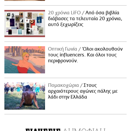
20 χρόνια LiFO
Από όσα βιβλία
διάβασες τα τελευταία 20 χρόνια,
αυτό ξεχωρίζεις
Οπτική Γωνία
Όλοι ακολουθούν
τους influencers. Και όλοι τους
περιφρονούν.
Πομακοχώρια
Στους
αρχαιότερους αγώνες πάλης με
λάδι στην Ελλάδα