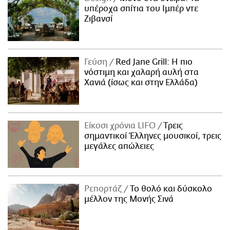
υπέροχα σπίτια του Ιμπέρ ντε
Ζιβανσί
Γεύση
Red Jane Grill: Η πιο
νόστιμη και χαλαρή αυλή στα
Χανιά (ίσως και στην Ελλάδα)
Είκοσι χρόνια LIFO
Tρεις
σημαντικοί Έλληνες μουσικοί, τρεις
μεγάλες απώλειες
Ρεπορτάζ
Το θολό και δύσκολο
μέλλον της Μονής Σινά