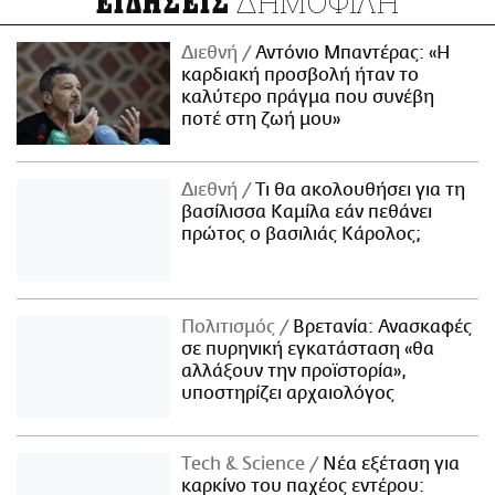
ΔΗΜΟΦΙΛΗ
ΕΙΔΗΣΕΙΣ
Διεθνή
Αντόνιο Μπαντέρας: «Η
καρδιακή προσβολή ήταν το
καλύτερο πράγμα που συνέβη
ποτέ στη ζωή μου»
Διεθνή
Τι θα ακολουθήσει για τη
βασίλισσα Καμίλα εάν πεθάνει
πρώτος ο βασιλιάς Κάρολος;
Πολιτισμός
Βρετανία: Ανασκαφές
σε πυρηνική εγκατάσταση «θα
αλλάξουν την προϊστορία»,
υποστηρίζει αρχαιολόγος
Τech & Science
Νέα εξέταση για
καρκίνο του παχέος εντέρου: