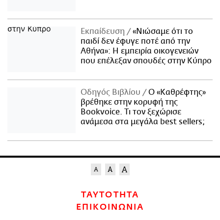
Εκπαίδευση
«Νιώσαμε ότι το
παιδί δεν έφυγε ποτέ από την
Αθήνα»: Η εμπειρία οικογενειών
που επέλεξαν σπουδές στην Κύπρο
Οδηγός Βιβλίου
Ο «Καθρέφτης»
βρέθηκε στην κορυφή της
Bookvoice. Τι τον ξεχώρισε
ανάμεσα στα μεγάλα best sellers;
ΤΑΥΤΟΤΗΤΑ
ΕΠΙΚΟΙΝΩΝΙΑ