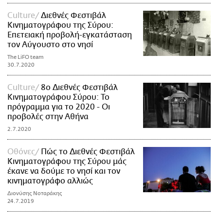
Culture
Διεθνές Φεστιβάλ
Κινηματογράφου της Σύρου:
Επετειακή προβολή-εγκατάσταση
τον Αύγουστο στο νησί
The LiFO team
30.7.2020
Culture
8ο Διεθνές Φεστιβάλ
Κινηματογράφου Σύρου: Το
πρόγραμμα για το 2020 - Οι
προβολές στην Αθήνα
2.7.2020
Οθόνες
Πώς το Διεθνές Φεστιβάλ
Κινηματογράφου της Σύρου μάς
έκανε να δούμε το νησί και τον
κινηματογράφο αλλιώς
Διονύσης Νοταράκης
24.7.2019