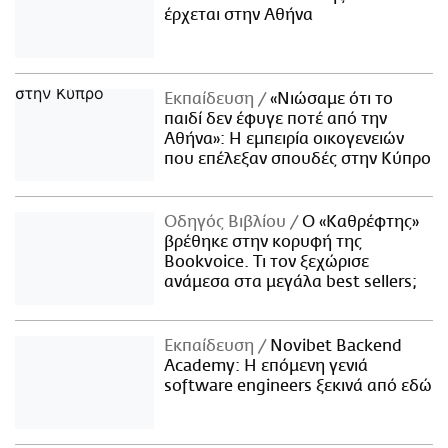
έρχεται στην Αθήνα
Εκπαίδευση
«Νιώσαμε ότι το
παιδί δεν έφυγε ποτέ από την
Αθήνα»: Η εμπειρία οικογενειών
που επέλεξαν σπουδές στην Κύπρο
Οδηγός Βιβλίου
Ο «Καθρέφτης»
βρέθηκε στην κορυφή της
Bookvoice. Τι τον ξεχώρισε
ανάμεσα στα μεγάλα best sellers;
Εκπαίδευση
Novibet Backend
Academy: Η επόμενη γενιά
software engineers ξεκινά από εδώ