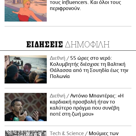
τους influencers. Και όλοι τους
περιφρονούν.
ΔΗΜΟΦΙΛΗ
ΕΙΔΗΣΕΙΣ
Διεθνή
55 ώρες στο νερό:
Κολυμβητής διέσχισε τη Βαλτική
Θάλασσα από τη Σουηδία έως την
Πολωνία
Διεθνή
Αντόνιο Μπαντέρας: «Η
καρδιακή προσβολή ήταν το
καλύτερο πράγμα που συνέβη
ποτέ στη ζωή μου»
Τech & Science
Μούμιες των