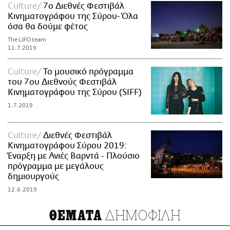
Culture
7ο Διεθνές Φεστιβάλ
Κινηματογράφου της Σύρου-Όλα
όσα θα δούμε φέτος
The LiFO team
11.7.2019
Culture
Το μουσικό πρόγραμμα
του 7ου Διεθνούς Φεστιβάλ
Κινηματογράφου της Σύρου (SIFF)
1.7.2019
Culture
Διεθνές Φεστιβάλ
Κινηματογράφου Σύρου 2019:
Έναρξη με Ανιές Βαρντά - Πλούσιο
πρόγραμμα με μεγάλους
δημιουργούς
12.6.2019
ΔΗΜΟΦΙΛΗ
ΘΕΜΑΤΑ