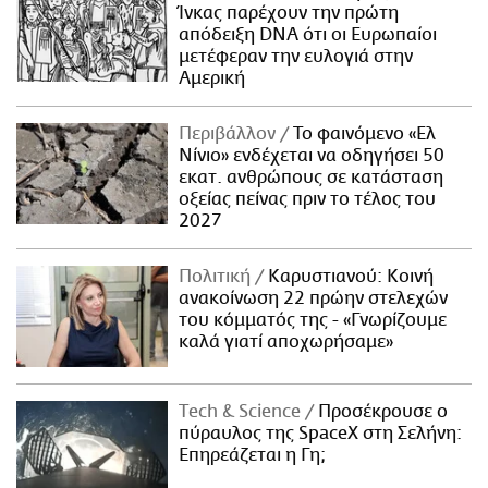
Ίνκας παρέχουν την πρώτη
απόδειξη DNA ότι οι Ευρωπαίοι
μετέφεραν την ευλογιά στην
Αμερική
Περιβάλλον
Το φαινόμενο «Ελ
Νίνιο» ενδέχεται να οδηγήσει 50
εκατ. ανθρώπους σε κατάσταση
οξείας πείνας πριν το τέλος του
2027
Πολιτική
Καρυστιανού: Κοινή
ανακοίνωση 22 πρώην στελεχών
του κόμματός της - «Γνωρίζουμε
καλά γιατί αποχωρήσαμε»
Τech & Science
Προσέκρουσε ο
πύραυλος της SpaceX στη Σελήνη:
Επηρεάζεται η Γη;