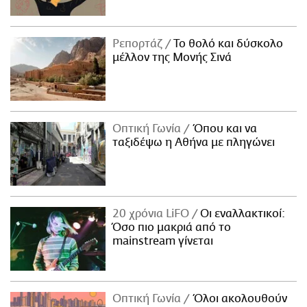
Ρεπορτάζ
Το θολό και δύσκολο
μέλλον της Μονής Σινά
Οπτική Γωνία
Όπου και να
ταξιδέψω η Αθήνα με πληγώνει
20 χρόνια LiFO
Οι εναλλακτικοί:
Όσο πιο μακριά από το
mainstream γίνεται
Οπτική Γωνία
Όλοι ακολουθούν