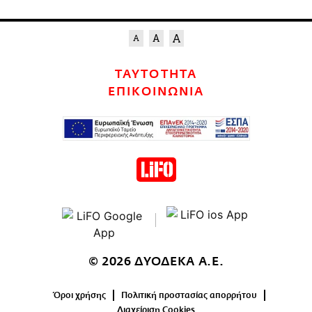
ΤΑΥΤΟΤΗΤΑ
ΕΠΙΚΟΙΝΩΝΙΑ
© 2026 ΔΥΟΔΕΚΑ Α.Ε.
Όροι χρήσης
Πολιτική προστασίας απορρήτου
Διαχείριση Cookies