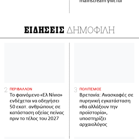
mainstream γίνεται
ΔΗΜΟΦΙΛΗ
ΕΙΔΗΣΕΙΣ
ΠΕΡΙΒΑΛΛΟΝ
ΠΟΛΙΤΙΣΜΟΣ
Το φαινόμενο «Ελ Νίνιο»
Βρετανία: Ανασκαφές σε
ενδέχεται να οδηγήσει
πυρηνική εγκατάσταση
50 εκατ. ανθρώπους σε
«θα αλλάξουν την
κατάσταση οξείας πείνας
προϊστορία»,
πριν το τέλος του 2027
υποστηρίζει
αρχαιολόγος