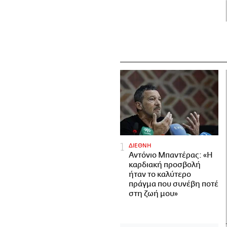
ΔΙΕΘΝΗ
Αντόνιο Μπαντέρας: «Η
καρδιακή προσβολή
ήταν το καλύτερο
πράγμα που συνέβη ποτέ
στη ζωή μου»