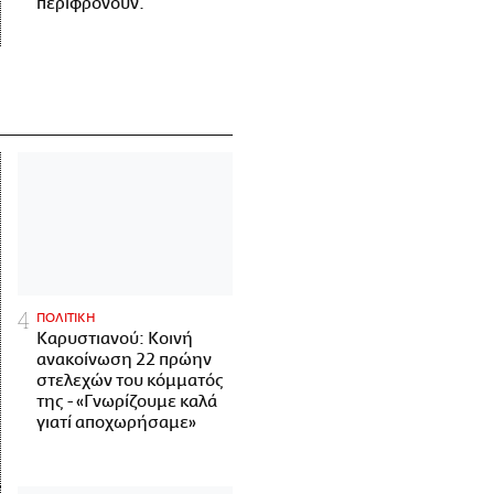
περιφρονούν.
ΠΟΛΙΤΙΚΗ
Καρυστιανού: Κοινή
ανακοίνωση 22 πρώην
στελεχών του κόμματός
της - «Γνωρίζουμε καλά
γιατί αποχωρήσαμε»