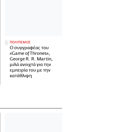
ΠΟΛΙΤΙΣΜΟΣ
Ο συγγραφέας του
«Game of Thrones»,
George R. R. Martin,
μιλά ανοιχτά για την
εμπειρία του με την
κατάθλιψη