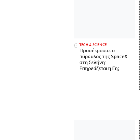
ΤECH & SCIENCE
Προσέκρουσε ο
πύραυλος της SpaceX
στη Σελήνη:
Επηρεάζεται η Γη;