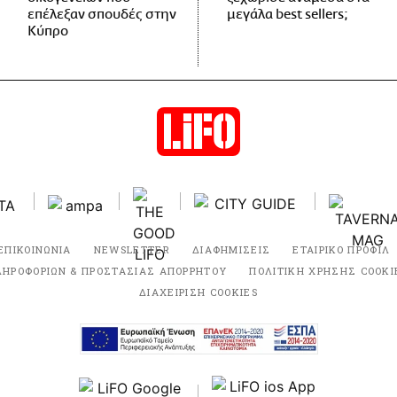
επέλεξαν σπουδές στην
μεγάλα best sellers;
Κύπρο
ΕΠΙΚΟΙΝΩΝΙΑ
NEWSLETTER
ΔΙΑΦΗΜΙΣΕΙΣ
ΕΤΑΙΡΙΚΟ ΠΡΟΦΙΛ
ΛΗΡΟΦΟΡΙΩΝ & ΠΡΟΣΤΑΣΙΑΣ ΑΠΟΡΡΗΤΟΥ
ΠΟΛΙΤΙΚΗ ΧΡΗΣΗΣ COOKI
ΔΙΑΧΕΙΡΙΣΗ COOKIES