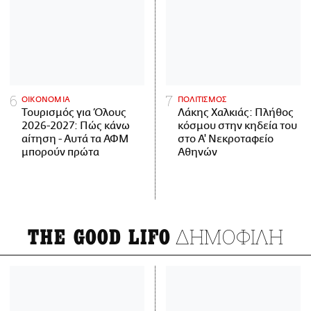
ΟΙΚΟΝΟΜΙΑ
ΠΟΛΙΤΙΣΜΟΣ
Τουρισμός για Όλους
Λάκης Χαλκιάς: Πλήθος
2026-2027: Πώς κάνω
κόσμου στην κηδεία του
αίτηση - Αυτά τα ΑΦΜ
στο Α' Νεκροταφείο
μπορούν πρώτα
Αθηνών
ΔΗΜΟΦΙΛΗ
THE GOOD LIFO