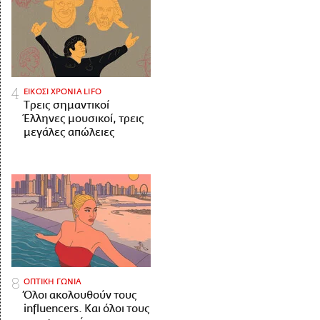
ΕΙΚΟΣΙ ΧΡΟΝΙΑ LIFO
Tρεις σημαντικοί
Έλληνες μουσικοί, τρεις
μεγάλες απώλειες
ΟΠΤΙΚΗ ΓΩΝΙΑ
Όλοι ακολουθούν τους
influencers. Και όλοι τους