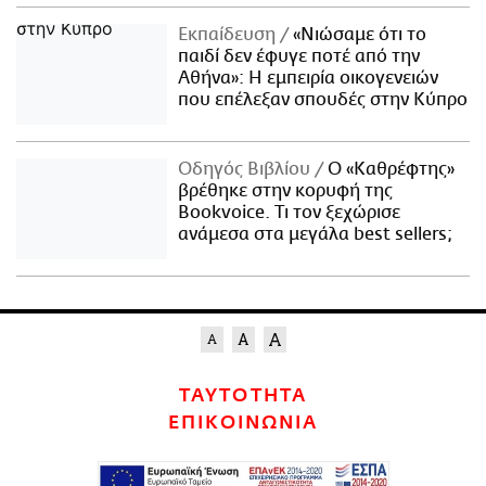
Εκπαίδευση
«Νιώσαμε ότι το
παιδί δεν έφυγε ποτέ από την
Αθήνα»: Η εμπειρία οικογενειών
που επέλεξαν σπουδές στην Κύπρο
Οδηγός Βιβλίου
Ο «Καθρέφτης»
βρέθηκε στην κορυφή της
Bookvoice. Τι τον ξεχώρισε
ανάμεσα στα μεγάλα best sellers;
ΤΑΥΤΟΤΗΤΑ
ΕΠΙΚΟΙΝΩΝΙΑ