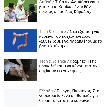
Διεθνή
Τι θα ακολουθήσει για τη
βασίλισσα Καμίλα εάν πεθάνει
πρώτος ο βασιλιάς Κάρολος;
Τech & Science
Νέα εξέταση για
καρκίνο του παχέος εντέρου:
«Συνεχίζουμε να παραβλέπουμε το
βασικό μήνυμα»
Τech & Science
Κράμπες: Τι τις
προκαλεί και τι να κάνουμε όταν
αρχίσουν οι ενοχλήσεις
Ελλάδα
Γιώργος Παράσχος: Στο
νοσοκομείο ξανά ο ηθοποιός για
θεραπεία κατά του καρκίνου