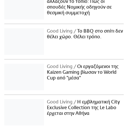
αλλάζουν το τοπίο: Πώς οι
σπουδές Νομικής οδηγούν σε
θεσμική συμμετοχή
Good Living
Το BBQ στο σπίτι δεν
θέλει χώρο. Θέλει τρόπο.
Good Living
Οι εργαζόμενοι της
Kaizen Gaming βίωσαν το World
Cup από "μέσα"
Good Living
Η εμβληματική City
Exclusive Collection της Le Labo
έρχεται στην Αθήνα