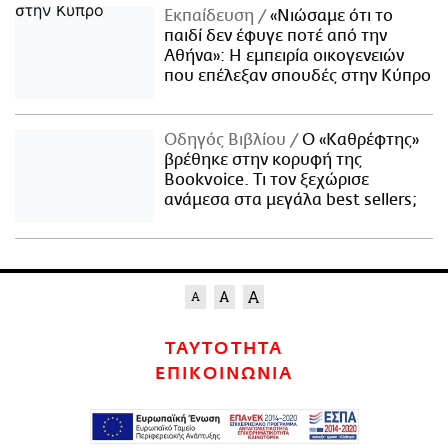
Εκπαίδευση
«Νιώσαμε ότι το
παιδί δεν έφυγε ποτέ από την
Αθήνα»: Η εμπειρία οικογενειών
που επέλεξαν σπουδές στην Κύπρο
Οδηγός Βιβλίου
Ο «Καθρέφτης»
βρέθηκε στην κορυφή της
Bookvoice. Τι τον ξεχώρισε
ανάμεσα στα μεγάλα best sellers;
ΤΑΥΤΟΤΗΤΑ
ΕΠΙΚΟΙΝΩΝΙΑ