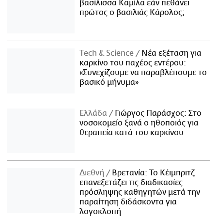
βασίλισσα Καμίλα εάν πεθάνει
πρώτος ο βασιλιάς Κάρολος;
Τech & Science
Νέα εξέταση για
καρκίνο του παχέος εντέρου:
«Συνεχίζουμε να παραβλέπουμε το
βασικό μήνυμα»
Ελλάδα
Γιώργος Παράσχος: Στο
νοσοκομείο ξανά ο ηθοποιός για
θεραπεία κατά του καρκίνου
Διεθνή
Βρετανία: Το Κέιμπριτζ
επανεξετάζει τις διαδικασίες
πρόσληψης καθηγητών μετά την
παραίτηση διδάσκοντα για
λογοκλοπή