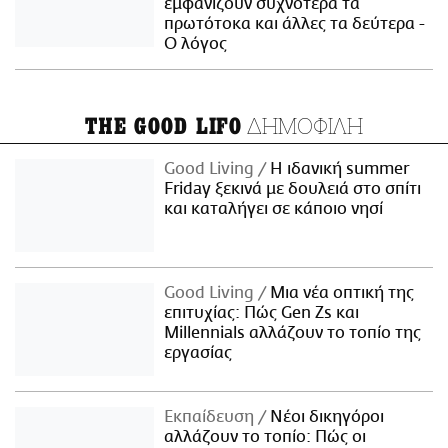
εμφανίζουν συχνότερα τα
πρωτότοκα και άλλες τα δεύτερα -
Ο λόγος
ΔΗΜΟΦΙΛΗ
THE GOOD LIFO
Good Living
Η ιδανική summer
Friday ξεκινά με δουλειά στο σπίτι
και καταλήγει σε κάποιο νησί
Good Living
Μια νέα οπτική της
επιτυχίας: Πώς Gen Zs και
Millennials αλλάζουν το τοπίο της
εργασίας
Εκπαίδευση
Νέοι δικηγόροι
αλλάζουν το τοπίο: Πώς οι