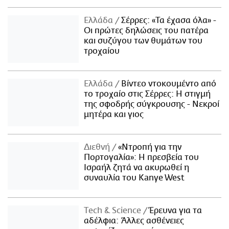
Ελλάδα
Σέρρες: «Τα έχασα όλα» -
Οι πρώτες δηλώσεις του πατέρα
και συζύγου των θυμάτων του
τροχαίου
Ελλάδα
Βίντεο ντοκουμέντο από
το τροχαίο στις Σέρρες: Η στιγμή
της σφοδρής σύγκρουσης - Νεκροί
μητέρα και γιος
Διεθνή
«Ντροπή για την
Πορτογαλία»: Η πρεσβεία του
Ισραήλ ζητά να ακυρωθεί η
συναυλία του Kanye West
Τech & Science
Έρευνα για τα
αδέλφια: Άλλες ασθένειες