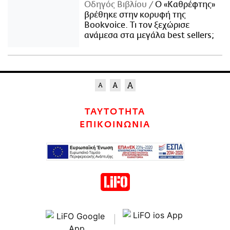
Οδηγός Βιβλίου
Ο «Καθρέφτης»
βρέθηκε στην κορυφή της
Bookvoice. Τι τον ξεχώρισε
ανάμεσα στα μεγάλα best sellers;
ΤΑΥΤΟΤΗΤΑ
ΕΠΙΚΟΙΝΩΝΙΑ