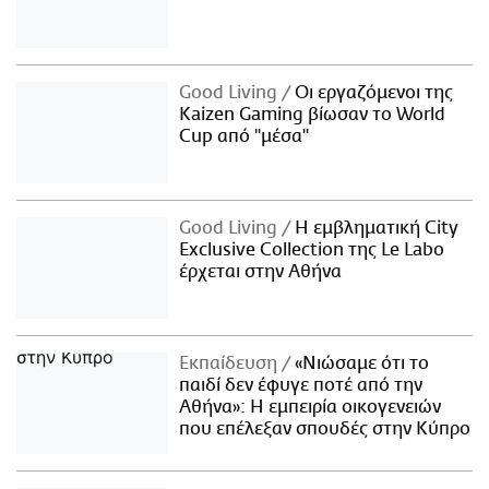
Good Living
Οι εργαζόμενοι της
Kaizen Gaming βίωσαν το World
Cup από "μέσα"
Good Living
Η εμβληματική City
Exclusive Collection της Le Labo
έρχεται στην Αθήνα
Εκπαίδευση
«Νιώσαμε ότι το
παιδί δεν έφυγε ποτέ από την
Αθήνα»: Η εμπειρία οικογενειών
που επέλεξαν σπουδές στην Κύπρο