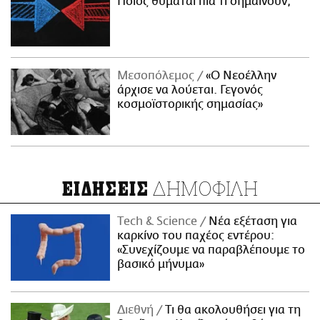
Ποιος θυμάται πια τι σημαίνουν;
Μεσοπόλεμος
«Ο Νεοέλλην
άρχισε να λούεται. Γεγονός
κοσμοϊστορικής σημασίας»
ΔΗΜΟΦΙΛΗ
ΕΙΔΗΣΕΙΣ
Τech & Science
Νέα εξέταση για
καρκίνο του παχέος εντέρου:
«Συνεχίζουμε να παραβλέπουμε το
βασικό μήνυμα»
Διεθνή
Τι θα ακολουθήσει για τη