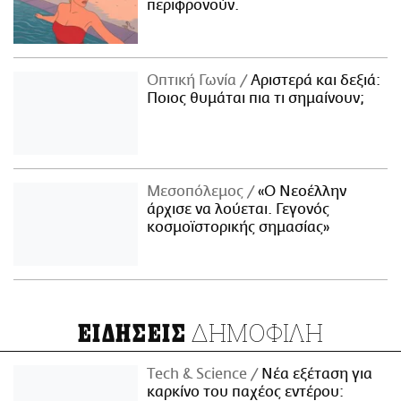
περιφρονούν.
Οπτική Γωνία
Αριστερά και δεξιά:
Ποιος θυμάται πια τι σημαίνουν;
Μεσοπόλεμος
«Ο Νεοέλλην
άρχισε να λούεται. Γεγονός
κοσμοϊστορικής σημασίας»
ΔΗΜΟΦΙΛΗ
ΕΙΔΗΣΕΙΣ
Τech & Science
Νέα εξέταση για
καρκίνο του παχέος εντέρου: