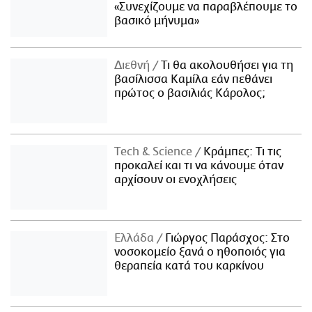
«Συνεχίζουμε να παραβλέπουμε το
βασικό μήνυμα»
Διεθνή
Τι θα ακολουθήσει για τη
βασίλισσα Καμίλα εάν πεθάνει
πρώτος ο βασιλιάς Κάρολος;
Τech & Science
Κράμπες: Τι τις
προκαλεί και τι να κάνουμε όταν
αρχίσουν οι ενοχλήσεις
Ελλάδα
Γιώργος Παράσχος: Στο
νοσοκομείο ξανά ο ηθοποιός για
θεραπεία κατά του καρκίνου