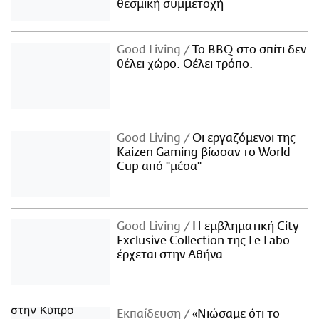
θεσμική συμμετοχή
Good Living
Το BBQ στο σπίτι δεν
θέλει χώρο. Θέλει τρόπο.
Good Living
Οι εργαζόμενοι της
Kaizen Gaming βίωσαν το World
Cup από "μέσα"
Good Living
Η εμβληματική City
Exclusive Collection της Le Labo
έρχεται στην Αθήνα
Εκπαίδευση
«Νιώσαμε ότι το