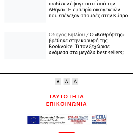
παιδί δεν έφυγε ποτέ από την
Αθήνα»: Η εμπειρία οικογενειών
που επέλεξαν σπουδές στην Κύπρο
Οδηγός Βιβλίου
Ο «Καθρέφτης»
βρέθηκε στην κορυφή της
Bookvoice. Τι τον ξεχώρισε
ανάμεσα στα μεγάλα best sellers;
ΤΑΥΤΟΤΗΤΑ
ΕΠΙΚΟΙΝΩΝΙΑ