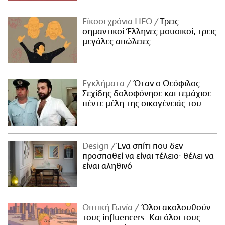
Είκοσι χρόνια LIFO
Tρεις
σημαντικοί Έλληνες μουσικοί, τρεις
μεγάλες απώλειες
Εγκλήματα
Όταν ο Θεόφιλος
Σεχίδης δολοφόνησε και τεμάχισε
πέντε μέλη της οικογένειάς του
Design
Ένα σπίτι που δεν
προσπαθεί να είναι τέλειο· θέλει να
είναι αληθινό
Οπτική Γωνία
Όλοι ακολουθούν
τους influencers. Και όλοι τους