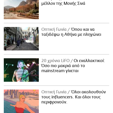
μέλλον της Μονής Σινά
Οπτική Γωνία
Όπου και να
ταξιδέψω η Αθήνα με πληγώνει
20 χρόνια LiFO
Οι εναλλακτικοί:
Όσο πιο μακριά από το
mainstream γίνεται
Οπτική Γωνία
Όλοι ακολουθούν
τους influencers. Και όλοι τους
περιφρονούν.