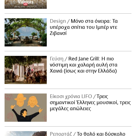
Design
Μόνο στα όνειρα: Τα
υπέροχα σπίτια του Ιμπέρ ντε
Ζιβανσί
Γεύση
Red Jane Grill: Η πιο
νόστιμη και χαλαρή αυλή στα
Χανιά (ίσως και στην Ελλάδα)
Είκοσι χρόνια LIFO
Tρεις
σημαντικοί Έλληνες μουσικοί, τρεις
μεγάλες απώλειες
Ρεπορτάζ
Το θολό και δύσκολο