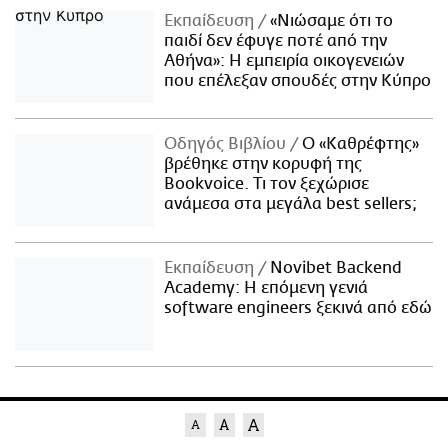
Εκπαίδευση
«Νιώσαμε ότι το
παιδί δεν έφυγε ποτέ από την
Αθήνα»: Η εμπειρία οικογενειών
που επέλεξαν σπουδές στην Κύπρο
Οδηγός Βιβλίου
Ο «Καθρέφτης»
βρέθηκε στην κορυφή της
Bookvoice. Τι τον ξεχώρισε
ανάμεσα στα μεγάλα best sellers;
Εκπαίδευση
Novibet Backend
Academy: Η επόμενη γενιά
software engineers ξεκινά από εδώ