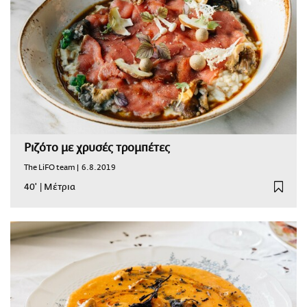
Ριζότο με χρυσές τρομπέτες
The LiFO team |
6.8.2019
40'
|
Μέτρια