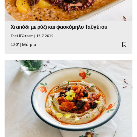
Χταπόδι με ρύζι και φασκόμηλο Ταϋγέτου
The LiFO team |
16.7.2019
120'
|
Μέτρια