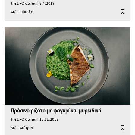
The LiFO kitchen |
8.4.2019
40'
|
Εύκολη
Πράσινο ριζότο με φαγκρί και μυρωδικά
The LiFO kitchen |
15.11.2018
80'
|
Μέτρια