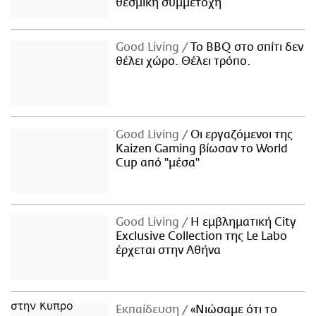
θεσμική συμμετοχή
Good Living
Το BBQ στο σπίτι δεν
θέλει χώρο. Θέλει τρόπο.
Good Living
Οι εργαζόμενοι της
Kaizen Gaming βίωσαν το World
Cup από "μέσα"
Good Living
Η εμβληματική City
Exclusive Collection της Le Labo
έρχεται στην Αθήνα
Εκπαίδευση
«Νιώσαμε ότι το