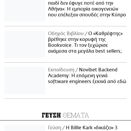
παιδί δεν έφυγε ποτέ από την
Αθήνα»: Η εμπειρία οικογενειών
που επέλεξαν σπουδές στην Κύπρο
Οδηγός Βιβλίου
Ο «Καθρέφτης»
βρέθηκε στην κορυφή της
Bookvoice. Τι τον ξεχώρισε
ανάμεσα στα μεγάλα best sellers;
Εκπαίδευση
Novibet Backend
Academy: Η επόμενη γενιά
software engineers ξεκινά από εδώ
ΘΕΜΑΤΑ
ΓΕΥΣΗ
Γεύση
H Billie Kark «δικάζει» 3