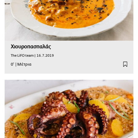
Χιουροπασπαλάς
The LiFO team |
16.7.2019
0'
|
Μέτρια