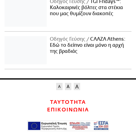
Οδηγός Γεύσης
TGI Fridays™:
Kαλοκαιρινές βόλτες στα στέκια
που μας θυμίζουν διακοπές
Οδηγός Γεύσης
CAAZA Athens:
Εδώ το δείπνο είναι μόνο η αρχή
της βραδιάς
ΤΑΥΤΟΤΗΤΑ
ΕΠΙΚΟΙΝΩΝΙΑ