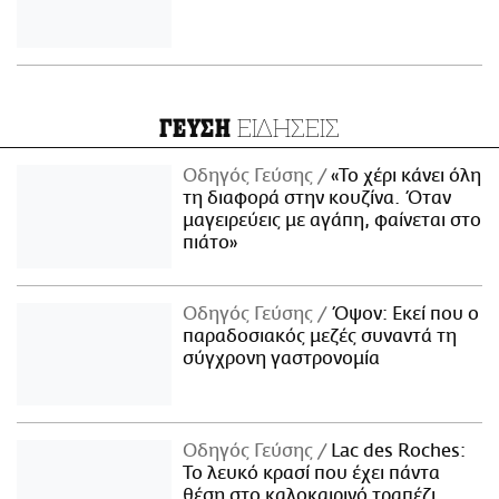
ΕΙΔΗΣΕΙΣ
ΓΕΥΣΗ
Οδηγός Γεύσης
«Το χέρι κάνει όλη
τη διαφορά στην κουζίνα. Όταν
μαγειρεύεις με αγάπη, φαίνεται στο
πιάτο»
Οδηγός Γεύσης
Όψον: Εκεί που ο
παραδοσιακός μεζές συναντά τη
σύγχρονη γαστρονομία
Οδηγός Γεύσης
Lac des Roches:
Το λευκό κρασί που έχει πάντα
θέση στο καλοκαιρινό τραπέζι