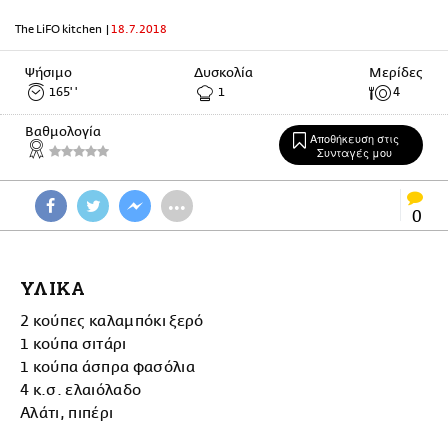
The LiFO kitchen
|
18.7.2018
Ψήσιμο
Δυσκολία
Μερίδες
165'
'
1
4
Βαθμολογία
Αποθήκευση στις
Συνταγές μου
•••
0
ΥΛΙΚΑ
2 κούπες καλαμπόκι ξερό
1 κούπα σιτάρι
1 κούπα άσπρα φασόλια
4 κ.σ. ελαιόλαδο
Αλάτι, πιπέρι