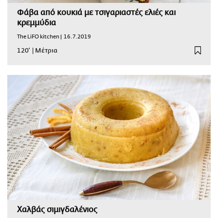
Φάβα από κουκιά με τσιγαριαστές ελιές και
κρεμμύδια
The LiFO kitchen |
16.7.2019
120'
|
Μέτρια
Χαλβάς σιμιγδαλένιος