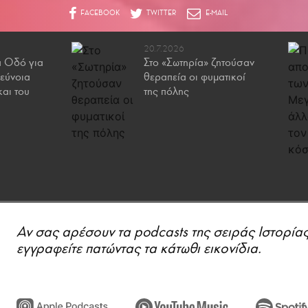
20.7.2026
ά Οδό για
Στo «Σωτηρία» ζητούσαν
 εύνοια
θεραπεία οι φυματικοί
και του
της πόλης
Αν σας αρέσουν τα podcasts της σειράς Ιστορίας
εγγραφείτε πατώντας τα κάτωθι εικονίδια.