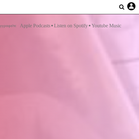
Apple Podcasts
Listen on Spotify
Youtube Music
γγραφείτε: