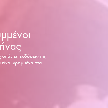
υμμένοι
θήνας
 σπάνιες εκδόσεις της
υ είναι γραμμένα στα