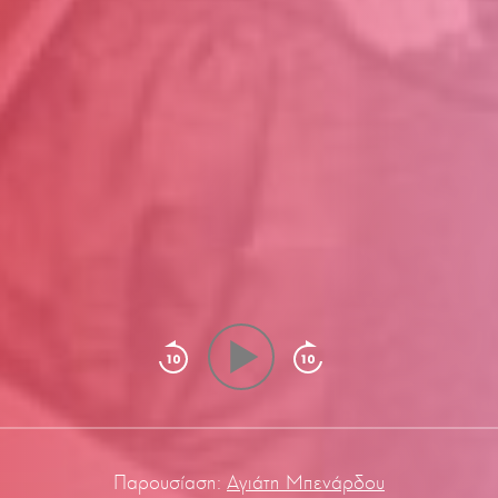
Παρουσίαση:
Αγιάτη Μπενάρδου