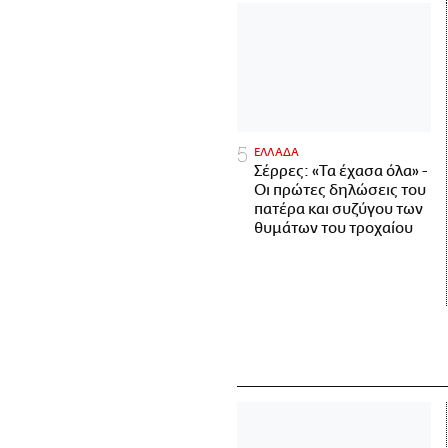
ΕΛΛΑΔΑ
Σέρρες: «Τα έχασα όλα» -
Οι πρώτες δηλώσεις του
πατέρα και συζύγου των
θυμάτων του τροχαίου