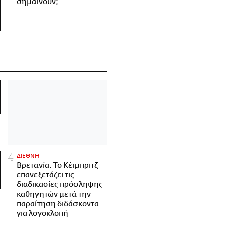
σημαίνουν;
ΔΙΕΘΝΗ
Βρετανία: Το Κέιμπριτζ
επανεξετάζει τις
διαδικασίες πρόσληψης
καθηγητών μετά την
παραίτηση διδάσκοντα
για λογοκλοπή