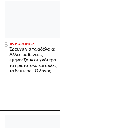
ΤECH & SCIENCE
Έρευνα για τα αδέλφια:
Άλλες ασθένειες
εμφανίζουν συχνότερα
τα πρωτότοκα και άλλες
τα δεύτερα - Ο λόγος