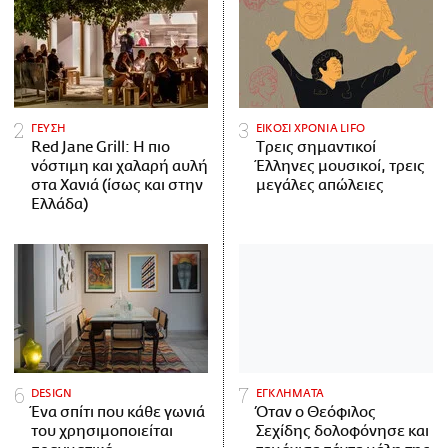
ΓΕΥΣΗ
ΕΙΚΟΣΙ ΧΡΟΝΙΑ LIFO
Red Jane Grill: Η πιο
Tρεις σημαντικοί
νόστιμη και χαλαρή αυλή
Έλληνες μουσικοί, τρεις
στα Χανιά (ίσως και στην
μεγάλες απώλειες
Ελλάδα)
DESIGN
ΕΓΚΛΗΜΑΤΑ
Ένα σπίτι που κάθε γωνιά
Όταν ο Θεόφιλος
του χρησιμοποιείται
Σεχίδης δολοφόνησε και