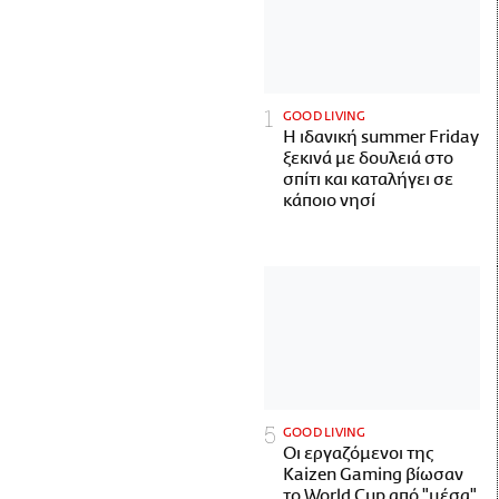
GOOD LIVING
Η ιδανική summer Friday
ξεκινά με δουλειά στο
σπίτι και καταλήγει σε
κάποιο νησί
GOOD LIVING
Οι εργαζόμενοι της
Kaizen Gaming βίωσαν
το World Cup από "μέσα"