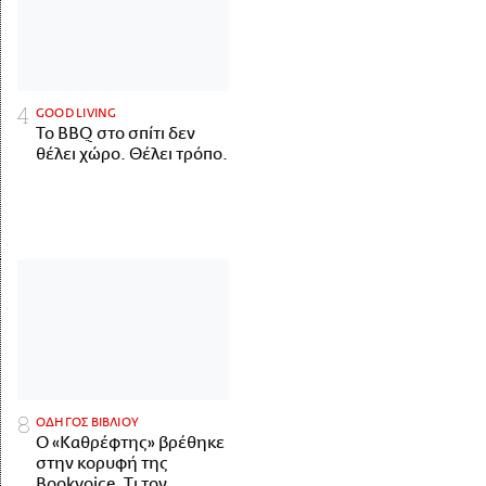
GOOD LIVING
Το BBQ στο σπίτι δεν
θέλει χώρο. Θέλει τρόπο.
ΟΔΗΓΟΣ ΒΙΒΛΙΟΥ
Ο «Καθρέφτης» βρέθηκε
στην κορυφή της
Bookvoice. Τι τον