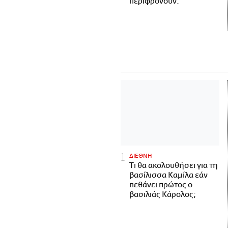
περιφρονούν.
ΔΙΕΘΝΗ
Τι θα ακολουθήσει για τη
βασίλισσα Καμίλα εάν
πεθάνει πρώτος ο
βασιλιάς Κάρολος;