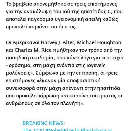
Το βραβείο απονεμήθηκε σε τρεις επιστήμονες
για την ανακάλυψη του ιού της ηπατίτιδας C, που
αποτελεί παγκόσμια υγειονομική απειλή καθώς
προκαλεί καρκίνο του ήπατος.
Οι Αμερικανοί Harvey J. Alter, Michael Houghton
και Charles M. Rice τιμήθηκαν τον τρόπο από την
σουηδική ακαδημία, που κάνει λόγο για «επιτυχία
- ορόσημο, στη μάχη ενάντια στις ιογενείς
μολύνσεις». Σύμφωνα με την επιτροπή, οι τρεις
επιστήμονες «έκαναν μία αποφασιστική
συνεισφορά στην μάχη απέναντι στην ηπατίτιδα,
που προκαλεί κίρρωση και καρκίνο του ήπατος σε
ανθρώπους σε όλο τον πλανήτη».
BREAKING NEWS:
The 2020
#NobelPrize
in Physiology or