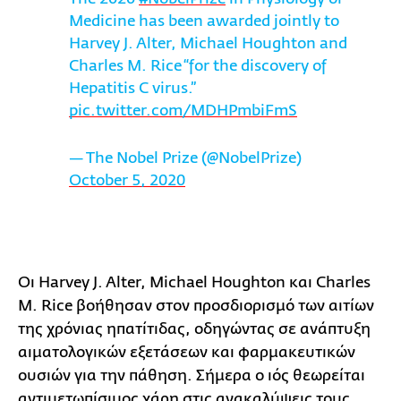
Medicine has been awarded jointly to
Harvey J. Alter, Michael Houghton and
Charles M. Rice “for the discovery of
Hepatitis C virus.”
pic.twitter.com/MDHPmbiFmS
— The Nobel Prize (@NobelPrize)
October 5, 2020
Οι Harvey J. Alter, Michael Houghton και Charles
M. Rice βοήθησαν στον προσδιορισμό των αιτίων
της χρόνιας ηπατίτιδας, οδηγώντας σε ανάπτυξη
αιματολογικών εξετάσεων και φαρμακευτικών
ουσιών για την πάθηση. Σήμερα ο ιός θεωρείται
αντιμετωπίσιμος χάρη στις ανακαλύψεις τους.