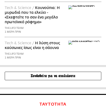
Τech & Science /
Κουνούπια: Η
μυρωδιά που τα ελκύει -
«Σκεφτείτε το σαν ένα μεγάλο
πρωτεϊνικό ρόφημα»
THE LIFO TEAM
1 ΜΕΡΑ ΠΡΙΝ
Τech & Science /
Η λύση στους
καύσωνες ίσως είναι η σάουνα
THE LIFO TEAM
1 ΜΕΡΑ ΠΡΙΝ
Συνδεθείτε για να σχολιάσετε
ΤΑΥΤΟΤΗΤΑ