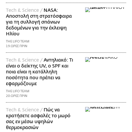
Τech & Science /
NASA:
Αποστολή στη στρατόσφαιρα
για τη συλλογή σπάνιων
δεδομένων για την έκλειψη
Ηλίου
THE LIFO TEAM
19 ΩΡΕΣ ΠΡΙΝ
Τech & Science /
Αντηλιακό: Τι
είναι ο δείκτης UV, ο SPF και
ποια είναι η κατάλληλη
ποσότητα που πρέπει να
εφαρμόζουμε
THE LIFO TEAM
20 ΩΡΕΣ ΠΡΙΝ
Τech & Science /
Πώς να
κρατήσετε ασφαλές το μωρό
σας εν μέσω υψηλών
θερμοκρασιών