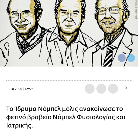
0
5.10.2020 | 12:59
Το Ίδρυμα Νόμπελ μόλις ανακοίνωσε το
φετινό
βραβείο Νόμπελ
Φυσιολογίας και
Ιατρικής.