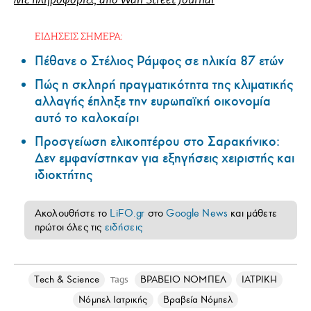
Με πληροφορίες από Wall Street Journal
ΕΙΔΗΣΕΙΣ ΣΗΜΕΡΑ:
Πέθανε ο Στέλιος Ράμφος σε ηλικία 87 ετών
Πώς η σκληρή πραγματικότητα της κλιματικής
αλλαγής έπληξε την ευρωπαϊκή οικονομία
αυτό το καλοκαίρι
Προσγείωση ελικοπτέρου στο Σαρακήνικο:
Δεν εμφανίστηκαν για εξηγήσεις χειριστής και
ιδιοκτήτης
Ακολουθήστε το
LiFO.gr
στο
Google News
και μάθετε
πρώτοι όλες τις
ειδήσεις
Τech & Science
ΒΡΑΒΕΙΟ ΝΟΜΠΕΛ
ΙΑΤΡΙΚΗ
Tags
Νόμπελ Ιατρικής
Βραβεία Νόμπελ