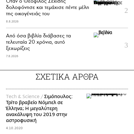
Όταν ο Θεόφιλος Σεχίδης
δολοφόνησε και τεμάχισε πέντε μέλη
της οικογένειάς του
8.8.2026
Από όσα βιβλία διάβασες τα
τελευταία 20 χρόνια, αυτό
ξεχωρίζεις
7.8.2026
ΣΧΕΤΙΚΑ ΑΡΘΡΑ
Τech & Science /
Σιμόπουλος:
Τρίτο βραβείο Νόμπελ σε
Έλληνα; Η μεγαλύτερη
ανακάλυψη του 2019 στην
αστροφυσική
4.10.2020