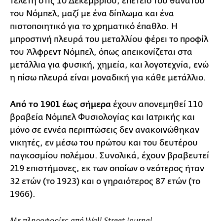
τελετή στις 10 Δεκεμβρίου, επέτειο του θανάτου
του Νόμπελ, μαζί με ένα δίπλωμα και ένα
πιστοποιητικό για το χρηματικό έπαθλο. Η
μπροστινή πλευρά του μεταλλίου φέρει το προφίλ
του Άλφρεντ Νόμπελ, όπως απεικονίζεται στα
μετάλλια για φυσική, χημεία, και λογοτεχνία, ενώ
η πίσω πλευρά είναι μοναδική για κάθε μετάλλιο.
Από το 1901 έως σήμερα
έχουν απονεμηθεί 110
βραβεία Νόμπελ Φυσιολογίας και Ιατρικής και
μόνο σε εννέα περιπτώσεις δεν ανακοινώθηκαν
νικητές, εν μέσω του πρώτου και του δευτέρου
παγκοσμίου πολέμου. Συνολικά, έχουν βραβευτεί
219 επιστήμονες, εκ των οποίων ο νεότερος ήταν
32 ετών (το 1923) και ο γηραιότερος 87 ετών (το
1966).