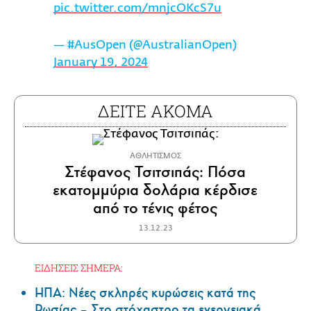
pic.twitter.com/mnjcOKcS7u
— #AusOpen (@AustralianOpen)
January 19, 2024
ΔΕΙΤΕ ΑΚΟΜΑ
ΑΘΛΗΤΙΣΜΟΣ
Στέφανος Τσιτσιπάς: Πόσα
εκατομμύρια δολάρια κέρδισε
από τo τένις φέτος
13.12.23
ΕΙΔΗΣΕΙΣ ΣΗΜΕΡΑ:
ΗΠΑ: Nέες σκληρές κυρώσεις κατά της
Ρωσίας – Στο στόχαστρο τα ενεργειακά