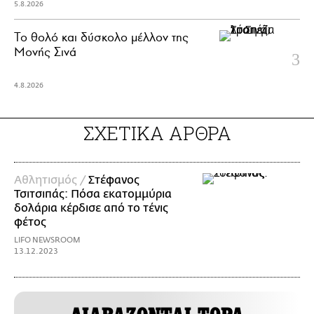
5.8.2026
Το θολό και δύσκολο μέλλον της
Μονής Σινά
4.8.2026
ΣΧΕΤΙΚΑ ΑΡΘΡΑ
Αθλητισμός /
Στέφανος
Τσιτσιπάς: Πόσα εκατομμύρια
δολάρια κέρδισε από τo τένις
φέτος
LIFO NEWSROOM
13.12.2023