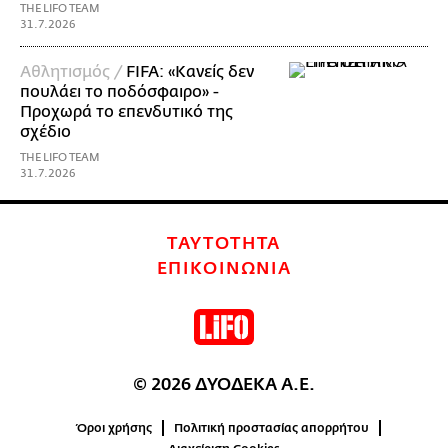
THE LIFO TEAM
31.7.2026
Αθλητισμός /
FIFA: «Κανείς δεν
πουλάει το ποδόσφαιρο» -
Προχωρά το επενδυτικό της
σχέδιο
THE LIFO TEAM
31.7.2026
ΤΑΥΤΟΤΗΤΑ
ΕΠΙΚΟΙΝΩΝΙΑ
© 2026 ΔΥΟΔΕΚΑ Α.Ε.
Όροι χρήσης
Πολιτική προστασίας απορρήτου