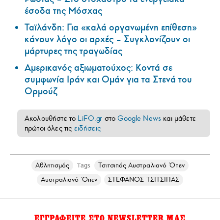
έσοδα της Μόσχας
Ταϊλάνδη: Για «καλά οργανωμένη επίθεση»
κάνουν λόγο οι αρχές – Συγκλονίζουν οι
μάρτυρες της τραγωδίας
Αμερικανός αξιωματούχος: Κοντά σε
συμφωνία Ιράν και Ομάν για τα Στενά του
Ορμούζ
Ακολουθήστε το
LiFO.gr
στο
Google News
και μάθετε
πρώτοι όλες τις
ειδήσεις
Αθλητισμός
Τσιτσιπάς Αυστραλιανό Όπεν
Tags
Αυστραλιανό Όπεν
ΣΤΕΦΑΝΟΣ ΤΣΙΤΣΙΠΑΣ
ΕΓΓΡΑΦΕΙΤΕ ΣΤΟ NEWSLETTER ΜΑΣ