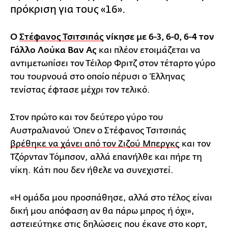
πρόκριση για τους «16».
Ο
Στέφανος Τσιτσιπάς
νίκησε με 6-3, 6-0, 6-4 τον
Γάλλο Λούκα Βαν Ας
και πλέον ετοιμάζεται να
αντιμετωπίσει τον Τέιλορ Φριτζ στον τέταρτο γύρο
του τουρνουά στο οποίο πέρυσι ο Έλληνας
τενίστας έφτασε μέχρι τον τελικό.
Στον πρώτο και τον δεύτερο γύρο του
Αυστραλιανού Όπεν ο Στέφανος Τσιτσιπάς
βρέθηκε να χάνει από τον Ζιζού Μπεργκς
και τον
Τζόρνταν Τόμπσον, αλλά επανήλθε και πήρε τη
νίκη. Κάτι που δεν ήθελε να συνεχιστεί.
«Η ομάδα μου προσπάθησε, αλλά στο τέλος είναι
δική μου απόφαση αν θα πάρω μπρος ή όχι»,
αστειεύτηκε στις δηλώσεις που έκανε στο κορτ,