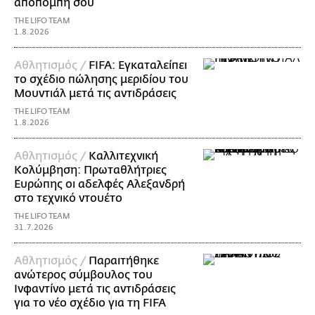
αποπομπή σου
THE LIFO TEAM
1.8.2026
Αθλητισμός /
FIFA: Εγκαταλείπει
το σχέδιο πώλησης μεριδίου του
Μουντιάλ μετά τις αντιδράσεις
THE LIFO TEAM
1.8.2026
Αθλητισμός /
Καλλιτεχνική
Κολύμβηση: Πρωταθλήτριες
Ευρώπης οι αδελφές Αλεξανδρή
στο τεχνικό ντουέτο
THE LIFO TEAM
31.7.2026
Αθλητισμός /
Παραιτήθηκε
ανώτερος σύμβουλος του
Ινφαντίνο μετά τις αντιδράσεις
για το νέο σχέδιο για τη FIFA