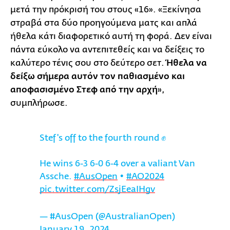
μετά την πρόκρισή του στους «16». «Ξεκίνησα
στραβά στα δύο προηγούμενα ματς και απλά
ήθελα κάτι διαφορετικό αυτή τη φορά. Δεν είναι
πάντα εύκολο να αντεπιτεθείς και να δείξεις το
καλύτερο τένις σου στο δεύτερο σετ.
Ήθελα να
δείξω σήμερα αυτόν τον παθιασμένο και
αποφασισμένο Στεφ από την αρχή
»,
συμπλήρωσε.
Stef's off to the fourth round ✊
He wins 6-3 6-0 6-4 over a valiant Van
Assche.
#AusOpen
•
#AO2024
pic.twitter.com/ZsjEeaIHgv
— #AusOpen (@AustralianOpen)
January 19, 2024