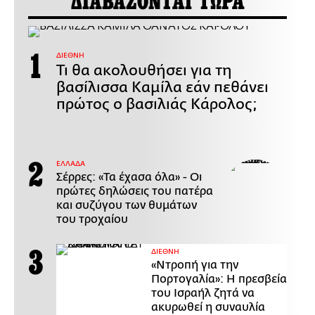
ΔΙΑΒΑΖΟΝΤΑΙ ΤΩΡΑ
ΔΙΕΘΝΗ
Τι θα ακολουθήσει για τη
βασίλισσα Καμίλα εάν πεθάνει
πρώτος ο βασιλιάς Κάρολος;
ΕΛΛΑΔΑ
Σέρρες: «Τα έχασα όλα» - Οι
πρώτες δηλώσεις του πατέρα
και συζύγου των θυμάτων
του τροχαίου
ΔΙΕΘΝΗ
«Ντροπή για την
Πορτογαλία»: Η πρεσβεία
του Ισραήλ ζητά να
ακυρωθεί η συναυλία