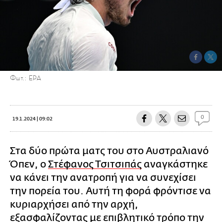
Φωτ.: EPA
0
19.1.2024 | 09:02
Στα δύο πρώτα ματς του στο Αυστραλιανό
Όπεν, ο
Στέφανος Τσιτσιπάς
αναγκάστηκε
να κάνει την ανατροπή για να συνεχίσει
την πορεία του. Αυτή τη φορά φρόντισε να
κυριαρχήσει από την αρχή,
εξασφαλίζοντας με επιβλητικό τρόπο την