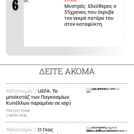
ΕΛΛΑΔΑ
Μυστράς: Ελεύθερος ο
55χρονος που έκρυβε
τον νεκρό πατέρα του
στον καταψύκτη
ΔΕΙΤΕ ΑΚΟΜΑ
Αθλητισμός /
UEFA: Το
μποϊκοτάζ των Παγκοσμίων
Κυπέλλων παραμένει σε ισχύ
THE LIFO TEAM
1 ΜΕΡΑ ΠΡΙΝ
Αθλητισμός /
Ο Γκας