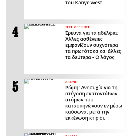
του Kanye West
ΤECH & SCIENCE
Έρευνα για τα αδέλφια:
Άλλες ασθένειες
εμφανίζουν συχνότερα
τα πρωτότοκα και άλλες
τα δεύτερα - Ο λόγος
ΔΙΕΘΝΗ
Ρώμη: Ανησυχία για τη
στέγαση εκατοντάδων
ατόμων που
κατασκηνώνουν εν μέσω
καύσωνα, μετά την
εκκένωση κτιρίου