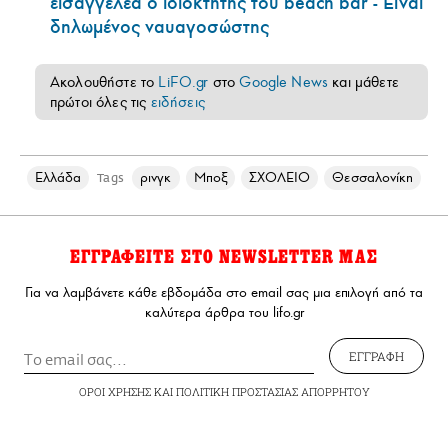
εισαγγελέα ο ιδιοκτήτης του beach bar - Είναι
δηλωμένος ναυαγοσώστης
Ακολουθήστε το
LiFO.gr
στο
Google News
και μάθετε
πρώτοι όλες τις
ειδήσεις
Ελλάδα
ρινγκ
Μποξ
ΣΧΟΛΕΙΟ
Θεσσαλονίκη
Tags
ΕΓΓΡΑΦΕΙΤΕ ΣΤΟ NEWSLETTER ΜΑΣ
Για να λαμβάνετε κάθε εβδομάδα στο email σας μια επιλογή από τα
καλύτερα άρθρα του lifo.gr
ΕΓΓΡΑΦΗ
ΟΡΟΙ ΧΡΗΣΗΣ
ΚΑΙ
ΠΟΛΙΤΙΚΗ ΠΡΟΣΤΑΣΙΑΣ ΑΠΟΡΡΗΤΟΥ