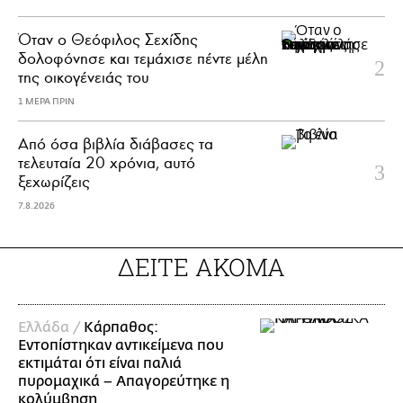
Όταν ο Θεόφιλος Σεχίδης
δολοφόνησε και τεμάχισε πέντε μέλη
της οικογένειάς του
1 ΜΕΡΑ ΠΡΙΝ
Από όσα βιβλία διάβασες τα
τελευταία 20 χρόνια, αυτό
ξεχωρίζεις
7.8.2026
ΔΕΙΤΕ ΑΚΟΜΑ
Ελλάδα /
Κάρπαθος:
Εντοπίστηκαν αντικείμενα που
εκτιμάται ότι είναι παλιά
πυρομαχικά – Απαγορεύτηκε η
κολύμβηση