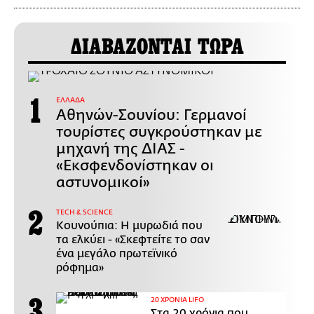
ΔΙΑΒΑΖΟΝΤΑΙ ΤΩΡΑ
ΕΛΛΑΔΑ
Αθηνών-Σουνίου: Γερμανοί
τουρίστες συγκρούστηκαν με
μηχανή της ΔΙΑΣ -
«Εκσφενδονίστηκαν οι
αστυνομικοί»
ΤECH & SCIENCE
Κουνούπια: Η μυρωδιά που
τα ελκύει - «Σκεφτείτε το σαν
ένα μεγάλο πρωτεϊνικό
ρόφημα»
20 ΧΡΟΝΙΑ LIFO
Στα 20 χρόνια που