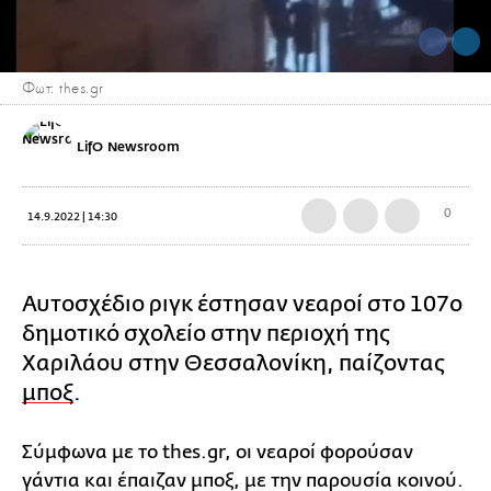
Φωτ: thes.gr
LifO Newsroom
0
14.9.2022 | 14:30
Αυτοσχέδιο ριγκ έστησαν νεαροί στο 107ο
δημοτικό σχολείο στην περιοχή της
Χαριλάου στην Θεσσαλονίκη, παίζοντας
μποξ
.
Σύμφωνα με το thes.gr, οι νεαροί φορούσαν
γάντια και έπαιζαν μποξ, με την παρουσία κοινού.