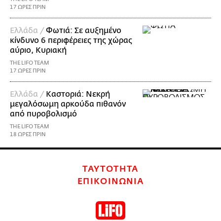
17 ΩΡΕΣ ΠΡΙΝ
Ελλάδα /
Φωτιά: Σε αυξημένο
κίνδυνο 6 περιφέρειες της χώρας
αύριο, Κυριακή
THE LIFO TEAM
17 ΩΡΕΣ ΠΡΙΝ
Ελλάδα /
Καστοριά: Νεκρή
μεγαλόσωμη αρκούδα πιθανόν
από πυροβολισμό
THE LIFO TEAM
18 ΩΡΕΣ ΠΡΙΝ
ΤΑΥΤΟΤΗΤΑ
ΕΠΙΚΟΙΝΩΝΙΑ