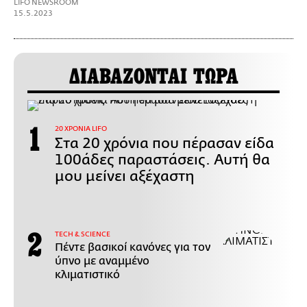
LIFO NEWSROOM
15.5.2023
ΔΙΑΒΑΖΟΝΤΑΙ ΤΩΡΑ
20 ΧΡΟΝΙΑ LIFO
Στα 20 χρόνια που πέρασαν είδα
100άδες παραστάσεις. Αυτή θα
μου μείνει αξέχαστη
ΤECH & SCIENCE
Πέντε βασικοί κανόνες για τον
ύπνο με αναμμένο
κλιματιστικό