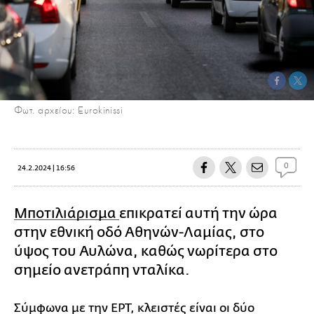
Φωτ. αρχείου: Eurokinissi
0
24.2.2024 | 16:56
Μποτιλιάρισμα
επικρατεί αυτή την ώρα
στην εθνική οδό Αθηνών-Λαμίας, στο
ύψος του Αυλώνα, καθώς νωρίτερα στο
σημείο ανετράπη νταλίκα.
Σύμφωνα με την ΕΡΤ, κλειστές είναι οι δύο