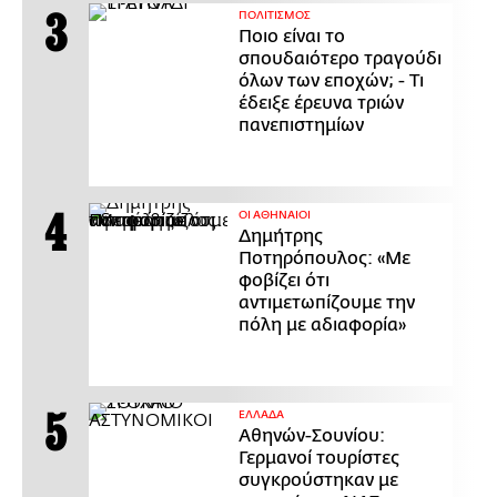
ΠΟΛΙΤΙΣΜΟΣ
Ποιο είναι το
σπουδαιότερο τραγούδι
όλων των εποχών; - Τι
έδειξε έρευνα τριών
πανεπιστημίων
ΟΙ ΑΘΗΝΑΙΟΙ
Δημήτρης
Ποτηρόπουλος: «Με
φοβίζει ότι
αντιμετωπίζουμε την
πόλη με αδιαφορία»
ΕΛΛΑΔΑ
Αθηνών-Σουνίου:
Γερμανοί τουρίστες
συγκρούστηκαν με