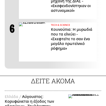
μηχανή της ΔΙΑΣ -
«Εκσφενδονίστηκαν οι
αστυνομικοί»
ΤECH & SCIENCE
Κουνούπια: Η μυρωδιά
που τα ελκύει -
«Σκεφτείτε το σαν ένα
μεγάλο πρωτεϊνικό
ρόφημα»
ΔΕΙΤΕ ΑΚΟΜΑ
Ελλάδα /
Αύγουστος:
Κορυφώνεται η έξοδος των