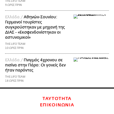
THE LIFO TEAM
9 ΩΡΕΣ ΠΡΙΝ
Ελλάδα /
Αθηνών-Σουνίου:
Γερμανοί τουρίστες
συγκρούστηκαν με μηχανή της
ΔΙΑΣ - «Εκσφενδονίστηκαν οι
αστυνομικοί»
THE LIFO TEAM
10 ΩΡΕΣ ΠΡΙΝ
Ελλάδα /
Πνιγμός 4χρονου σε
πισίνα στην Πάρο: Οι γονείς δεν
ήταν παρόντες
THE LIFO TEAM
18 ΩΡΕΣ ΠΡΙΝ
ΤΑΥΤΟΤΗΤΑ
ΕΠΙΚΟΙΝΩΝΙΑ