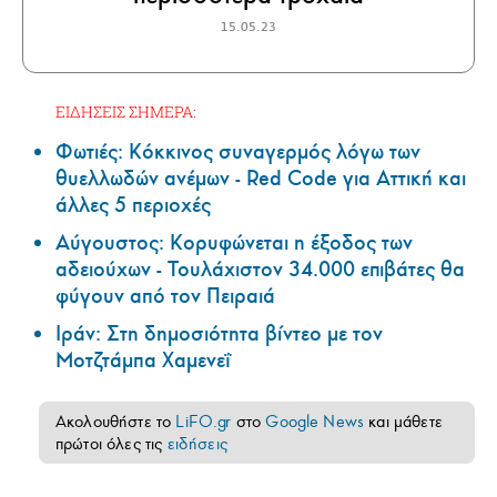
15.05.23
ΕΙΔΗΣΕΙΣ ΣΗΜΕΡΑ:
Φωτιές: Κόκκινος συναγερμός λόγω των
θυελλωδών ανέμων - Red Code για Αττική και
άλλες 5 περιοχές
Αύγουστος: Κορυφώνεται η έξοδος των
αδειούχων - Τουλάχιστον 34.000 επιβάτες θα
φύγουν από τον Πειραιά
Ιράν: Στη δημοσιότητα βίντεο με τον
Μοτζτάμπα Χαμενεΐ
Ακολουθήστε το
LiFO.gr
στο
Google News
και μάθετε
πρώτοι όλες τις
ειδήσεις