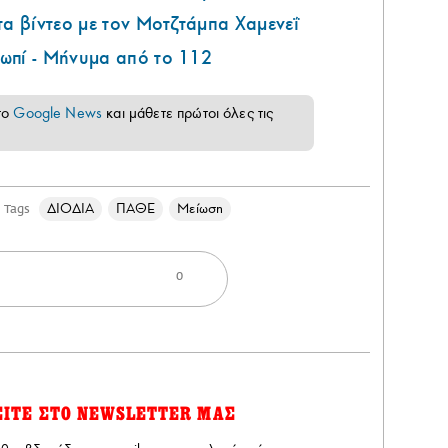
τα βίντεο με τον Μοτζτάμπα Χαμενεΐ
ωπί - Μήνυμα από το 112
το
Google News
και μάθετε πρώτοι όλες τις
ΔΙΟΔΙΑ
ΠΑΘΕ
Μείωση
Tags
0
ΕΙΤΕ ΣΤΟ NEWSLETTER ΜΑΣ