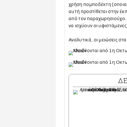
χρήση πομποδέκτη (οποι
αυτή προστίθεται στην έκ
από τον παραχωρησιούχο. 
να ισχύουν οι υφιστάμενες 
Αναλυτικά, οι μειώσεις στ
Δ