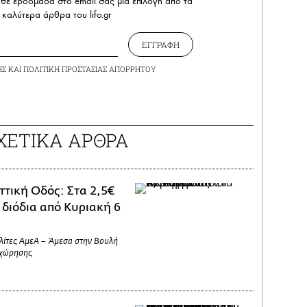
άθε εβδομάδα στο email σας μια επιλογή από τα
καλύτερα άρθρα του lifo.gr
ΕΓΓΡΑΦΗ
ΗΣ
ΚΑΙ
ΠΟΛΙΤΙΚΗ ΠΡΟΣΤΑΣΙΑΣ ΑΠΟΡΡΗΤΟΥ
ΧΕΤΙΚΑ ΑΡΘΡΑ
ττική Οδός: Στα 2,5€
 διόδια από Κυριακή 6
λίτες ΑμεΑ – Άμεσα στην Βουλή
αχώρησης