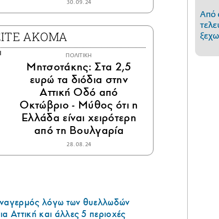
30.09.24
Από 
τελε
ΕΙΤΕ ΑΚΟΜΑ
ξεχω
ΠΟΛΙΤΙΚΗ
Μητσοτάκης: Στα 2,5
ευρώ τα διόδια στην
Αττική Οδό από
Οκτώβριο - Μύθος ότι η
Ελλάδα είναι χειρότερη
από τη Βουλγαρία
28.08.24
υναγερμός λόγω των θυελλωδών
ια Αττική και άλλες 5 περιοχές