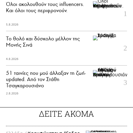
Όλοι ακολουθούν τους influencers.
Και όλοι τους περιφρονούν.
5.8.2026
Το θολό και δύσκολο μέλλον της
Μονής Σινά
4.8.2026
51 ταινίες που μού άλλαξαν τη ζωή-
updated. Aπό τον Στάθη
Τσαγκαρουσιάνο
2.8.2026
ΔΕΙΤΕ ΑΚΟΜΑ