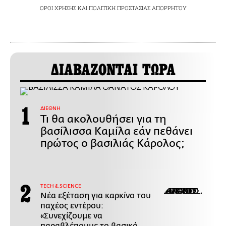
ΟΡΟΙ ΧΡΗΣΗΣ
ΚΑΙ
ΠΟΛΙΤΙΚΗ ΠΡΟΣΤΑΣΙΑΣ ΑΠΟΡΡΗΤΟΥ
ΔΙΑΒΑΖΟΝΤΑΙ ΤΩΡΑ
ΔΙΕΘΝΗ
Τι θα ακολουθήσει για τη
βασίλισσα Καμίλα εάν πεθάνει
πρώτος ο βασιλιάς Κάρολος;
ΤECH & SCIENCE
Νέα εξέταση για καρκίνο του
παχέος εντέρου:
«Συνεχίζουμε να
παραβλέπουμε το βασικό