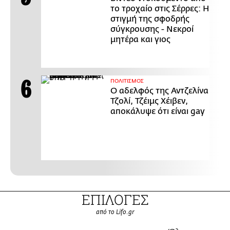
το τροχαίο στις Σέρρες: Η
στιγμή της σφοδρής
σύγκρουσης - Νεκροί
μητέρα και γιος
ΠΟΛΙΤΙΣΜΟΣ
Ο αδελφός της Αντζελίνα
Τζολί, Τζέιμς Χέιβεν,
αποκάλυψε ότι είναι gay
ΕΠΙΛΟΓΕΣ
από το Lifo.gr