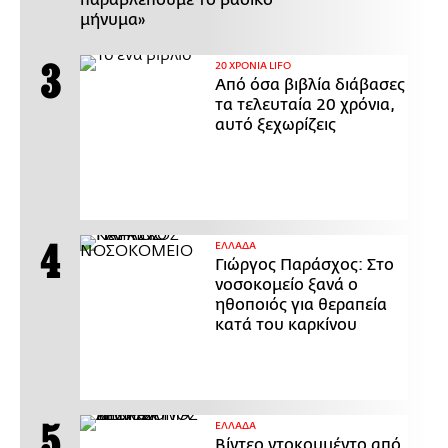
μήνυμα»
20 ΧΡΟΝΙΑ LIFO
Από όσα βιβλία διάβασες
τα τελευταία 20 χρόνια,
αυτό ξεχωρίζεις
ΕΛΛΑΔΑ
Γιώργος Παράσχος: Στο
νοσοκομείο ξανά ο
ηθοποιός για θεραπεία
κατά του καρκίνου
ΕΛΛΑΔΑ
Βίντεο ντοκουμέντο από