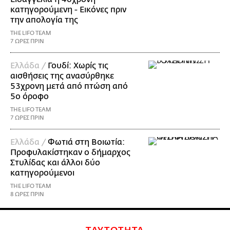
κατηγορούμενη - Εικόνες πριν
την απολογία της
THE LIFO TEAM
7 ΩΡΕΣ ΠΡΙΝ
Ελλάδα /
Γουδί: Χωρίς τις
αισθήσεις της ανασύρθηκε
53χρονη μετά από πτώση από
5ο όροφο
THE LIFO TEAM
7 ΩΡΕΣ ΠΡΙΝ
Ελλάδα /
Φωτιά στη Βοιωτία:
Προφυλακίστηκαν ο δήμαρχος
Στυλίδας και άλλοι δύο
κατηγορούμενοι
THE LIFO TEAM
8 ΩΡΕΣ ΠΡΙΝ