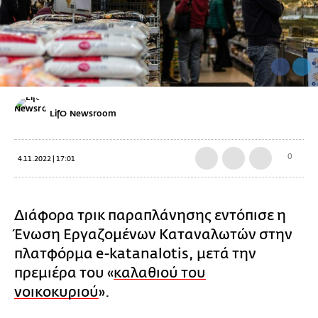
LifO Newsroom
0
4.11.2022 | 17:01
Διάφορα τρικ παραπλάνησης εντόπισε η
Ένωση Εργαζομένων Καταναλωτών στην
πλατφόρμα e-katanalotis, μετά την
πρεμιέρα του «
καλαθιού του
νοικοκυριού
».