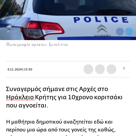
Φωτογραφία αρχείου: Eurokinissi
0
6.11.2024 | 15:50
Συναγερμός σήμανε στις Αρχές στο
Ηράκλειο
Κρήτης για 10χρονο κοριτσάκι
που αγνοείται.
Η μαθήτρια δημοτικού αναζητείται εδώ και
περίπου μια ώρα από τους γονείς της καθώς,