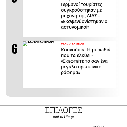
Γερμανοί τουρίστες
συγκρούστηκαν με
μηχανή της ΔΙΑΣ -
«Εκσφενδονίστηκαν οι
αστυνομικοί»
ΤECH & SCIENCE
Κουνούπια: Η μυρωδιά
που τα ελκύει -
«Σκεφτείτε το σαν ένα
μεγάλο πρωτεϊνικό
ρόφημα»
ΕΠΙΛΟΓΕΣ
από το Lifo.gr