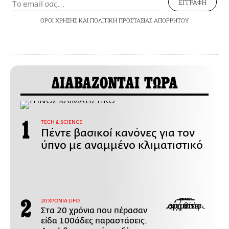
ΕΓΓΡΑΦΗ
ΟΡΟΙ ΧΡΗΣΗΣ
ΚΑΙ
ΠΟΛΙΤΙΚΗ ΠΡΟΣΤΑΣΙΑΣ ΑΠΟΡΡΗΤΟΥ
ΔΙΑΒΑΖΟΝΤΑΙ ΤΩΡΑ
ΤECH & SCIENCE
Πέντε βασικοί κανόνες για τον
ύπνο με αναμμένο κλιματιστικό
20 ΧΡΟΝΙΑ LIFO
Στα 20 χρόνια που πέρασαν
είδα 100άδες παραστάσεις.