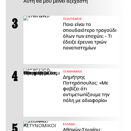
Αυτή θα μου μείνει αξέχαστη
ΠΟΛΙΤΙΣΜΟΣ
Ποιο είναι το
σπουδαιότερο τραγούδι
όλων των εποχών; - Τι
έδειξε έρευνα τριών
πανεπιστημίων
ΟΙ ΑΘΗΝΑΙΟΙ
Δημήτρης
Ποτηρόπουλος: «Με
φοβίζει ότι
αντιμετωπίζουμε την
πόλη με αδιαφορία»
ΕΛΛΑΔΑ
Αθηνών-Σουνίου: