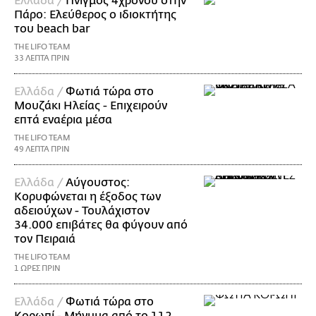
Ελλάδα /
Πνιγμός 4χρονου στην
Πάρο: Ελεύθερος ο ιδιοκτήτης
του beach bar
THE LIFO TEAM
33 ΛΕΠΤΑ ΠΡΙΝ
Ελλάδα /
Φωτιά τώρα στο
Μουζάκι Ηλείας - Επιχειρούν
επτά εναέρια μέσα
THE LIFO TEAM
49 ΛΕΠΤΑ ΠΡΙΝ
Ελλάδα /
Αύγουστος:
Κορυφώνεται η έξοδος των
αδειούχων - Τουλάχιστον
34.000 επιβάτες θα φύγουν από
τον Πειραιά
THE LIFO TEAM
1 ΩΡΕΣ ΠΡΙΝ
Ελλάδα /
Φωτιά τώρα στο