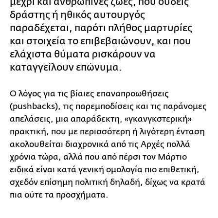
μέχρι και ανθρώπινες ζωές, που ουδείς
δράστης ή ηθικός αυτουργός
παραδέχεται, παρότι πλήθος μαρτυρίες
και στοιχεία το επιβεβαιώνουν, και που
ελάχιστα θύματα ρισκάρουν να
καταγγείλουν επώνυμα.
Ο λόγος για τις βίαιες επαναπροωθήσεις
(pushbacks), τις παρεμποδίσεις και τις παράνομες
απελάσεις, μια απαράδεκτη, «γκανγκστερική»
πρακτική, που με περισσότερη ή λιγότερη ένταση
ακολουθείται διαχρονικά από τις Αρχές πολλά
χρόνια τώρα, αλλά που από πέρσι τον Μάρτιο
ειδικά είναι κατά γενική ομολογία πιο επιθετική,
σχεδόν επίσημη πολιτική δηλαδή, δίχως να κρατά
πια ούτε τα προσχήματα.