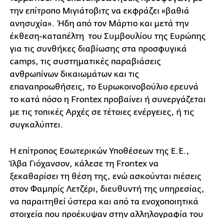
την επίτροπο Μιγιάτοβιτς να εκφράζει «βαθιά
ανησυχία». Ήδη από τον Μάρτιο και μετά την
έκθεση-καταπέλτη του Συμβουλίου της Ευρώπης
για τις συνθήκες διαβίωσης στα προσφυγικά
camps, τις συστηματικές παραβιάσεις
ανθρωπίνων δικαιωμάτων και τις
επαναπροωθήσεις, το Ευρωκοινοβούλιο ερευνά
το κατά πόσο η Frontex προβαίνει ή συνεργάζεται
με τις τοπικές Αρχές σε τέτοιες ενέργειες, ή τις
συγκαλύπτει.
Η επίτροπος Εσωτερικών Υποθέσεων της Ε.Ε.,
Ίλβα Γιόχανσον, κάλεσε τη Frontex να
ξεκαθαρίσει τη θέση της, ενώ ασκούνται πιέσεις
στον Φαμπρίς Λετζέρι, διευθυντή της υπηρεσίας,
να παραιτηθεί ύστερα και από τα ενοχοποιητικά
στοιχεία που προέκυψαν στην αλληλογραφία του