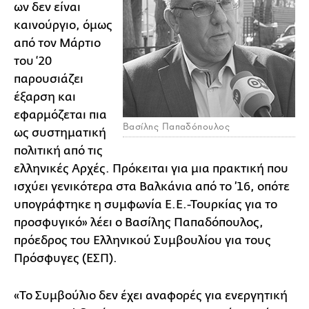
ων δεν είναι
καινούργιο, όμως
από τον Μάρτιο
του ‘20
παρουσιάζει
έξαρση και
εφαρμόζεται πια
Βασίλης Παπαδόπουλος
ως συστηματική
πολιτική από τις
ελληνικές Αρχές. Πρόκειται για μια πρακτική που
ισχύει γενικότερα στα Βαλκάνια από το ’16, οπότε
υπογράφτηκε η συμφωνία Ε.Ε.-Τουρκίας για το
προσφυγικό» λέει ο Βασίλης Παπαδόπουλος,
πρόεδρος του Ελληνικού Συμβουλίου για τους
Πρόσφυγες (ΕΣΠ).
«Το Συμβούλιο δεν έχει αναφορές για ενεργητική