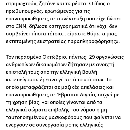
στριμωχτούν, ζητάνε και τα ρέστα. Ο ίδιος ο
πρωθυπουργός, ερωτώμενος για τις
επαναπροωθήσεις σε συνέντευξη που είχε δώσει
στο CNN, δήλωσε κατηγορηματικά ότι «όχι, δεν
συμβαίνει τίποτα τέτοιο… είμαστε θύματα μιας
εκτεταμένης εκστρατείας παραπληροφόρησης».
Τον περασμένο Οκτώβριο, πάντως, 29 οργανώσεις
ανθρωπίνων δικαιωμάτων ζήτησαν με ανοιχτή
επιστολή τους από την ελληνική Βουλή
κατεπείγουσα έρευνα γι' αυτό το «τίποτα». Το
οποίο μεταφράζεται σε μαζικές απελάσεις και
επαναπροωθήσεις σε Έβρο και Αιγαίο, συχνά με
τη χρήση βίας, «οι οποίες γίνονται από τα
ελληνικά σώματα επιβολής του νόμου ή μη
ταυτοποιημένους μασκοφόρους που φαίνεται να
ενεργούν σε συνεργασία με τις ελληνικές