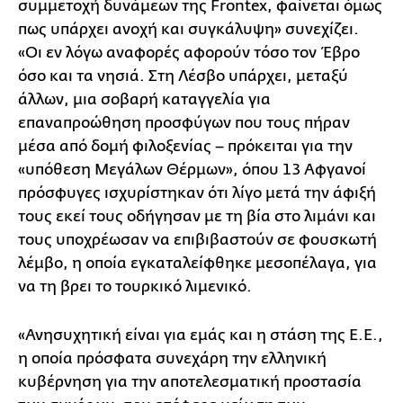
συμμετοχή δυνάμεων της Frontex, φαίνεται όμως
πως υπάρχει ανοχή και συγκάλυψη» συνεχίζει.
«Οι εν λόγω αναφορές αφορούν τόσο τον Έβρο
όσο και τα νησιά. Στη Λέσβο υπάρχει, μεταξύ
άλλων, μια σοβαρή καταγγελία για
επαναπροώθηση προσφύγων που τους πήραν
μέσα από δομή φιλοξενίας – πρόκειται για την
«υπόθεση Μεγάλων Θέρμων», όπου 13 Αφγανοί
πρόσφυγες ισχυρίστηκαν ότι λίγο μετά την άφιξή
τους εκεί τους οδήγησαν με τη βία στο λιμάνι και
τους υποχρέωσαν να επιβιβαστούν σε φουσκωτή
λέμβο, η οποία εγκαταλείφθηκε μεσοπέλαγα, για
να τη βρει το τουρκικό λιμενικό.
«Ανησυχητική είναι για εμάς και η στάση της Ε.Ε.,
η οποία πρόσφατα συνεχάρη την ελληνική
κυβέρνηση για την αποτελεσματική προστασία