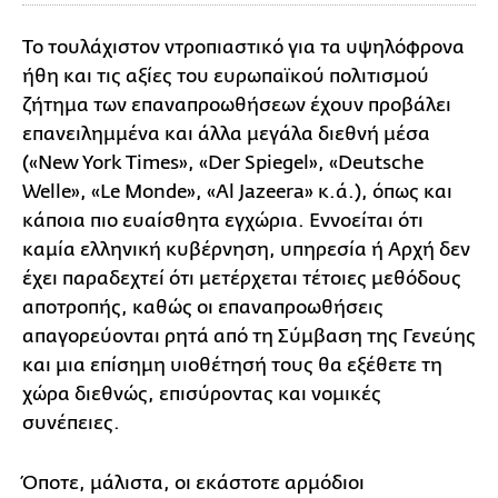
Το τουλάχιστον ντροπιαστικό για τα υψηλόφρονα
ήθη και τις αξίες του ευρωπαϊκού πολιτισμού
ζήτημα των επαναπροωθήσεων έχουν προβάλει
επανειλημμένα και άλλα μεγάλα διεθνή μέσα
(«New York Times», «Der Spiegel», «Deutsche
Welle», «Le Monde», «Al Jazeera» κ.ά.), όπως και
κάποια πιο ευαίσθητα εγχώρια. Εννοείται ότι
καμία ελληνική κυβέρνηση, υπηρεσία ή Aρχή δεν
έχει παραδεχτεί ότι μετέρχεται τέτοιες μεθόδους
αποτροπής, καθώς οι επαναπροωθήσεις
απαγορεύονται ρητά από τη Σύμβαση της Γενεύης
και μια επίσημη υιοθέτησή τους θα εξέθετε τη
χώρα διεθνώς, επισύροντας και νομικές
συνέπειες.
Όποτε, μάλιστα, οι εκάστοτε αρμόδιοι