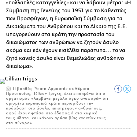
«πολλαπλές καταγγελίες» και να λάβουν μέτρα: «Η
Σύμβαση της Γενεύης του 1951 για το Kαθεστώς
των Προσφύγων, η Ευρωπαϊκή Σύμβαση για τα
Δικαιώματα του Ανθρώπου και το Δίκαιο της Ε.Ε.
υπαγορεύουν στα κράτη την προστασία του
δικαιώματος των ανθρώπων να ζητούν άσυλο
ακόμα και εάν έχουν εισέλθει παράτυπα... το να
ζητά κανείς άσυλο είναι θεμελιώδες ανθρώπινο
δικαίωμα».
Η βοηθός Ύπατη Αρμοστής σε θέματα
Προστασίας, Τζίλιαν Τριγκς, έχει επισημάνει ότι ο
οργανισμός «λαμβάνει μεγάλο όγκο αναφορών ότι
ορισμένα ευρωπαϊκά κράτη περιορίζουν την
πρόσβαση στο άσυλο, επιστρέφουν ανθρώπους,
αφού έχουν φτάσει στο έδαφος ή στα χωρικά
τους ύδατα, και κάνουν χρήση βίας εναντίον τους
στα σύνορα».