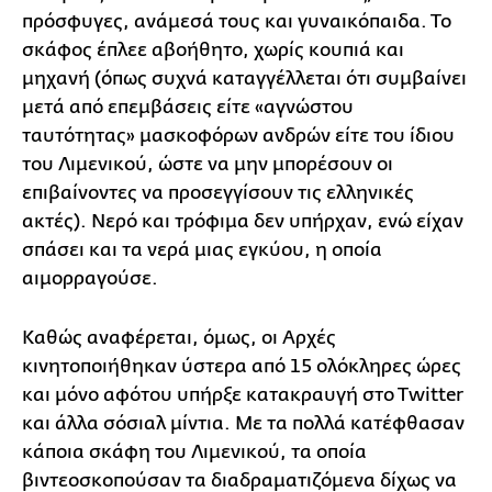
πρόσφυγες, ανάμεσά τους και γυναικόπαιδα. Το
σκάφος έπλεε αβοήθητο, χωρίς κουπιά και
μηχανή (όπως συχνά καταγγέλλεται ότι συμβαίνει
μετά από επεμβάσεις είτε «αγνώστου
ταυτότητας» μασκοφόρων ανδρών είτε του ίδιου
του Λιμενικού, ώστε να μην μπορέσουν οι
επιβαίνοντες να προσεγγίσουν τις ελληνικές
ακτές). Νερό και τρόφιμα δεν υπήρχαν, ενώ είχαν
σπάσει και τα νερά μιας εγκύου, η οποία
αιμορραγούσε.
Καθώς αναφέρεται, όμως, οι Αρχές
κινητοποιήθηκαν ύστερα από 15 ολόκληρες ώρες
και μόνο αφότου υπήρξε κατακραυγή στο Τwitter
και άλλα σόσιαλ μίντια. Με τα πολλά κατέφθασαν
κάποια σκάφη του Λιμενικού, τα οποία
βιντεοσκοπούσαν τα διαδραματιζόμενα δίχως να