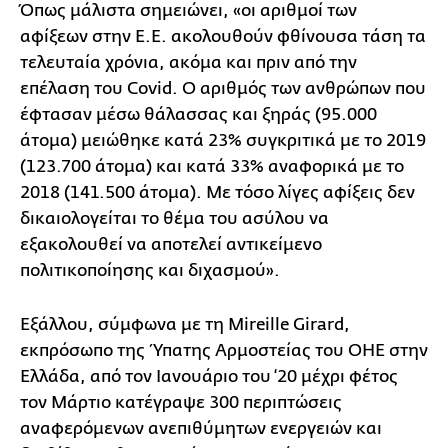
Όπως μάλιστα σημειώνει, «οι αριθμοί των
αφίξεων στην Ε.Ε. ακολουθούν φθίνουσα τάση τα
τελευταία χρόνια, ακόμα και πριν από την
επέλαση του Covid. Ο αριθμός των ανθρώπων που
έφτασαν μέσω θάλασσας και ξηράς (95.000
άτομα) μειώθηκε κατά 23% συγκριτικά με το 2019
(123.700 άτομα) και κατά 33% αναφορικά με το
2018 (141.500 άτομα). Με τόσο λίγες αφίξεις δεν
δικαιολογείται το θέμα του ασύλου να
εξακολουθεί να αποτελεί αντικείμενο
πολιτικοποίησης και διχασμού».
Eξάλλου, σύμφωνα με τη Mireille Girard,
εκπρόσωπο της Ύπατης Αρμοστείας του ΟΗΕ στην
Ελλάδα, από τον Ιανουάριο του ‘20 μέχρι φέτος
τον Μάρτιο κατέγραψε 300 περιπτώσεις
αναφερόμενων ανεπιθύμητων ενεργειών και