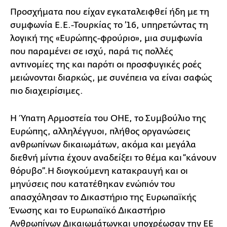
Προσχήματα που είχαν εγκαταλειφθεί ήδη με τη
συμφωνία Ε.Ε.-Τουρκίας το ’16, υπηρετώντας τη
λογική της «Ευρώπης-φρούριο», μια συμφωνία
που παραμένει σε ισχύ, παρά τις πολλές
αντινομίες της και παρότι οι προσφυγικές ροές
μειώνονται διαρκώς, με συνέπεια να είναι σαφώς
πιο διαχειρίσιμες.
Η Ύπατη Αρμοστεία του ΟΗΕ, το Συμβούλιο της
Ευρώπης, αλληλέγγυοι, πλήθος οργανώσεις
ανθρωπίνων δικαιωμάτων, ακόμα και μεγάλα
διεθνή μίντια έχουν αναδείξει το θέμα και “κάνουν
θόρυβο”.Η διογκούμενη κατακραυγή και οι
μηνύσεις που κατατέθηκαν ενώπιόν του
απασχόλησαν το Δικαστήριο της Ευρωπαϊκής
Ένωσης και το Ευρωπαϊκό Δικαστήριο
Ανθρωπίνων Δικαιωμάτωνκαι υποχρέωσαν την ΕΕ