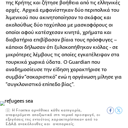
της Κρήτης και ζήτησε βοήθεια από τις ελληνικές
αρχές. Αρχικά εμφανίστηκαν δύο περιπολικά του
λιμενικού που ακινητοποίησαν το σκάφος και
ακολούθως δύο ταχύπλοα με μασκοφόρους οι
οποίοι αφού κατέσχεσαν κινητά, χρήματα και
διαβατήρια επιβίβασαν βίαια τους πρόσφυγες –
κάποιοι δήλωσαν ότι ξυλοκοπήθηκαν κιόλας - σε
μικρότερες λέμβους τις οποίες εγκατέλειψαν στα
τουρκικά χωρικά ύδατα. Ο Guardian που
αναδημοσίευσε την είδηση χαρακτήρισε το
συμβάν “σοκαριστικό” ενώ η οργάνωση μίλησε για
“συγκλονιστικό επίπεδο βίας”.
Η Frontex αρνήθηκε κάθε κατηγορία,
αναφερόμενη απαξιωτικά στη νομική προσφυγή, οι
εξηγήσεις της εντούτοις χαρακτηρίστηκαν από το
ΕΔΑΔ ανακόλουθες και ανεπαρκείς.