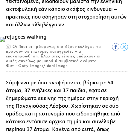
τεκταινόμενα, ειδοποιούν μάλιστα την ελληνική
ακτοφυλακή εάν κάποιο σκάφος κινδυνεύει –
πρακτικές που οδήγησαν στη στοχοποίηση αυτών
και άλλων αλληλέγγυων.
Οι ίδιοι οι πρόσφυγες διστάζουν ευλόγως να
προβούν σε επώνυμες καταγγελίες για
επαναπροώθηση. Ελάχιστες τέτοιες υπάρχουν κι
αυτές συνήθως με μικρά ή συμβατικά ονόματα.
Φωτ.: Getty Images/Ideal Image
Σύμφωνα με όσα αναφέρονται, βάρκα με 54
άτομα, 37 ενήλικες και 17 παιδιά, έφτασε
ξημερώματα εκείνης της ημέρας στην περιοχή
της Παναγιούδας Λέσβου. Χωρίστηκαν σε δύο
ομάδες και η αστυνομία που ειδοποιήθηκε από
κάτοικο εντόπισε αρχικά τη μία και συνέλαβε
περίπου 37 άτομα. Κανένα από αυτά, όπως