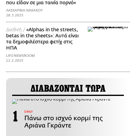
που είδαν σε μια ταινία πορνό»
ΛΑΣΚΑΡΙΝΑ ΛΙΑΚΑΚΟΥ
28.3.2025
Διεθνή /
«Alphas in the streets,
betas in the sheets»: Αυτά είναι
τα δημοφιλέστερα φετίχ στις
ΗΠΑ
LIFO NEWSROOM
12.2.2025
ΔΙΑΒΑΖΟΝΤΑΙ ΤΩΡΑ
DAILY
Πάνω στο ισχνό κορμί της
Αριάνα Γκράντε