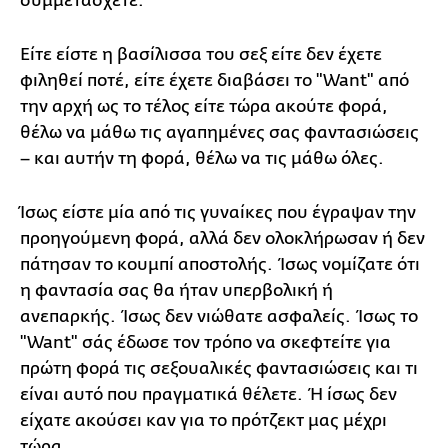
συμμετάσχετε.
Είτε είστε η βασίλισσα του σεξ είτε δεν έχετε
φιληθεί ποτέ, είτε έχετε διαβάσει το "Want" από
την αρχή ως το τέλος είτε τώρα ακούτε φορά,
θέλω να μάθω τις αγαπημένες σας φαντασιώσεις
– και αυτήν τη φορά, θέλω να τις μάθω όλες.
Ίσως είστε μία από τις γυναίκες που έγραψαν την
προηγούμενη φορά, αλλά δεν ολοκλήρωσαν ή δεν
πάτησαν το κουμπί αποστολής. Ίσως νομίζατε ότι
η φαντασία σας θα ήταν υπερβολική ή
ανεπαρκής. Ίσως δεν νιώθατε ασφαλείς. Ίσως το
"Want" σάς έδωσε τον τρόπο να σκεφτείτε για
πρώτη φορά τις σεξουαλικές φαντασιώσεις και τι
είναι αυτό που πραγματικά θέλετε. Ή ίσως δεν
είχατε ακούσει καν για το πρότζεκτ μας μέχρι
τώρα.