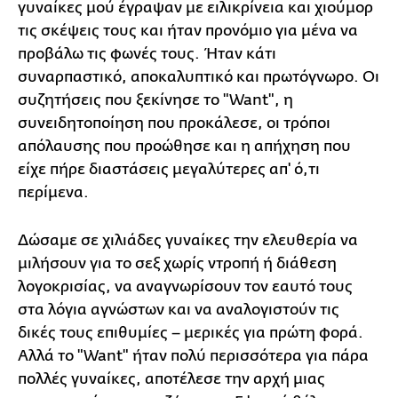
γυναίκες μού έγραψαν με ειλικρίνεια και χιούμορ
τις σκέψεις τους και ήταν προνόμιο για μένα να
προβάλω τις φωνές τους. Ήταν κάτι
συναρπαστικό, αποκαλυπτικό και πρωτόγνωρο. Οι
συζητήσεις που ξεκίνησε το "Want", η
συνειδητοποίηση που προκάλεσε, οι τρόποι
απόλαυσης που προώθησε και η απήχηση που
είχε πήρε διαστάσεις μεγαλύτερες απ' ό,τι
περίμενα.
Δώσαμε σε χιλιάδες γυναίκες την ελευθερία να
μιλήσουν για το σεξ χωρίς ντροπή ή διάθεση
λογοκρισίας, να αναγνωρίσουν τον εαυτό τους
στα λόγια αγνώστων και να αναλογιστούν τις
δικές τους επιθυμίες – μερικές για πρώτη φορά.
Αλλά το "Want" ήταν πολύ περισσότερα για πάρα
πολλές γυναίκες, αποτέλεσε την αρχή μιας