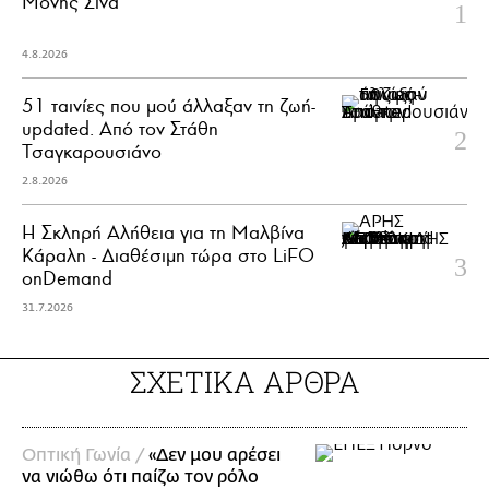
Μονής Σινά
4.8.2026
51 ταινίες που μού άλλαξαν τη ζωή-
updated. Aπό τον Στάθη
Τσαγκαρουσιάνο
2.8.2026
Η Σκληρή Αλήθεια για τη Μαλβίνα
Κάραλη - Διαθέσιμη τώρα στo LiFO
onDemand
31.7.2026
ΣΧΕΤΙΚΑ ΑΡΘΡΑ
Οπτική Γωνία /
«Δεν μου αρέσει
να νιώθω ότι παίζω τον ρόλο