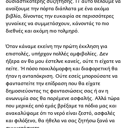
ουσιαστικότερης συζήτησης. Γι' αυτό θέλουμε να
ανοίξουμε την πόρτα διάπλατα με ένα ακόμα
βιβλίο, δίνοντας την ευκαιρία σε περισσότερες
γυναίκες να συμμετάσχουν, κάνοντάς το πιο
διεθνές και ακόμη πιο τολμηρό.
Όταν κάναμε εκείνη την πρώτη έκκληση για
επιστολές, υπήρχαν πολλές αμφιβολίες. Δεν
ήξερα αν θα μου έστελνε κανείς, ούτε τι είχατε να
πείτε. Ή πόσο ποικιλόμορφη και διαφορετική θα
ήταν η ανταπόκριση. Ούτε εσείς μπορούσατε να
φανταστείτε την επίδραση που θα είχατε
δημοσιεύοντας τις φαντασιώσεις σας ή αν η
ανωνυμία σας θα παρέμενε ασφαλής. Αλλά τώρα
που μερικές από εμάς βρέξαμε τα πόδια μας και
ανακαλύψαμε ότι το νερό είναι ζεστό, ασφαλές
και φιλόξενο, θα ήθελα να σας ζητήσω ξανά να