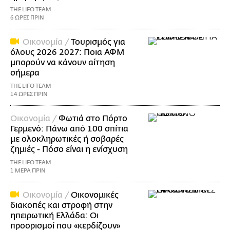
THE LIFO TEAM
6 ΩΡΕΣ ΠΡΙΝ
Οικονομία /
Τουρισμός για
όλους 2026 2027: Ποια ΑΦΜ
μπορούν να κάνουν αίτηση
σήμερα
THE LIFO TEAM
14 ΩΡΕΣ ΠΡΙΝ
Οικονομία /
Φωτιά στο Πόρτο
Γερμενό: Πάνω από 100 σπίτια
με ολοκληρωτικές ή σοβαρές
ζημιές - Πόσο είναι η ενίσχυση
THE LIFO TEAM
1 ΜΕΡΑ ΠΡΙΝ
Οικονομία /
Οικονομικές
διακοπές και στροφή στην
ηπειρωτική Ελλάδα: Οι
προορισμοί που «κερδίζουν»