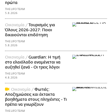
πρώτα
THE LIFO TEAM
5.8.2026
Οικονομία /
Τουρισμός για
Όλους 2026-2027: Ποιοι
δικαιούνται επιδότηση
THE LIFO TEAM
5.8.2026
Οικονομία /
Guardian: Η τιμή
στο ελαιόλαδο αναμένεται να
αυξηθεί ξανά - Οι τρεις λόγοι
THE LIFO TEAM
4.8.2026
Οικονομία /
Φωτιές:
Αποζημιώσεις και έκτακτα
βοηθήματα στους πληγέντες - Τι
πρέπει να γνωρίζουν
THE LIFO TEAM