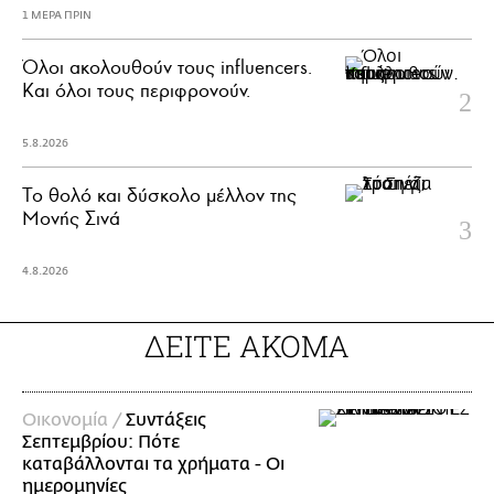
1 ΜΕΡΑ ΠΡΙΝ
Όλοι ακολουθούν τους influencers.
Και όλοι τους περιφρονούν.
5.8.2026
Το θολό και δύσκολο μέλλον της
Μονής Σινά
4.8.2026
ΔΕΙΤΕ ΑΚΟΜΑ
Οικονομία /
Συντάξεις
Σεπτεμβρίου: Πότε
καταβάλλονται τα χρήματα - Οι
ημερομηνίες