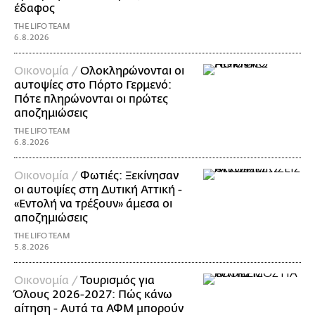
έδαφος
THE LIFO TEAM
6.8.2026
Οικονομία /
Ολοκληρώνονται οι
αυτοψίες στο Πόρτο Γερμενό:
Πότε πληρώνονται οι πρώτες
αποζημιώσεις
THE LIFO TEAM
6.8.2026
Οικονομία /
Φωτιές: Ξεκίνησαν
οι αυτοψίες στη Δυτική Αττική -
«Εντολή να τρέξουν» άμεσα οι
αποζημιώσεις
THE LIFO TEAM
5.8.2026
Οικονομία /
Τουρισμός για
Όλους 2026-2027: Πώς κάνω
αίτηση - Αυτά τα ΑΦΜ μπορούν