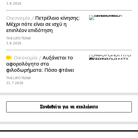
3.8.2026
Οικονομία /
Πετρέλαιο κίνησης:
Μέχρι πότε είναι σε ισχύ η
επιπλέον επιδότηση
THE LIFO TEAM
3.8.2026
Οικονομία /
Αυξάνεται το
αφορολόγητο στα
φιλοδωρήματα: Πόσο φτάνει
THE LIFO TEAM
31.7.2026
Συνδεθείτε για να σχολιάσετε