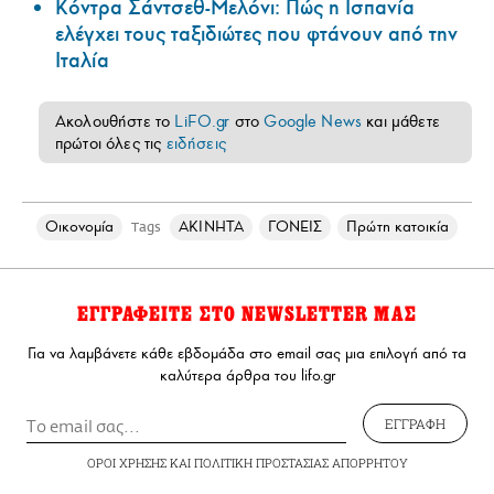
Κόντρα Σάντσεθ-Μελόνι: Πώς η Ισπανία
ελέγχει τους ταξιδιώτες που φτάνουν από την
Ιταλία
Ακολουθήστε το
LiFO.gr
στο
Google News
και μάθετε
πρώτοι όλες τις
ειδήσεις
Οικονομία
ΑΚΙΝΗΤΑ
ΓΟΝΕΙΣ
Πρώτη κατοικία
Tags
ΕΓΓΡΑΦΕΙΤΕ ΣΤΟ NEWSLETTER ΜΑΣ
Για να λαμβάνετε κάθε εβδομάδα στο email σας μια επιλογή από τα
καλύτερα άρθρα του lifo.gr
ΕΓΓΡΑΦΗ
ΟΡΟΙ ΧΡΗΣΗΣ
ΚΑΙ
ΠΟΛΙΤΙΚΗ ΠΡΟΣΤΑΣΙΑΣ ΑΠΟΡΡΗΤΟΥ