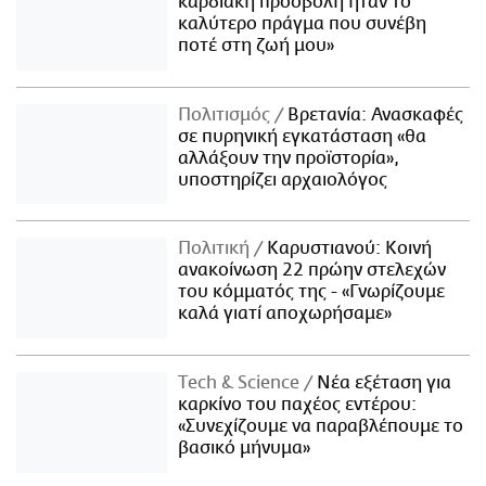
καρδιακή προσβολή ήταν το
καλύτερο πράγμα που συνέβη
ποτέ στη ζωή μου»
Πολιτισμός
Βρετανία: Ανασκαφές
σε πυρηνική εγκατάσταση «θα
αλλάξουν την προϊστορία»,
υποστηρίζει αρχαιολόγος
Πολιτική
Καρυστιανού: Κοινή
ανακοίνωση 22 πρώην στελεχών
του κόμματός της - «Γνωρίζουμε
καλά γιατί αποχωρήσαμε»
Τech & Science
Νέα εξέταση για
καρκίνο του παχέος εντέρου:
«Συνεχίζουμε να παραβλέπουμε το
βασικό μήνυμα»