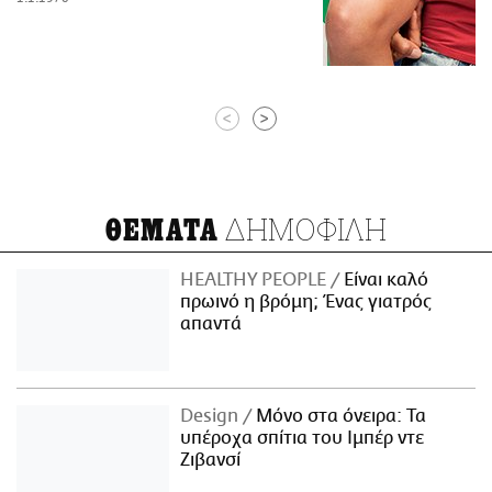
<
>
ΔΗΜΟΦΙΛΗ
ΘΕΜΑΤΑ
HEALTHY PEOPLE
Είναι καλό
πρωινό η βρόμη; Ένας γιατρός
απαντά
Design
Μόνο στα όνειρα: Τα
υπέροχα σπίτια του Ιμπέρ ντε
Ζιβανσί