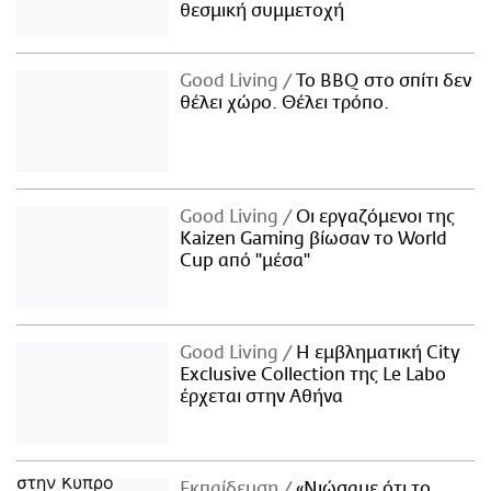
θεσμική συμμετοχή
Good Living
Το BBQ στο σπίτι δεν
θέλει χώρο. Θέλει τρόπο.
Good Living
Οι εργαζόμενοι της
Kaizen Gaming βίωσαν το World
Cup από "μέσα"
Good Living
Η εμβληματική City
Exclusive Collection της Le Labo
έρχεται στην Αθήνα
Εκπαίδευση
«Νιώσαμε ότι το