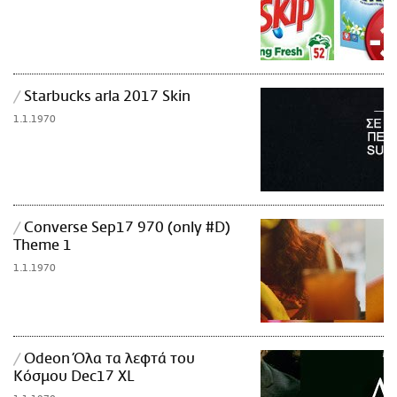
Starbucks arla 2017 Skin
Image
1.1.1970
Converse Sep17 970 (only #D)
Image
Theme 1
1.1.1970
Odeon Όλα τα λεφτά του
Image
Κόσμου Dec17 XL