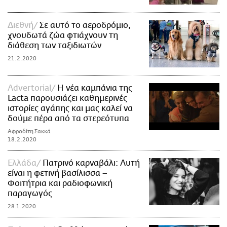
Διεθνή
Σε αυτό το αεροδρόμιο,
χνουδωτά ζώα φτιάχνουν τη
διάθεση των ταξιδιωτών
21.2.2020
Advertorial
Η νέα καμπάνια της
Lacta παρουσιάζει καθημερινές
ιστορίες αγάπης και μας καλεί να
δούμε πέρα από τα στερεότυπα
Αφροδίτη Σακκά
18.2.2020
Ελλάδα
Πατρινό καρναβάλι: Αυτή
είναι η φετινή βασίλισσα –
Φοιτήτρια και ραδιοφωνική
παραγωγός
28.1.2020