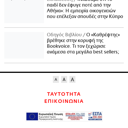
παιδί δεν έφυγε ποτέ από την
Αθήνα»: Η εμπειρία οικογενειών
που επέλεξαν σπουδές στην Κύπρο
Οδηγός Βιβλίου
Ο «Καθρέφτης»
βρέθηκε στην κορυφή της
Bookvoice. Τι τον ξεχώρισε
ανάμεσα στα μεγάλα best sellers;
ΤΑΥΤΟΤΗΤΑ
ΕΠΙΚΟΙΝΩΝΙΑ