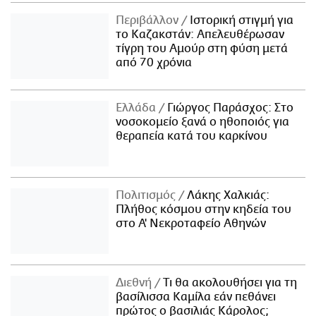
Περιβάλλον
Ιστορική στιγμή για
το Καζακστάν: Απελευθέρωσαν
τίγρη του Αμούρ στη φύση μετά
από 70 χρόνια
Ελλάδα
Γιώργος Παράσχος: Στο
νοσοκομείο ξανά ο ηθοποιός για
θεραπεία κατά του καρκίνου
Πολιτισμός
Λάκης Χαλκιάς:
Πλήθος κόσμου στην κηδεία του
στο Α' Νεκροταφείο Αθηνών
Διεθνή
Τι θα ακολουθήσει για τη
βασίλισσα Καμίλα εάν πεθάνει
πρώτος ο βασιλιάς Κάρολος;