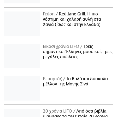
Γεύση
Red Jane Grill: Η πιο
νόστιμη και χαλαρή αυλή στα
Χανιά (ίσως και στην Ελλάδα)
Είκοσι χρόνια LIFO
Tρεις
σημαντικοί Έλληνες μουσικοί, τρεις
μεγάλες απώλειες
Ρεπορτάζ
Το θολό και δύσκολο
μέλλον της Μονής Σινά
20 χρόνια LiFO
Από όσα βιβλία
διάβασες τα τελευταία 20 χρόνια,