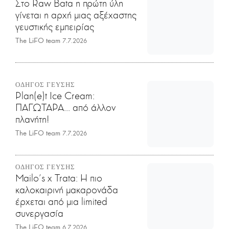
Στο Raw Bata η πρώτη ύλη
γίνεται η αρχή μιας αξέχαστης
γευστικής εμπειρίας
The LiFO team
7.7.2026
ΟΔΗΓΟΣ ΓΕΥΣΗΣ
Plan(e)t Ice Cream:
ΠΑΓΩΤΑΡΑ... από άλλον
πλανήτη!
The LiFO team
7.7.2026
ΟΔΗΓΟΣ ΓΕΥΣΗΣ
Mailo’s x Trata: Η πιο
καλοκαιρινή μακαρονάδα
έρχεται από μια limited
συνεργασία
The LiFO team
6.7.2026