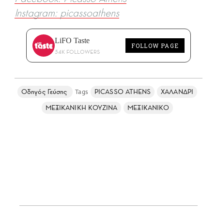
Instagram: picassoathens
LiFO Taste
FOLLOW PAGE
54K FOLLOWERS
Οδηγός Γεύσης
PICASSO ATHENS
ΧΑΛΑΝΔΡΙ
ΜΕΞΙΚΑΝΙΚΗ ΚΟΥΖΙΝΑ
ΜΕΞΙΚΑΝΙΚΟ