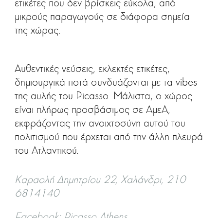
ετικέτες που δεν βρίσκεις εύκολα, από
μικρούς παραγωγούς σε διάφορα σημεία
της χώρας.
Αυθεντικές γεύσεις, εκλεκτές ετικέτες,
δημιουργικά ποτά συνδυάζονται με τα vibes
της αυλής του Picasso. Μάλιστα, ο χώρος
είναι πλήρως προσβάσιμος σε ΑμεΑ,
εκφράζοντας την ανοιχτοσύνη αυτού του
πολιτισμού που έρχεται από την άλλη πλευρά
του Ατλαντικού.
Καραολή Δημητρίου 22, Χαλάνδρι, 210
6814140
Facebook: Picasso Athens