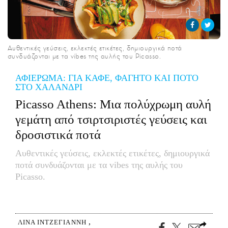
CITY GUIDE
ΑΜΠΑ
PRINT
Αυθεντικές γεύσεις, εκλεκτές ετικέτες, δημιουργικά ποτά
συνδυάζονται με τα vibes της αυλής του Picasso.
ΑΦΙΕΡΩΜΑ: ΓΙΑ ΚΑΦΕ, ΦΑΓΗΤΟ ΚΑΙ ΠΟΤΟ
ΣΤΟ ΧΑΛΑΝΔΡΙ
Picasso Athens: Μια πολύχρωμη αυλή
γεμάτη από τσιρτσιριστές γεύσεις και
δροσιστικά ποτά
Αυθεντικές γεύσεις, εκλεκτές ετικέτες, δημιουργικά
ποτά συνδυάζονται με τα vibes της αυλής του
Picasso.
ΛΊΝΑ ΙΝΤΖΕΓΙΆΝΝΗ